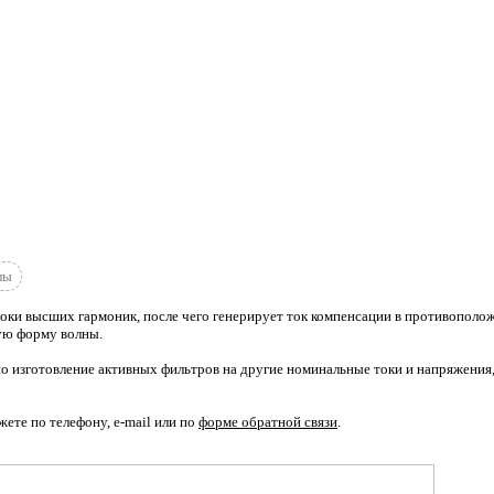
лы
оки высших гармоник, после чего генерирует ток компенсации в противополо
ую форму волны.
о изготовление активных фильтров на другие номинальные токи и напряжения,
жете по телефону, e-mail или по
форме обратной связи
.