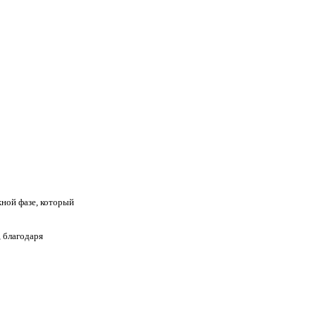
жной фазе, который
 благодаря