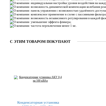
индивидуальная настройка уровня воздействия на кажд
возможность динамической компенсации колебания реа
панель управления с возможностью удалённого доступ
комплексное применение в схеме с пассивными фильтра
возможность независимого регулирования в каждой фаз
уменьшение эффекта фликера;
частота переключения менее 1 мс.
С ЭТИМ ТОВАРОМ ПОКУПАЮТ
Конденсаторная установка