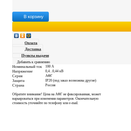
В корзину
Оплата
Доставка
Пункты выдачи
Добавить к сравнению
Номинальный ток
100 А
Напряжение
0,4...0,44 кВ
Серия
АФГ
Защита
IP20 (под заказ возможны другие)
Страна
Россия
Обратите внимание!
Цена на АФГ не фиксированная, может
варьироваться при изменении параметров. Окончательную
стоимость уточняйте по телефону или e-mail.