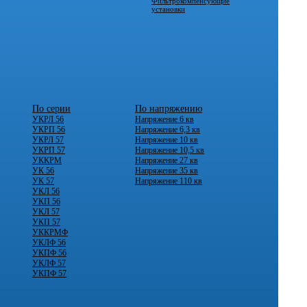
Фильтрокомпенсующие
установки
По серии
По напряжению
УКРЛ 56
Напряжение 6 кв
УКРП 56
Напряжение 6,3 кв
УКРЛ 57
Напряжение 10 кв
УКРП 57
Напряжение 10,5 кв
УККРМ
Напряжение 27 кв
УК 56
Напряжение 35 кв
УК 57
Напряжение 110 кв
УКЛ 56
УКП 56
УКЛ 57
УКП 57
УККРМФ
УКЛФ 56
УКПФ 56
УКЛФ 57
УКПФ 57