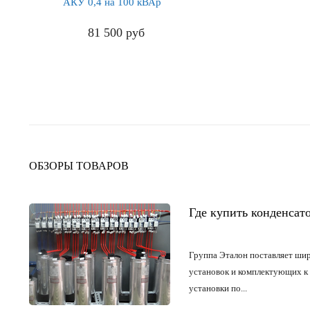
АКУ 0,4 на 100 кВАр
81 500
руб
ПОДРОБНЕЕ
ОБЗОРЫ ТОВАРОВ
Где купить конденсат
Группа Эталон поставляет
шир
установок и комплектующих к
установки по...