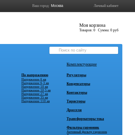
Ваш город:
Личный кабинет
Моя корзина
Товаров:
0
Сумма:
0 руб
Комплектующие
По напряжению
Регуляторы
Напряжение 6 кв
Напряжение 6,3 кв
Конденсаторы
Напряжение 10 кв
Напряжение 10,5 кв
Контакторы
Напряжение 27 кв
Напряжение 35 кв
Напряжение 110 кв
Тиристоры
Дроссели
Трансформаторы тока
Фильтры гармоник
Активный фильтр гармоник