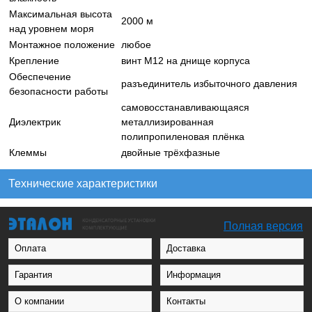
Максимальная высота
2000 м
над уровнем моря
Монтажное положение
любое
Крепление
винт М12 на днище корпуса
Обеспечение
разъединитель избыточного давления
безопасности работы
самовосстанавливающаяся
Диэлектрик
металлизированная
полипропиленовая плёнка
Клеммы
двойные трёхфазные
Технические характеристики
Полная версия
Оплата
Доставка
Гарантия
Информация
О компании
Контакты