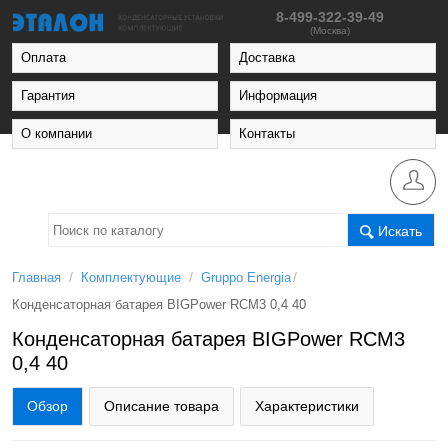
8-499-322-39-49
(Москва)
Оплата
Доставка
Гарантия
Информация
О компании
Контакты
Искать
/
/
/
Главная
Комплектующие
Gruppo Energia
Конденсаторная батарея BIGPower RCM3 0,4 40
Конденсаторная батарея BIGPower RCM3
0,4 40
Обзор
Описание товара
Характеристики