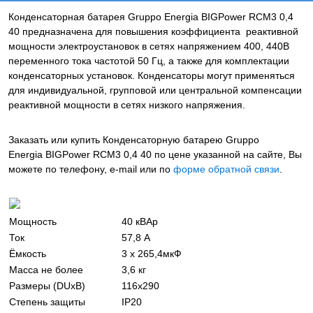
Конденсаторная батарея
Gruppo Energia
BIGPower RCM3 0,4
40
предназначена для повышения коэффициента реактивной
мощности электроустановок в сетях напряжением 400, 440В
переменного тока частотой 50 Гц, а также для комплектации
конденсаторных установок.
Конденсаторы
могут применяться
для индивидуальной, групповой или центральной компенсации
реактивной мощности в сетях низкого напряжения.
Заказать или купить Конденсаторную батарею Gruppo
Energia BIGPower RCM3 0,4 40
по цене указанной на сайте, Вы
можете по телефону, e-mail или по
форме обратной связи
.
Мощность
40 кВАр
Ток
57,8 А
Ёмкость
3 х 265,4мкФ
Масса не более
3,6 кг
Размеры (DUxB)
116х290
Степень защиты
IP20