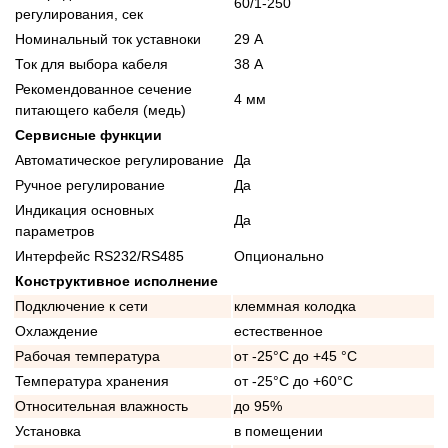
60/1-250
регулирования, сек
Номинальный ток уставноки
29 А
Ток для выбора кабеля
38 А
Рекомендованное сечение
4 мм
питающего кабеля (медь)
Сервисные функции
Автоматическое регулирование
Да
Ручное регулирование
Да
Индикация основных
Да
параметров
Интерфейс RS232/RS485
Опционально
Конструктивное исполнение
Подключение к сети
клеммная колодка
Охлаждение
естественное
Рабочая температура
от -25°C до +45 °C
Температура хранения
от -25°C до +60°C
Относительная влажность
до 95%
Установка
в помещении