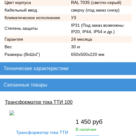
Цвет корпуса
RAL 7035 (светло-серый)
Кабельный ввод
сверху (под заказ снизу)
Климатическое исполнение
У3
IP31 (Под заказ возможны:
Степень защиты
IP20, IP44, IP54 и др.)
Гарантия
24 месяца
Вес
30 кг
Размеры (ВхШхГ)
650х500х220 мм
Технические характеристики
Связанные товары
Трансформатор тока ТТИ 100
1 450
руб
В наличии