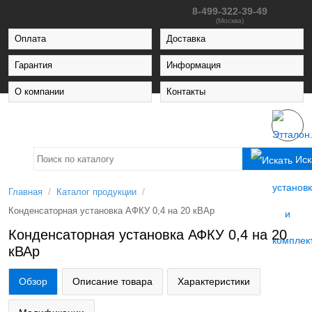
8-499-322-39-49
(Москва)
Оплата
Доставка
Гарантия
Информация
О компании
Контакты
Иск
/
/
Главная
Каталог продукции
Конденсаторная установка АФКУ 0,4 на 20 кВАр
Конденсаторная установка АФКУ 0,4 на 20
кВАр
Обзор
Описание товара
Характеристики