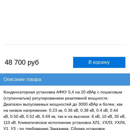
48 700
руб
Описание товара
Конденсаторная установка АФКУ 0,4 на 20 кВАр с пошаговым
(ступенчатым) регулированием реактивной мощности.
Диапазон выпускаемых мощностей до 3000 кВАр и более, как
на низкое напряжение: 0.23 кв, 0.36 кВ, 0.38 кВ, 0.4 кВ, 0.44
кВ, 0.50 кВ, 0.52 кВ, 0.69 кв, так и на высокое: 6 кВ, 10 кВ, 35 кВ,
110 кВ. Климатическое исполнение установок ХЛ1, УХЛ3, УХЛ4,
У1, У3 - по требованию Заказчика. Сборка установок