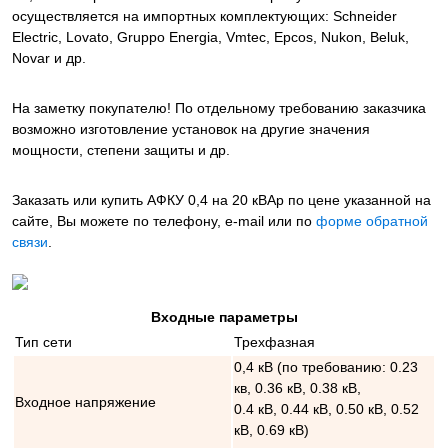
осуществляется на импортных комплектующих: Schneider
Electric, Lovato, Gruppo Energia, Vmtec, Epcos, Nukon, Beluk,
Novar и др.
На заметку покупателю! По отдельному требованию заказчика
возможно изготовление установок на другие значения
мощности, степени защиты и др.
Заказать или купить АФКУ 0,4 на 20 кВАр
по цене указанной на
сайте, Вы можете по телефону, e-mail или по
форме обратной
связи
.
Входные параметры
Тип сети
Трехфазная
0,4 кВ (по требованию: 0.23
кв, 0.36 кВ, 0.38 кВ,
Входное напряжение
0.4 кВ, 0.44 кВ, 0.50 кВ, 0.52
кВ, 0.69 кВ)