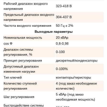
Рабочий диапазон входного
323-418 В
напряжения
Предельный диапазон входного
304-437 В
напряжения
Частота входного напряжения
50 Гц ± 2%
Выходные параметры
Номинальная мощность
20 кВАр
cos Ф
0,8-0,98
Диапазон системы
0-100
регулирования, %
Принцип регулирования
дискретный/конденсаторы
Допустимый диапазон
0-100%
изменения нагрузки
Тип ключей
контакторы/тиристоры
Количество ступеней
4 (под заказ необходимое
регулирования
количество)
5 кВАр (под заказ
Шаг регулирования
необходимая мощность)
Быстродействие системы