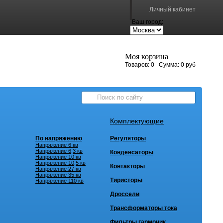
Личный кабинет
Ваш город:
Моя корзина
Товаров:
0
Сумма:
0 руб
Комплектующие
По напряжению
Регуляторы
Напряжение 6 кв
Напряжение 6,3 кв
Конденсаторы
Напряжение 10 кв
Напряжение 10,5 кв
Контакторы
Напряжение 27 кв
Напряжение 35 кв
Тиристоры
Напряжение 110 кв
Дроссели
Трансформаторы тока
Фильтры гармоник