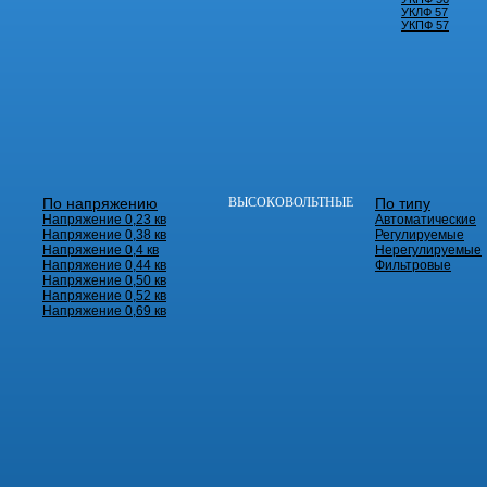
УКЛФ 57
УКПФ 57
По напряжению
ВЫСОКОВОЛЬТНЫЕ
По типу
Напряжение 0,23 кв
Автоматические
Напряжение 0,38 кв
Регулируемые
Напряжение 0,4 кв
Нерегулируемые
Напряжение 0,44 кв
Фильтровые
Напряжение 0,50 кв
Напряжение 0,52 кв
Напряжение 0,69 кв