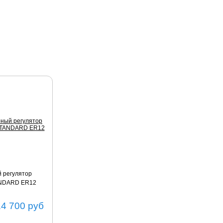
 регулятор
ANDARD ER12
14 700
руб