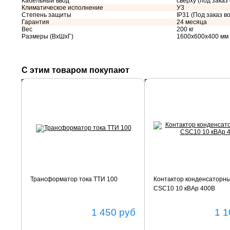
Кабельный ввод
сверху (под заказ
Климатическое исполнение
У3
Степень защиты
IP31 (Под заказ во
Гарантия
24 месяца
Вес
200 кг
Размеры (ВхШхГ)
1600х600х400 мм
С этим товаром покупают
Подробнее
Подробнее
Трансформатор тока ТТИ 100
Контактор конденсаторн
CSC10 10 кВАр 400В
1 450
руб
1 1