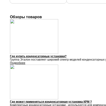
Обзоры товаров
Где купить конденсаторные установки?
Группа Эталон поставляет
широкий спектр моделей конденсаторных у
Подробнее
Где может применяться конденсаторная установка КРМ ?
Комплектные конденсаторные установки - используется для компенса