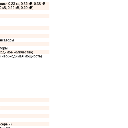
ию: 0.23 кв, 0.36 кВ, 0.38 кВ,
0 кВ, 0.52 кВ, 0.69 кВ)
енсаторы
сторы
ходимое количество)
аз необходимая мощность)
C
-серый)