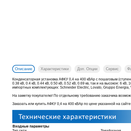
Описание
Характеристики
Доп. Опции
Сервис
Ф
Конденсаторная установка АФКУ 0,4 на 400 кВАр с пошаговым (ступен
0.38 кВ, 0.4 кВ, 0.44 кВ, 0.50 кВ, 0.52 кВ, 0.69 кв, так и на высокое: 
импортных комплектующих: Schneider Electric, Lovato, Gruppo Energia, V
На заметку покупателю! По отдельному требованию заказчика возможн
Заказать или купить АФКУ 0,4 на 400 кВАр
по цене указанной на сайте
Входные параметры
Тип сети
Трехфазная