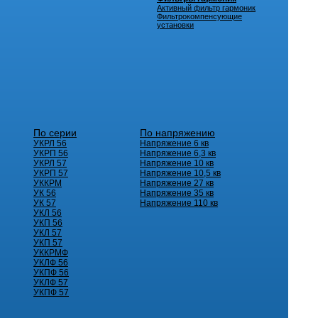
Активный фильтр гармоник
Фильтрокомпенсующие
установки
По серии
По напряжению
УКРЛ 56
Напряжение 6 кв
УКРП 56
Напряжение 6,3 кв
УКРЛ 57
Напряжение 10 кв
УКРП 57
Напряжение 10,5 кв
УККРМ
Напряжение 27 кв
УК 56
Напряжение 35 кв
УК 57
Напряжение 110 кв
УКЛ 56
УКП 56
УКЛ 57
УКП 57
УККРМФ
УКЛФ 56
УКПФ 56
УКЛФ 57
УКПФ 57