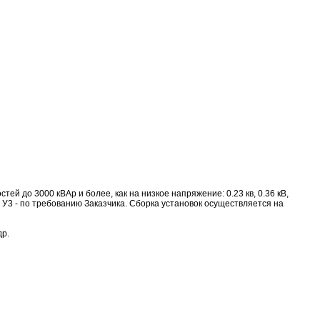
 до 3000 кВАр и более, как на низкое напряжение: 0.23 кв, 0.36 кВ,
, У1, У3 - по требованию Заказчика. Сборка установок осуществляется на
др.