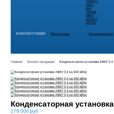
УКМФ71
АФКУ
ФКУ
УКРМФ
ДФКУ
VARSET
ORTEA
КОМПЛЕКТУЮЩИЕ
Регуляторы
Конденсаторы
Главная
Каталог продукции
Конденсаторная установка АФКУ 0,4 
Конденсаторная установка
279 000
руб