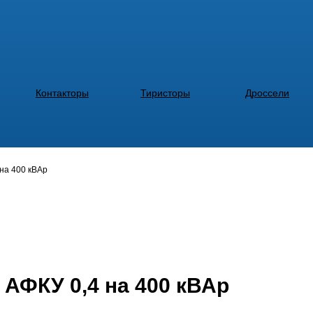
Контакторы
Тиристоры
Дроссели
на 400 кВАр
 АФКУ 0,4 на 400 кВАр