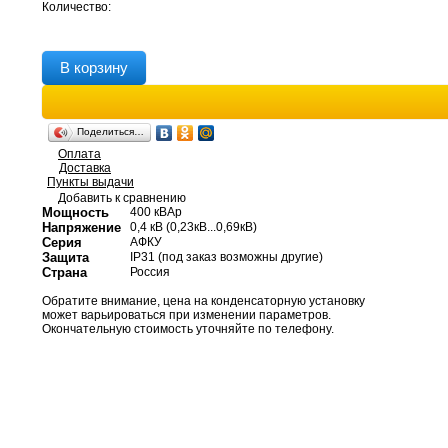
Количество:
В корзину
Поделиться…
Оплата
Доставка
Пункты выдачи
Добавить к сравнению
Мощность
400 кВАр
Напряжение
0,4 кВ (0,23кВ...0,69кВ)
Серия
АФКУ
Защита
IP31 (под заказ возможны другие)
Страна
Россия
Обратите внимание, цена на конденсаторную установку
может варьироваться при изменении параметров.
Окончательную стоимость уточняйте по телефону.