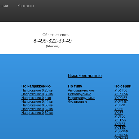
ании
Контакты
Обратная связь
8-499-322-39-49
(Москва)
Высоковольтные
По напряжению
По типу
По серии
Напряжение 0,23 кв
Автоматические
УКРЛ 56
Напряжение 0,38 кв
Регулируемые
УКРП 56
Напряжение 0,4 кв
Нерегулируемые
УКРЛ 57
Напряжение 0,44 кв
Фильтровые
УКРП 57
Напряжение 0,50 кв
УККРМ
Напряжение 0,52 кв
УК 56
Напряжение 0,69 кв
УК 57
УКЛ 56
УКП 56
УКЛ 57
УКП 57
УККРМФ
УКЛФ 56
УКПФ 56