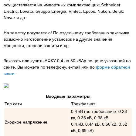
осуществляется на импортных комплектующих: Schneider
Electric, Lovato, Gruppo Energia, Vmtec, Epcos, Nukon, Beluk,
Novar и др.
На заметку покупателю! По отдельному требованию заказчика
возможно изготовление установок на другие значения
мощности, степени защиты и др.
Заказать или купить АФКУ 0,4 на 50 кВАр
по цене указанной на
сайте, Вы можете по телефону, e-mail или по
форме обратной
связи
.
Входные параметры
Тип сети
Трехфазная
0,4 кВ (по требованию: 0.23
кв, 0.36 кВ, 0.38 кВ,
Входное напряжение
0.4 кВ, 0.44 кВ, 0.50 кВ, 0.52
кВ, 0.69 кВ)