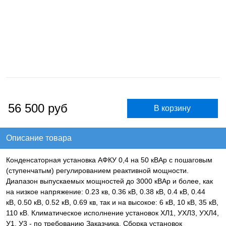
56 500
руб
Описание товара
Конденсаторная установка АФКУ 0,4 на 50 кВАр с пошаговым
(ступенчатым) регулированием реактивной мощности.
Диапазон выпускаемых мощностей до 3000 кВАр и более, как
на низкое напряжение: 0.23 кв, 0.36 кВ, 0.38 кВ, 0.4 кВ, 0.44
кВ, 0.50 кВ, 0.52 кВ, 0.69 кв, так и на высокое: 6 кВ, 10 кВ, 35 кВ,
110 кВ. Климатическое исполнение установок ХЛ1, УХЛ3, УХЛ4,
У1, У3 - по требованию Заказчика. Сборка установок