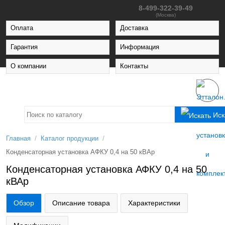
8-499-322-39-49
(Москва)
Оплата
Доставка
Гарантия
Информация
О компании
Контакты
Иск
/
/
Главная
Каталог продукции
Конденсаторная установка АФКУ 0,4 на 50 кВАр
Конденсаторная установка АФКУ 0,4 на 50
кВАр
Обзор
Описание товара
Характеристики