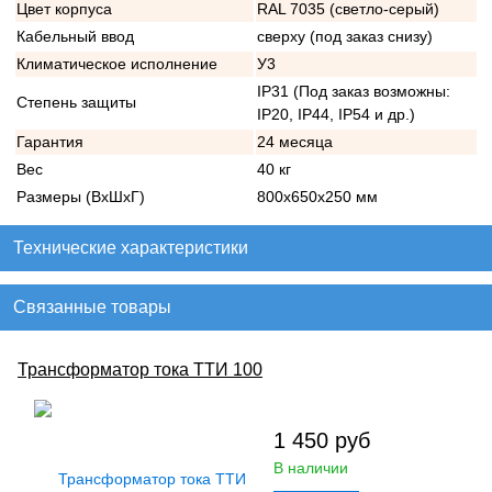
Цвет корпуса
RAL 7035 (светло-серый)
Кабельный ввод
сверху (под заказ снизу)
Климатическое исполнение
У3
IP31 (Под заказ возможны:
Степень защиты
IP20, IP44, IP54 и др.)
Гарантия
24 месяца
Вес
40 кг
Размеры (ВхШхГ)
800х650х250 мм
Технические характеристики
Связанные товары
Трансформатор тока ТТИ 100
1 450
руб
В наличии