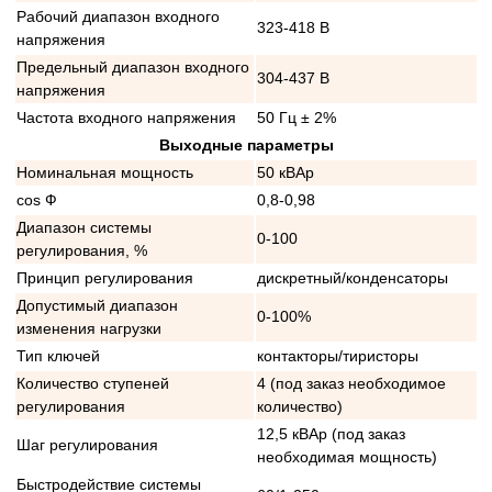
Рабочий диапазон входного
323-418 В
напряжения
Предельный диапазон входного
304-437 В
напряжения
Частота входного напряжения
50 Гц ± 2%
Выходные параметры
Номинальная мощность
50 кВАр
cos Ф
0,8-0,98
Диапазон системы
0-100
регулирования, %
Принцип регулирования
дискретный/конденсаторы
Допустимый диапазон
0-100%
изменения нагрузки
Тип ключей
контакторы/тиристоры
Количество ступеней
4 (под заказ необходимое
регулирования
количество)
12,5 кВАр (под заказ
Шаг регулирования
необходимая мощность)
Быстродействие системы