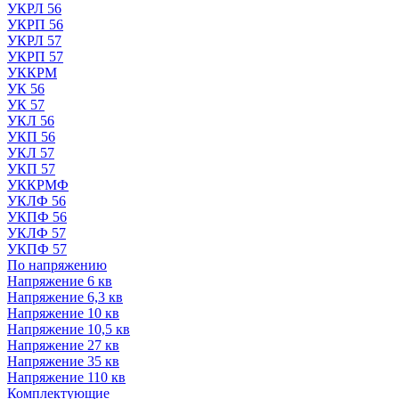
УКРЛ 56
УКРП 56
УКРЛ 57
УКРП 57
УККРМ
УК 56
УК 57
УКЛ 56
УКП 56
УКЛ 57
УКП 57
УККРМФ
УКЛФ 56
УКПФ 56
УКЛФ 57
УКПФ 57
По напряжению
Напряжение 6 кв
Напряжение 6,3 кв
Напряжение 10 кв
Напряжение 10,5 кв
Напряжение 27 кв
Напряжение 35 кв
Напряжение 110 кв
Комплектующие