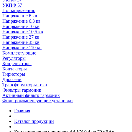
УКПФ 57
По напряжению
Напряжение 6 кв
Напряжение 6,3 кв
Напряжение 10 кв
Напряжение 10,5 кв
Напряжение 27 кв
Напряжение 35 кв
Напряжение 110 кв
Комплектующие
Регуляторы
Конденсаторы
Контакторы
Тиристоры
Дроссели
Трансформаторы тока
Фильтры гармоник
Активный фильтр гармоник
Фильтрокомпенсующие установки
Главная
Каталог продукции
Конденсаторная установка АФКУ 0,4 на 70 кВАр