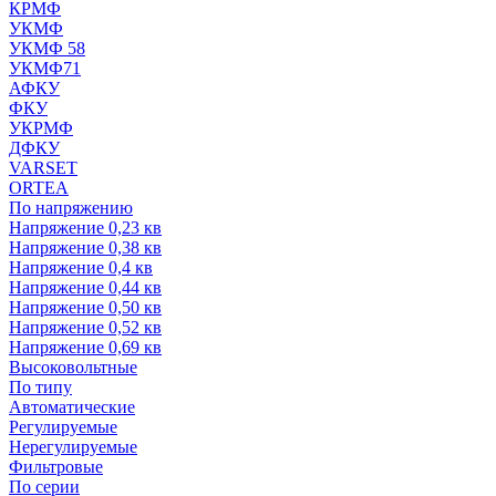
КРМФ
УКМФ
УКМФ 58
УКМФ71
АФКУ
ФКУ
УКРМФ
ДФКУ
VARSET
ORTEA
По напряжению
Напряжение 0,23 кв
Напряжение 0,38 кв
Напряжение 0,4 кв
Напряжение 0,44 кв
Напряжение 0,50 кв
Напряжение 0,52 кв
Напряжение 0,69 кв
Высоковольтные
По типу
Автоматические
Регулируемые
Нерегулируемые
Фильтровые
По серии