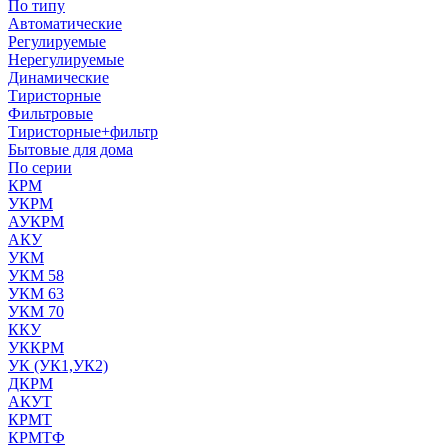
По типу
Автоматические
Регулируемые
Нерегулируемые
Динамические
Тиристорные
Фильтровые
Тиристорные+фильтр
Бытовые для дома
По серии
КРМ
УКРМ
АУКРМ
АКУ
УКМ
УКМ 58
УКМ 63
УКМ 70
ККУ
УККРМ
УК (УК1,УК2)
ДКРМ
АКУТ
КРМТ
КРМТФ