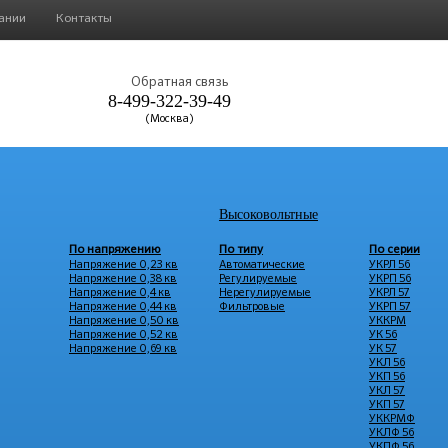
ании
Контакты
Обратная связь
8-499-322-39-49
(Москва)
Высоковольтные
По напряжению
По типу
По серии
Напряжение 0,23 кв
Автоматические
УКРЛ 56
Напряжение 0,38 кв
Регулируемые
УКРП 56
Напряжение 0,4 кв
Нерегулируемые
УКРЛ 57
Напряжение 0,44 кв
Фильтровые
УКРП 57
Напряжение 0,50 кв
УККРМ
Напряжение 0,52 кв
УК 56
Напряжение 0,69 кв
УК 57
УКЛ 56
УКП 56
УКЛ 57
УКП 57
УККРМФ
УКЛФ 56
УКПФ 56