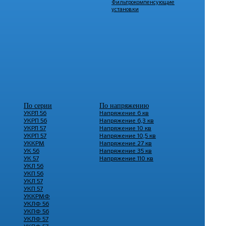
Фильтрокомпенсующие
установки
По серии
По напряжению
УКРЛ 56
Напряжение 6 кв
УКРП 56
Напряжение 6,3 кв
УКРЛ 57
Напряжение 10 кв
УКРП 57
Напряжение 10,5 кв
УККРМ
Напряжение 27 кв
УК 56
Напряжение 35 кв
УК 57
Напряжение 110 кв
УКЛ 56
УКП 56
УКЛ 57
УКП 57
УККРМФ
УКЛФ 56
УКПФ 56
УКЛФ 57