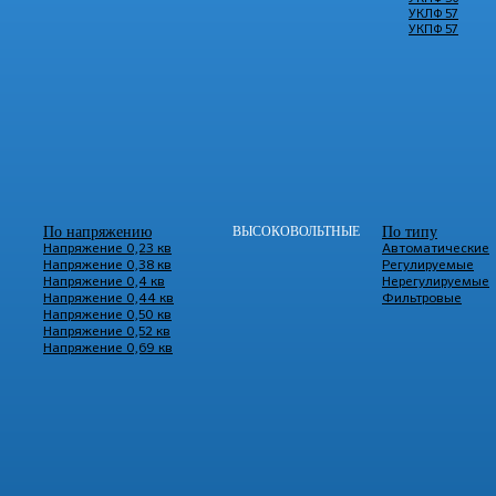
УКЛФ 57
УКПФ 57
По напряжению
ВЫСОКОВОЛЬТНЫЕ
По типу
Напряжение 0,23 кв
Автоматические
Напряжение 0,38 кв
Регулируемые
Напряжение 0,4 кв
Нерегулируемые
Напряжение 0,44 кв
Фильтровые
Напряжение 0,50 кв
Напряжение 0,52 кв
Напряжение 0,69 кв