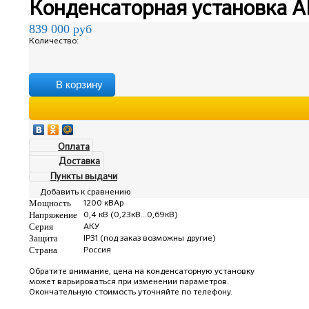
Конденсаторная установка А
839 000
руб
Количество:
В корзину
Оплата
Доставка
Пункты выдачи
Добавить к сравнению
Мощность
1200 кВАр
Напряжение
0,4 кВ (0,23кВ...0,69кВ)
Серия
АКУ
Защита
IP31 (под заказ возможны другие)
Страна
Россия
Обратите внимание, цена на конденсаторную установку
может варьироваться при изменении параметров.
Окончательную стоимость уточняйте по телефону.