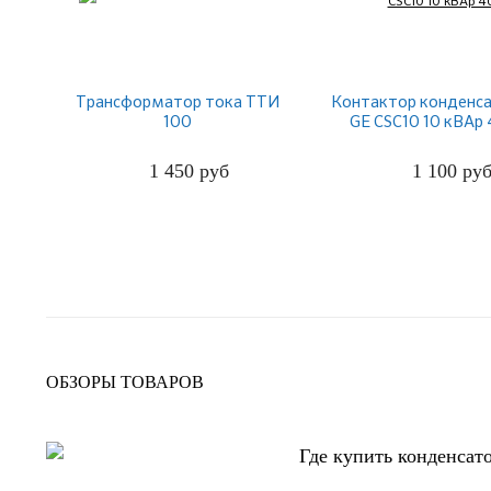
Трансформатор тока ТТИ
Контактор конденс
100
GE CSC10 10 кВАр
1 450
руб
1 100
ру
ПОДРОБНЕЕ
ПОДРОБНЕЕ
ОБЗОРЫ ТОВАРОВ
Где купить конденсат