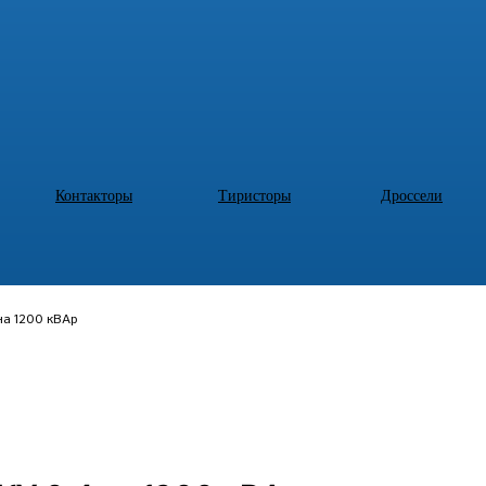
Контакторы
Тиристоры
Дроссели
на 1200 кВАр