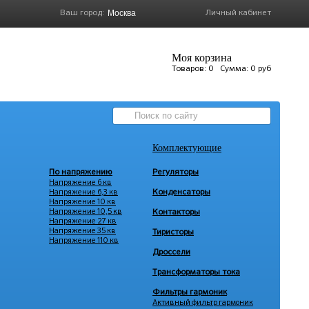
Ваш город:
Личный кабинет
Моя корзина
Товаров:
0
Сумма:
0 руб
Комплектующие
По напряжению
Регуляторы
Напряжение 6 кв
Напряжение 6,3 кв
Конденсаторы
Напряжение 10 кв
Напряжение 10,5 кв
Контакторы
Напряжение 27 кв
Напряжение 35 кв
Тиристоры
Напряжение 110 кв
Дроссели
Трансформаторы тока
Фильтры гармоник
Активный фильтр гармоник