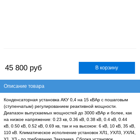
45 800
руб
Описание товара
Конденсаторная установка АКУ 0,4 на 15 кВАр с пошаговым
(ступенчатым) регулированием реактивной мощности.
Диапазон выпускаемых мощностей до 3000 кВАр и более, как
на низкое напряжение: 0.23 кв, 0.36 кВ, 0.38 кВ, 0.4 кВ, 0.44
кВ, 0.50 кВ, 0.52 кВ, 0.69 кв, так и на высокое: 6 кВ, 10 кВ, 35 кВ,
110 кВ. Климатическое исполнение установок ХЛ1, УХЛ3, УХЛ4,
У1, У3 - по требованию Заказчика. Сборка установок