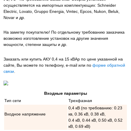
осуществляется на импортных комплектующих: Schneider
Electric, Lovato, Gruppo Energia, Vmtec, Epcos, Nukon, Beluk,
Novar и др.
На заметку покупателю! По отдельному требованию заказчика
возможно изготовление установок на другие значения
мощности, степени защиты и др.
Заказать или купить АКУ 0,4 на 15 кВАр
по цене указанной на
сайте, Вы можете по телефону, e-mail или по
форме обратной
связи
.
Входные параметры
Тип сети
Трехфазная
0,4 кВ (по требованию: 0.23
Входное напряжение
кв, 0.36 кВ, 0.38 кВ,
0.4 кВ, 0.44 кВ, 0.50 кВ, 0.52
кВ, 0.69 кВ)