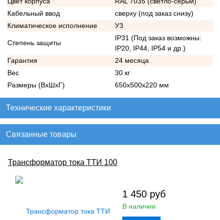
Цвет корпуса
RAL 7035 (светло-серый)
Кабельный ввод
сверху (под заказ снизу)
Климатическое исполнение
У3
IP31 (Под заказ возможны:
Степень защиты
IP20, IP44, IP54 и др.)
Гарантия
24 месяца
Вес
30 кг
Размеры (ВхШхГ)
650х500х220 мм
Технические характеристики
Связанные товары
Трансформатор тока ТТИ 100
1 450
руб
В наличии