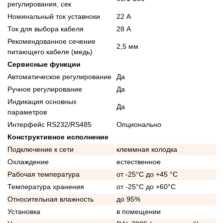
регулирования, сек
Номинальный ток уставноки
22 А
Ток для выбора кабеля
28 А
Рекомендованное сечение
2,5 мм
питающего кабеля (медь)
Сервисные функции
Автоматическое регулирование
Да
Ручное регулирование
Да
Индикация основных
Да
параметров
Интерфейс RS232/RS485
Опционально
Конструктивное исполнение
Подключение к сети
клеммная колодка
Охлаждение
естественное
Рабочая температура
от -25°C до +45 °C
Температура хранения
от -25°C до +60°C
Относительная влажность
до 95%
Установка
в помещении