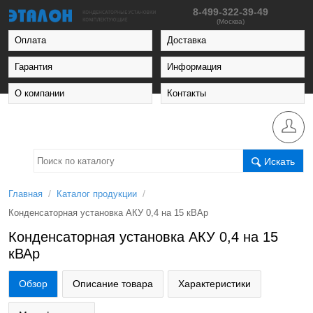
8-499-322-39-49
(Москва)
Оплата
Доставка
Гарантия
Информация
О компании
Контакты
Искать
/
/
Главная
Каталог продукции
Конденсаторная установка АКУ 0,4 на 15 кВАр
Конденсаторная установка АКУ 0,4 на 15
кВАр
Обзор
Описание товара
Характеристики