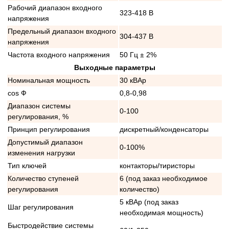
Рабочий диапазон входного
323-418 В
напряжения
Предельный диапазон входного
304-437 В
напряжения
Частота входного напряжения
50 Гц ± 2%
Выходные параметры
Номинальная мощность
30 кВАр
cos Ф
0,8-0,98
Диапазон системы
0-100
регулирования, %
Принцип регулирования
дискретный/конденсаторы
Допустимый диапазон
0-100%
изменения нагрузки
Тип ключей
контакторы/тиристоры
Количество ступеней
6 (под заказ необходимое
регулирования
количество)
5 кВАр (под заказ
Шаг регулирования
необходимая мощность)
Быстродействие системы