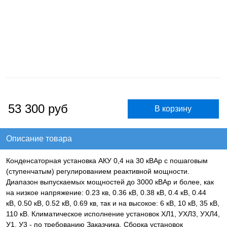
53 300
руб
Описание товара
Конденсаторная установка АКУ 0,4 на 30 кВАр с пошаговым
(ступенчатым) регулированием реактивной мощности.
Диапазон выпускаемых мощностей до 3000 кВАр и более, как
на низкое напряжение: 0.23 кв, 0.36 кВ, 0.38 кВ, 0.4 кВ, 0.44
кВ, 0.50 кВ, 0.52 кВ, 0.69 кв, так и на высокое: 6 кВ, 10 кВ, 35 кВ,
110 кВ. Климатическое исполнение установок ХЛ1, УХЛ3, УХЛ4,
У1, У3 - по требованию Заказчика. Сборка установок