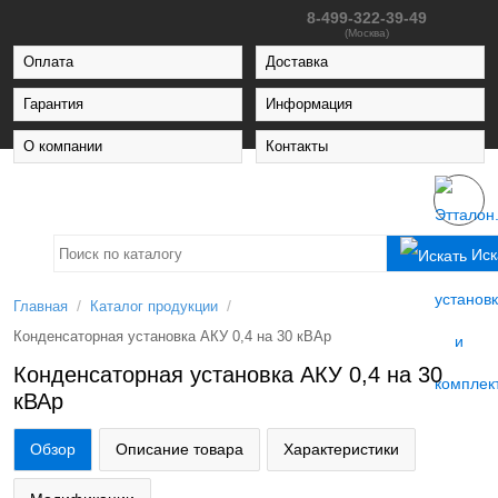
8-499-322-39-49
(Москва)
Оплата
Доставка
Гарантия
Информация
О компании
Контакты
Иск
/
/
Главная
Каталог продукции
Конденсаторная установка АКУ 0,4 на 30 кВАр
Конденсаторная установка АКУ 0,4 на 30
кВАр
Обзор
Описание товара
Характеристики