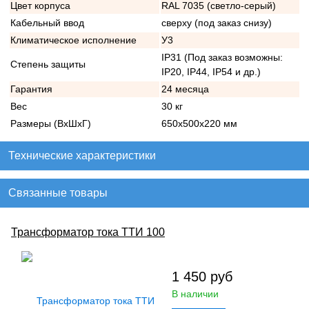
Цвет корпуса
RAL 7035 (светло-серый)
Кабельный ввод
сверху (под заказ снизу)
Климатическое исполнение
У3
IP31 (Под заказ возможны:
Степень защиты
IP20, IP44, IP54 и др.)
Гарантия
24 месяца
Вес
30 кг
Размеры (ВхШхГ)
650х500х220 мм
Технические характеристики
Связанные товары
Трансформатор тока ТТИ 100
1 450
руб
В наличии