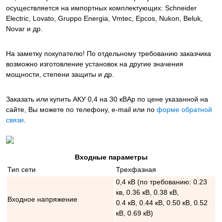
осуществляется на импортных комплектующих: Schneider
Electric, Lovato, Gruppo Energia, Vmtec, Epcos, Nukon, Beluk,
Novar и др.
На заметку покупателю! По отдельному требованию заказчика
возможно изготовление установок на другие значения
мощности, степени защиты и др.
Заказать или купить АКУ 0,4 на 30 кВАр
по цене указанной на
сайте, Вы можете по телефону, e-mail или по
форме обратной
связи
.
Входные параметры
Тип сети
Трехфазная
0,4 кВ (по требованию: 0.23
кв, 0.36 кВ, 0.38 кВ,
Входное напряжение
0.4 кВ, 0.44 кВ, 0.50 кВ, 0.52
кВ, 0.69 кВ)