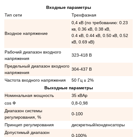
Входные параметры
Тип сети
Трехфазная
0,4 кВ (по требованию: 0.23
кв, 0.36 кВ, 0.38 кВ,
Входное напряжение
0.4 кВ, 0.44 кВ, 0.50 кВ, 0.52
кВ, 0.69 кВ)
Рабочий диапазон входного
323-418 В
напряжения
Предельный диапазон входного
304-437 В
напряжения
Частота входного напряжения
50 Гц ± 2%
Выходные параметры
Номинальная мощность
35 кВАр
cos Ф
0,8-0,98
Диапазон системы
0-100
регулирования, %
Принцип регулирования
дискретный/конденсаторы
Допустимый диапазон
0-100%