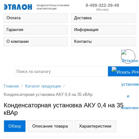
8-499-322-39-49
(Москва)
Оплата
Доставка
Гарантия
Информация
О компании
Контакты
Иск
/
/
Главная
Каталог продукции
Конденсаторная установка АКУ 0,4 на 35 кВАр
Конденсаторная установка АКУ 0,4 на 35
кВАр
Обзор
Описание товара
Характеристики