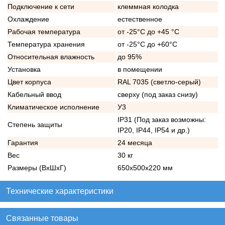
Подключение к сети
клеммная колодка
Охлаждение
естественное
Рабочая температура
от -25°C до +45 °C
Температура хранения
от -25°C до +60°C
Относительная влажность
до 95%
Установка
в помещении
Цвет корпуса
RAL 7035 (светло-серый)
Кабельный ввод
сверху (под заказ снизу)
Климатическое исполнение
У3
IP31 (Под заказ возможны:
Степень защиты
IP20, IP44, IP54 и др.)
Гарантия
24 месяца
Вес
30 кг
Размеры (ВхШхГ)
650х500х220 мм
Технические характеристики
Связанные товары