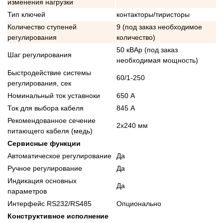
изменения нагрузки
Тип ключей
контакторы/тиристоры
Количество ступеней
9 (под заказ необходимое
регулирования
количество)
50 кВАр (под заказ
Шаг регулирования
необходимая мощность)
Быстродействие системы
60/1-250
регулирования, сек
Номинальный ток уставноки
650 А
Ток для выбора кабеля
845 А
Рекомендованное сечение
2x240 мм
питающего кабеля (медь)
Сервисные функции
Автоматическое регулирование
Да
Ручное регулирование
Да
Индикация основных
Да
параметров
Интерфейс RS232/RS485
Опционально
Конструктивное исполнение