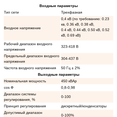
Входные параметры
Тип сети
Трехфазная
0,4 кВ (по требованию: 0.23
кв, 0.36 кВ, 0.38 кВ,
Входное напряжение
0.4 кВ, 0.44 кВ, 0.50 кВ, 0.52
кВ, 0.69 кВ)
Рабочий диапазон входного
323-418 В
напряжения
Предельный диапазон входного
304-437 В
напряжения
Частота входного напряжения
50 Гц ± 2%
Выходные параметры
Номинальная мощность
450 кВАр
cos Ф
0,8-0,98
Диапазон системы
0-100
регулирования, %
Принцип регулирования
дискретный/конденсаторы
Допустимый диапазон
0-100%