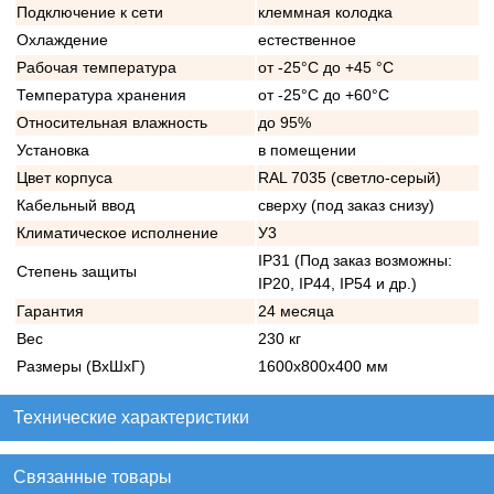
Подключение к сети
клеммная колодка
Охлаждение
естественное
Рабочая температура
от -25°C до +45 °C
Температура хранения
от -25°C до +60°C
Относительная влажность
до 95%
Установка
в помещении
Цвет корпуса
RAL 7035 (светло-серый)
Кабельный ввод
сверху (под заказ снизу)
Климатическое исполнение
У3
IP31 (Под заказ возможны:
Степень защиты
IP20, IP44, IP54 и др.)
Гарантия
24 месяца
Вес
230 кг
Размеры (ВхШхГ)
1600х800х400 мм
Технические характеристики
Связанные товары