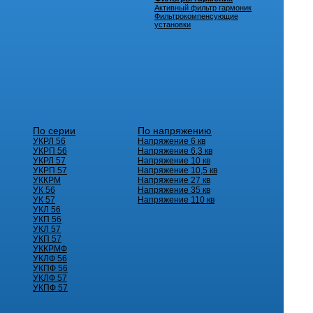
Активный фильтр гармоник
Фильтрокомпенсующие
установки
По серии
По напряжению
УКРЛ 56
Напряжение 6 кв
УКРП 56
Напряжение 6,3 кв
УКРЛ 57
Напряжение 10 кв
УКРП 57
Напряжение 10,5 кв
УККРМ
Напряжение 27 кв
УК 56
Напряжение 35 кв
УК 57
Напряжение 110 кв
УКЛ 56
УКП 56
УКЛ 57
УКП 57
УККРМФ
УКЛФ 56
УКПФ 56
УКЛФ 57
УКПФ 57