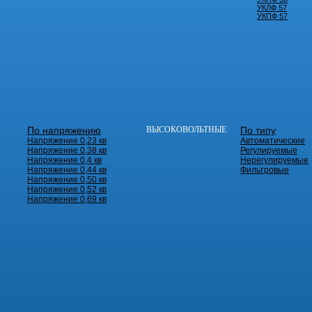
УКЛФ 57
УКПФ 57
По напряжению
ВЫСОКОВОЛЬТНЫЕ
По типу
Напряжение 0,23 кв
Автоматические
Напряжение 0,38 кв
Регулируемые
Напряжение 0,4 кв
Нерегулируемые
Напряжение 0,44 кв
Фильтровые
Напряжение 0,50 кв
Напряжение 0,52 кв
Напряжение 0,69 кв