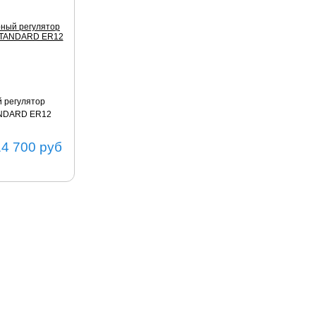
 регулятор
ANDARD ER12
14 700
руб