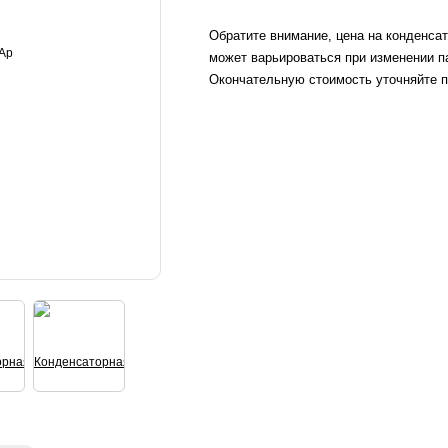
Обратите внимание, цена на конденса
может варьироваться при изменении п
Окончательную стоимость уточняйте п