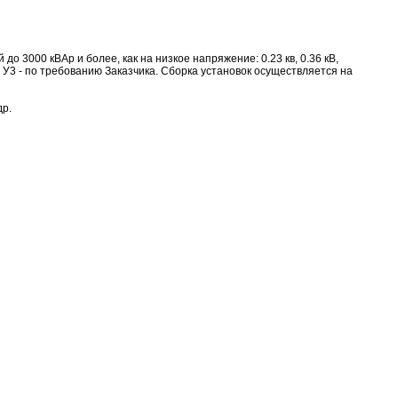
 3000 кВАр и более, как на низкое напряжение: 0.23 кв, 0.36 кВ,
, У1, У3 - по требованию Заказчика. Сборка установок осуществляется на
др.