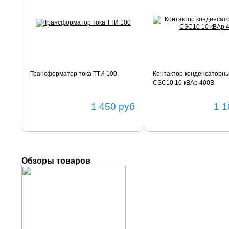
Трансформатор тока ТТИ 100
Контактор конденсаторн
CSC10 10 кВАр 400В
1 450
руб
1 1
Обзоры товаров