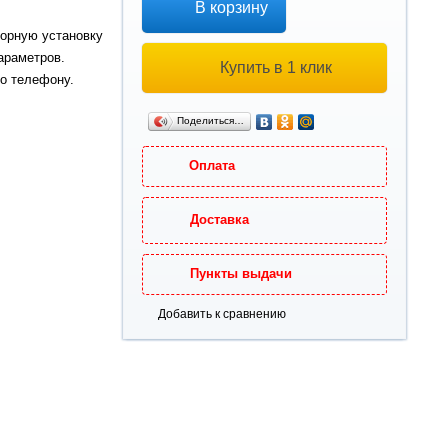
В корзину
торную установку
араметров.
Купить в 1 клик
о телефону.
Поделиться…
Оплата
Доставка
Пункты выдачи
Добавить к сравнению