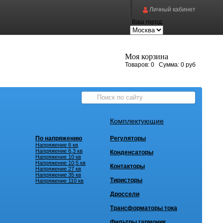
Личный кабинет
Ваш город:
Моя корзина
Товаров:
0
Сумма:
0 руб
Комплектующие
По напряжению
Регуляторы
Напряжение 6 кв
Напряжение 6,3 кв
Конденсаторы
Напряжение 10 кв
Напряжение 10,5 кв
Контакторы
Напряжение 27 кв
Напряжение 35 кв
Тиристоры
Напряжение 110 кв
Дроссели
Трансформаторы тока
Фильтры гармоник