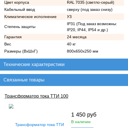
Цвет корпуса
RAL 7035 (светло-серый)
Кабельный ввод
сверху (под заказ снизу)
Климатическое исполнение
У3
IP31 (Под заказ возможны:
Степень защиты
IP20, IP44, IP54 и др.)
Гарантия
24 месяца
Вес
40 кг
Размеры (ВхШхГ)
800х650х250 мм
Технические характеристики
Связанные товары
Трансформатор тока ТТИ 100
1 450
руб
В наличии