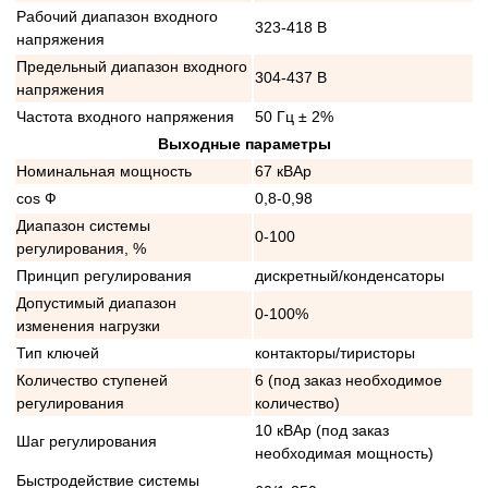
Рабочий диапазон входного
323-418 В
напряжения
Предельный диапазон входного
304-437 В
напряжения
Частота входного напряжения
50 Гц ± 2%
Выходные параметры
Номинальная мощность
67 кВАр
cos Ф
0,8-0,98
Диапазон системы
0-100
регулирования, %
Принцип регулирования
дискретный/конденсаторы
Допустимый диапазон
0-100%
изменения нагрузки
Тип ключей
контакторы/тиристоры
Количество ступеней
6 (под заказ необходимое
регулирования
количество)
10 кВАр (под заказ
Шаг регулирования
необходимая мощность)
Быстродействие системы