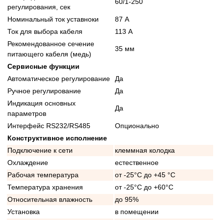
60/1-250
регулирования, сек
Номинальный ток уставноки
87 А
Ток для выбора кабеля
113 А
Рекомендованное сечение
35 мм
питающего кабеля (медь)
Сервисные функции
Автоматическое регулирование
Да
Ручное регулирование
Да
Индикация основных
Да
параметров
Интерфейс RS232/RS485
Опционально
Конструктивное исполнение
Подключение к сети
клеммная колодка
Охлаждение
естественное
Рабочая температура
от -25°C до +45 °C
Температура хранения
от -25°C до +60°C
Относительная влажность
до 95%
Установка
в помещении