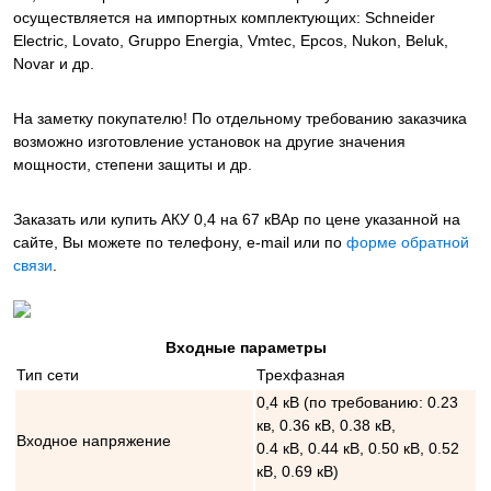
осуществляется на импортных комплектующих: Schneider
Electric, Lovato, Gruppo Energia, Vmtec, Epcos, Nukon, Beluk,
Novar и др.
На заметку покупателю! По отдельному требованию заказчика
возможно изготовление установок на другие значения
мощности, степени защиты и др.
Заказать или купить АКУ 0,4 на 67 кВАр
по цене указанной на
сайте, Вы можете по телефону, e-mail или по
форме обратной
связи
.
Входные параметры
Тип сети
Трехфазная
0,4 кВ (по требованию: 0.23
кв, 0.36 кВ, 0.38 кВ,
Входное напряжение
0.4 кВ, 0.44 кВ, 0.50 кВ, 0.52
кВ, 0.69 кВ)