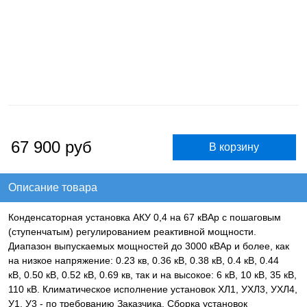
67 900
руб
Описание товара
Конденсаторная установка АКУ 0,4 на 67 кВАр с пошаговым
(ступенчатым) регулированием реактивной мощности.
Диапазон выпускаемых мощностей до 3000 кВАр и более, как
на низкое напряжение: 0.23 кв, 0.36 кВ, 0.38 кВ, 0.4 кВ, 0.44
кВ, 0.50 кВ, 0.52 кВ, 0.69 кв, так и на высокое: 6 кВ, 10 кВ, 35 кВ,
110 кВ. Климатическое исполнение установок ХЛ1, УХЛ3, УХЛ4,
У1, У3 - по требованию Заказчика. Сборка установок