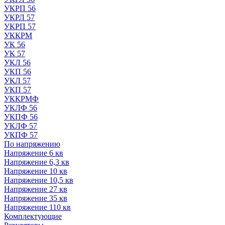
УКРП 56
УКРЛ 57
УКРП 57
УККРМ
УК 56
УК 57
УКЛ 56
УКП 56
УКЛ 57
УКП 57
УККРМФ
УКЛФ 56
УКПФ 56
УКЛФ 57
УКПФ 57
По напряжению
Напряжение 6 кв
Напряжение 6,3 кв
Напряжение 10 кв
Напряжение 10,5 кв
Напряжение 27 кв
Напряжение 35 кв
Напряжение 110 кв
Комплектующие