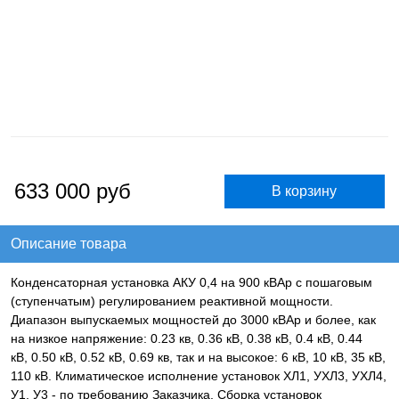
633 000
руб
Описание товара
Конденсаторная установка АКУ 0,4 на 900 кВАр с пошаговым
(ступенчатым) регулированием реактивной мощности.
Диапазон выпускаемых мощностей до 3000 кВАр и более, как
на низкое напряжение: 0.23 кв, 0.36 кВ, 0.38 кВ, 0.4 кВ, 0.44
кВ, 0.50 кВ, 0.52 кВ, 0.69 кв, так и на высокое: 6 кВ, 10 кВ, 35 кВ,
110 кВ. Климатическое исполнение установок ХЛ1, УХЛ3, УХЛ4,
У1, У3 - по требованию Заказчика. Сборка установок