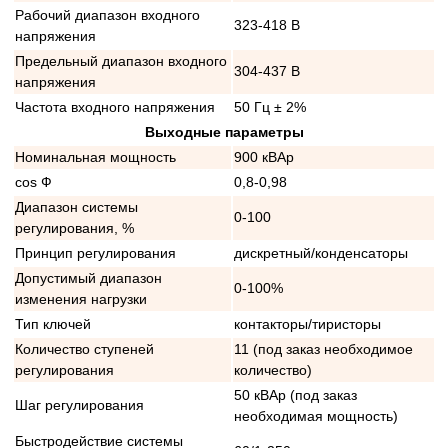
Рабочий диапазон входного
323-418 В
напряжения
Предельный диапазон входного
304-437 В
напряжения
Частота входного напряжения
50 Гц ± 2%
Выходные параметры
Номинальная мощность
900 кВАр
cos Ф
0,8-0,98
Диапазон системы
0-100
регулирования, %
Принцип регулирования
дискретный/конденсаторы
Допустимый диапазон
0-100%
изменения нагрузки
Тип ключей
контакторы/тиристоры
Количество ступеней
11 (под заказ необходимое
регулирования
количество)
50 кВАр (под заказ
Шаг регулирования
необходимая мощность)
Быстродействие системы