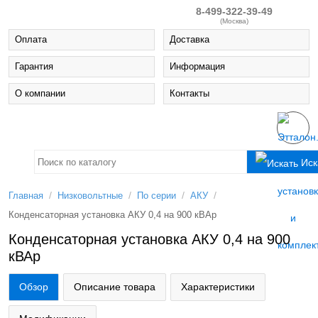
8-499-322-39-49
(Москва)
Оплата
Доставка
Гарантия
Информация
О компании
Контакты
Иск
/
/
/
/
Главная
Низковольтные
По серии
АКУ
Конденсаторная установка АКУ 0,4 на 900 кВАр
Конденсаторная установка АКУ 0,4 на 900
кВАр
Обзор
Описание товара
Характеристики