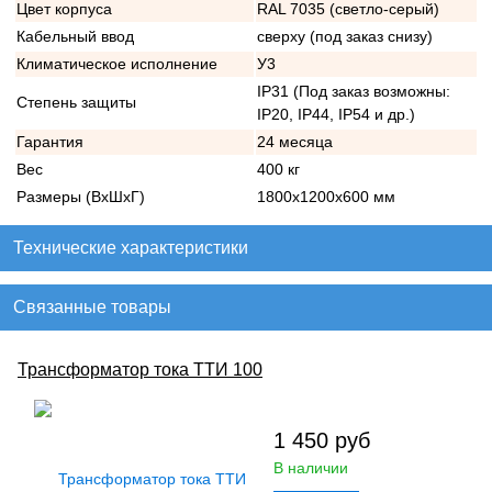
Цвет корпуса
RAL 7035 (светло-серый)
Кабельный ввод
сверху (под заказ снизу)
Климатическое исполнение
У3
IP31 (Под заказ возможны:
Степень защиты
IP20, IP44, IP54 и др.)
Гарантия
24 месяца
Вес
400 кг
Размеры (ВхШхГ)
1800х1200х600 мм
Технические характеристики
Связанные товары
Трансформатор тока ТТИ 100
1 450
руб
В наличии