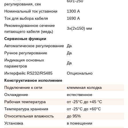
60/1-250
регулирования, сек
Номинальный ток уставноки
1300 А
Ток для выбора кабеля
1690 А
Рекомендованное сечение
3x(2x150) мм
питающего кабеля (медь)
Сервисные функции
Автоматическое регулирование
Да
Ручное регулирование
Да
Индикация основных
Да
параметров
Интерфейс RS232/RS485
Опционально
Конструктивное исполнение
Подключение к сети
клеммная колодка
Охлаждение
естественное
Рабочая температура
от -25°C до +45 °C
Температура хранения
от -25°C до +60°C
Относительная влажность
до 95%
Установка
в помещении