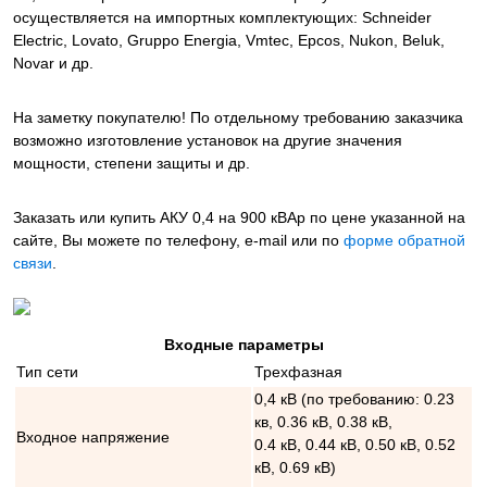
осуществляется на импортных комплектующих: Schneider
Electric, Lovato, Gruppo Energia, Vmtec, Epcos, Nukon, Beluk,
Novar и др.
На заметку покупателю! По отдельному требованию заказчика
возможно изготовление установок на другие значения
мощности, степени защиты и др.
Заказать или купить АКУ 0,4 на 900 кВАр
по цене указанной на
сайте, Вы можете по телефону, e-mail или по
форме обратной
связи
.
Входные параметры
Тип сети
Трехфазная
0,4 кВ (по требованию: 0.23
кв, 0.36 кВ, 0.38 кВ,
Входное напряжение
0.4 кВ, 0.44 кВ, 0.50 кВ, 0.52
кВ, 0.69 кВ)