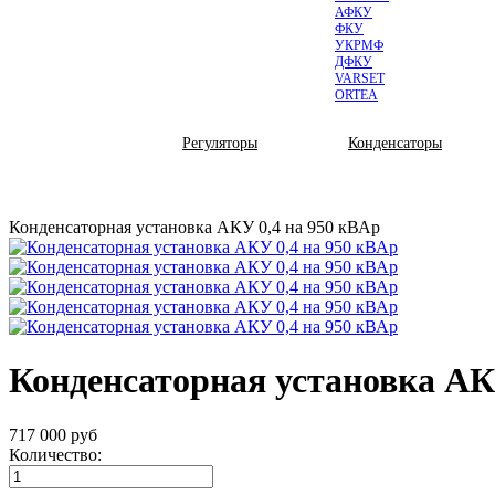
АФКУ
ФКУ
УКРМФ
ДФКУ
VARSET
ORTEA
КОМПЛЕКТУЮЩИЕ
Регуляторы
Конденсаторы
Конденсаторная установка АКУ 0,4 на 950 кВАр
Конденсаторная установка АК
717 000
руб
Количество: