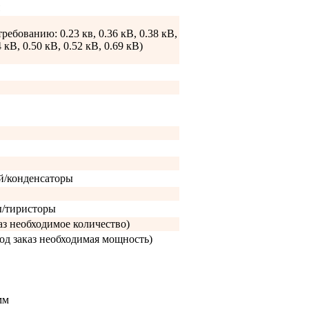
требованию: 0.23 кв, 0.36 кВ, 0.38 кВ,
4 кВ, 0.50 кВ, 0.52 кВ, 0.69 кВ)
й/конденсаторы
ы/тиристоры
каз необходимое количество)
од заказ необходимая мощность)
мм