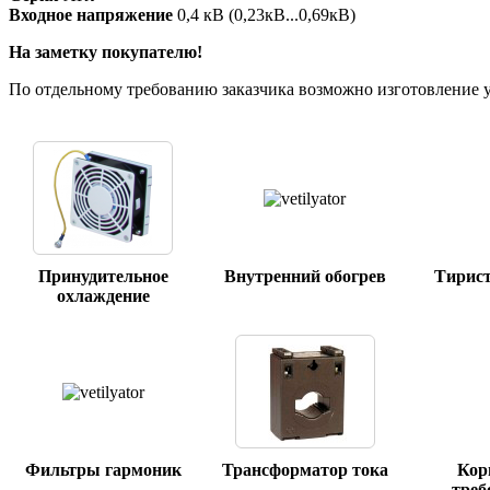
Входное напряжение
0,4 кВ (0,23кВ...0,69кВ)
На заметку покупателю!
По отдельному требованию заказчика возможно изготовление 
Принудительное
Внутренний обогрев
Тирис
охлаждение
Фильтры гармоник
Трансформатор тока
Кор
треб