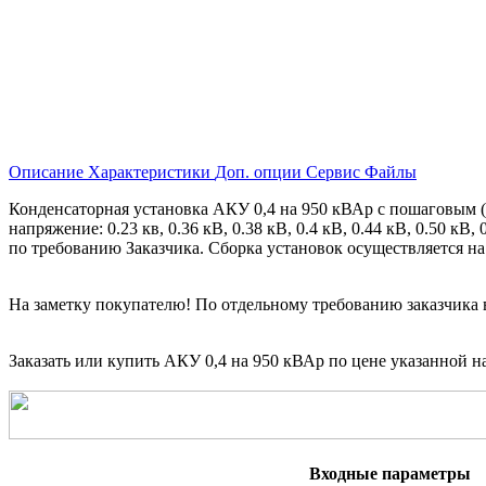
Описание
Характеристики
Доп. опции
Сервис
Файлы
Конденсаторная установка АКУ 0,4 на 950 кВАр с пошаговым 
напряжение: 0.23 кв, 0.36 кВ, 0.38 кВ, 0.4 кВ, 0.44 кВ, 0.50 к
по требованию Заказчика. Сборка установок осуществляется на и
На заметку покупателю! По отдельному требованию заказчика 
Заказать или купить АКУ 0,4 на 950 кВАр
по цене указанной на
Входные параметры