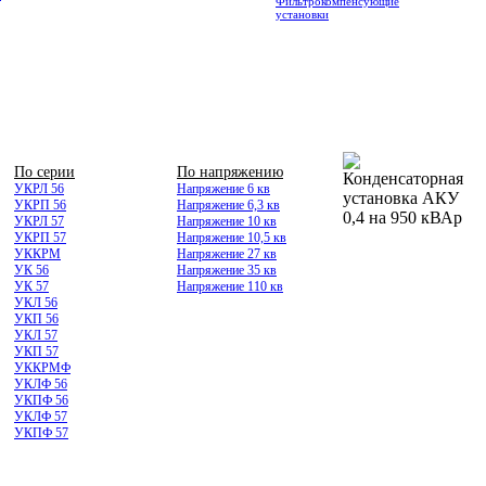
Фильтрокомпенсующие
установки
По серии
По напряжению
УКРЛ 56
Напряжение 6 кв
УКРП 56
Напряжение 6,3 кв
УКРЛ 57
Напряжение 10 кв
УКРП 57
Напряжение 10,5 кв
УККРМ
Напряжение 27 кв
УК 56
Напряжение 35 кв
УК 57
Напряжение 110 кв
УКЛ 56
УКП 56
УКЛ 57
УКП 57
УККРМФ
УКЛФ 56
УКПФ 56
УКЛФ 57
УКПФ 57