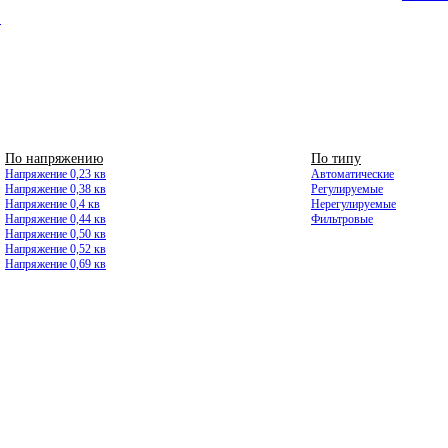
8
По напряжению
ВЫСОКОВОЛЬТНЫЕ
По типу
Напряжение 0,23 кв
Автоматические
Напряжение 0,38 кв
Регулируемые
Напряжение 0,4 кв
Нерегулируемые
Напряжение 0,44 кв
Фильтровые
Напряжение 0,50 кв
Напряжение 0,52 кв
Напряжение 0,69 кв