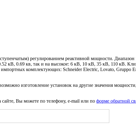
(ступенчатым) регулированием реактивной мощности. Диапазон 
В, 0.52 кВ, 0.69 кв, так и на высокое: 6 кВ, 10 кВ, 35 кВ, 110 к
мпортных комплектующих: Schneider Electric, Lovato, Gruppo Ene
возможно изготовление установок на другие значения мощности,
 сайте, Вы можете по телефону, e-mail или по
форме обратной св