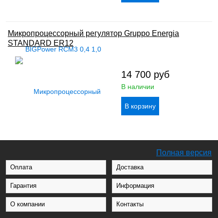
Микропроцессорный регулятор Gruppo Energia
STANDARD ER12
14 700
руб
В наличии
Полная версия
Оплата
Доставка
Гарантия
Информация
О компании
Контакты