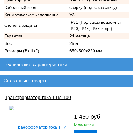
Цвет корпуса
RAL 7035 (светло-серый)
Кабельный ввод
сверху (под заказ снизу)
Климатическое исполнение
У3
IP31 (Под заказ возможны:
Степень защиты
IP20, IP44, IP54 и др.)
Гарантия
24 месяца
Вес
25 кг
Размеры (ВхШхГ)
650х500х220 мм
Технические характеристики
Связанные товары
Трансформатор тока ТТИ 100
1 450
руб
В наличии