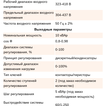
Рабочий диапазон входного
323-418 В
напряжения
Предельный диапазон входного
304-437 В
напряжения
Частота входного напряжения
50 Гц ± 2%
Выходные параметры
Номинальная мощность
10 кВАр
cos Ф
0,8-0,98
Диапазон системы
0-100
регулирования, %
Принцип регулирования
дискретный/конденсаторы
Допустимый диапазон
0-100%
изменения нагрузки
Тип ключей
контакторы/тиристоры
Количество ступеней
2 (под заказ необходимое
регулирования
количество)
5 кВАр (под заказ
Шаг регулирования
необходимая мощность)
Быстродействие системы
60/1-250