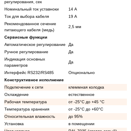
регулирования, сек
Номинальный ток уставноки
14 А
Ток для выбора кабеля
19 А
Рекомендованное сечение
2,5 мм
питающего кабеля (медь)
Сервисные функции
Автоматическое регулирование
Да
Ручное регулирование
Да
Индикация основных
Да
параметров
Интерфейс RS232/RS485
Опционально
Конструктивное исполнение
Подключение к сети
клеммная колодка
Охлаждение
естественное
Рабочая температура
от -25°C до +45 °C
Температура хранения
от -25°C до +60°C
Относительная влажность
до 95%
Установка
в помещении