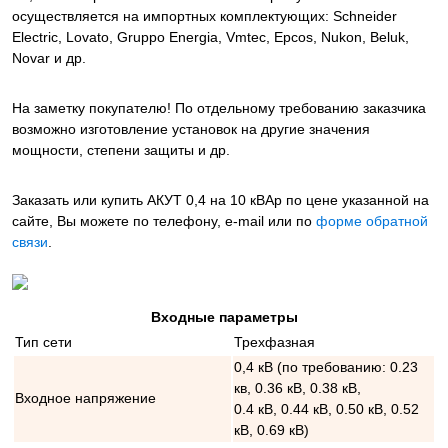
осуществляется на импортных комплектующих: Schneider
Electric, Lovato, Gruppo Energia, Vmtec, Epcos, Nukon, Beluk,
Novar и др.
На заметку покупателю! По отдельному требованию заказчика
возможно изготовление установок на другие значения
мощности, степени защиты и др.
Заказать или купить АКУТ 0,4 на 10 кВАр
по цене указанной на
сайте, Вы можете по телефону, e-mail или по
форме обратной
связи
.
Входные параметры
Тип сети
Трехфазная
0,4 кВ (по требованию: 0.23
кв, 0.36 кВ, 0.38 кВ,
Входное напряжение
0.4 кВ, 0.44 кВ, 0.50 кВ, 0.52
кВ, 0.69 кВ)