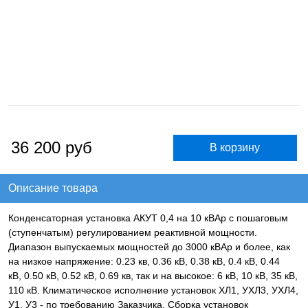
36 200
руб
Описание товара
Конденсаторная установка АКУТ 0,4 на 10 кВАр с пошаговым
(ступенчатым) регулированием реактивной мощности.
Диапазон выпускаемых мощностей до 3000 кВАр и более, как
на низкое напряжение: 0.23 кв, 0.36 кВ, 0.38 кВ, 0.4 кВ, 0.44
кВ, 0.50 кВ, 0.52 кВ, 0.69 кв, так и на высокое: 6 кВ, 10 кВ, 35 кВ,
110 кВ. Климатическое исполнение установок ХЛ1, УХЛ3, УХЛ4,
У1, У3 - по требованию Заказчика. Сборка установок