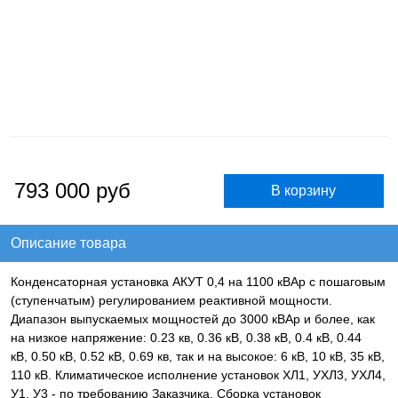
793 000
руб
Описание товара
Конденсаторная установка АКУТ 0,4 на 1100 кВАр с пошаговым
(ступенчатым) регулированием реактивной мощности.
Диапазон выпускаемых мощностей до 3000 кВАр и более, как
на низкое напряжение: 0.23 кв, 0.36 кВ, 0.38 кВ, 0.4 кВ, 0.44
кВ, 0.50 кВ, 0.52 кВ, 0.69 кв, так и на высокое: 6 кВ, 10 кВ, 35 кВ,
110 кВ. Климатическое исполнение установок ХЛ1, УХЛ3, УХЛ4,
У1, У3 - по требованию Заказчика. Сборка установок