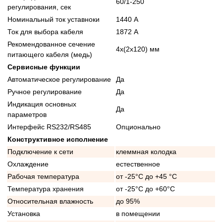
60/1-250
регулирования, сек
Номинальный ток уставноки
1440 А
Ток для выбора кабеля
1872 А
Рекомендованное сечение
4x(2x120) мм
питающего кабеля (медь)
Сервисные функции
Автоматическое регулирование
Да
Ручное регулирование
Да
Индикация основных
Да
параметров
Интерфейс RS232/RS485
Опционально
Конструктивное исполнение
Подключение к сети
клеммная колодка
Охлаждение
естественное
Рабочая температура
от -25°C до +45 °C
Температура хранения
от -25°C до +60°C
Относительная влажность
до 95%
Установка
в помещении