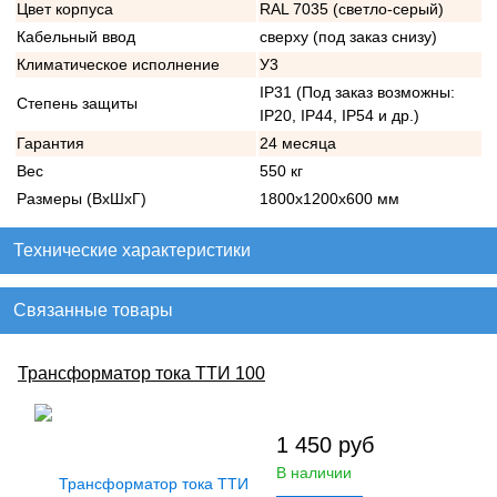
Цвет корпуса
RAL 7035 (светло-серый)
Кабельный ввод
сверху (под заказ снизу)
Климатическое исполнение
У3
IP31 (Под заказ возможны:
Степень защиты
IP20, IP44, IP54 и др.)
Гарантия
24 месяца
Вес
550 кг
Размеры (ВхШхГ)
1800х1200х600 мм
Технические характеристики
Связанные товары
Трансформатор тока ТТИ 100
1 450
руб
В наличии