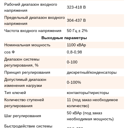
Рабочий диапазон входного
323-418 В
напряжения
Предельный диапазон входного
304-437 В
напряжения
Частота входного напряжения
50 Гц ± 2%
Выходные параметры
Номинальная мощность
1100 кВАр
cos Ф
0,8-0,98
Диапазон системы
0-100
регулирования, %
Принцип регулирования
дискретный/конденсаторы
Допустимый диапазон
0-100%
изменения нагрузки
Тип ключей
контакторы/тиристоры
Количество ступеней
11 (под заказ необходимое
регулирования
количество)
50 кВАр (под заказ
Шаг регулирования
необходимая мощность)
Быстродействие системы