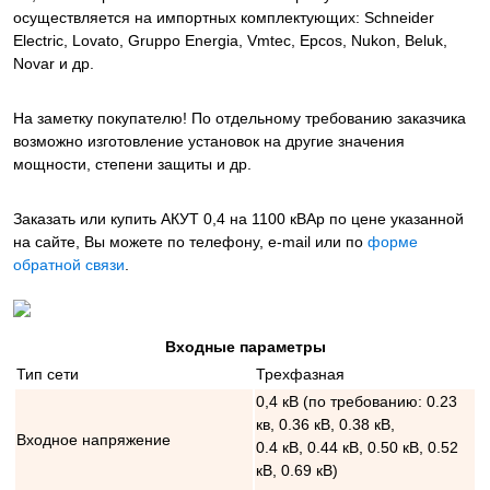
осуществляется на импортных комплектующих: Schneider
Electric, Lovato, Gruppo Energia, Vmtec, Epcos, Nukon, Beluk,
Novar и др.
На заметку покупателю! По отдельному требованию заказчика
возможно изготовление установок на другие значения
мощности, степени защиты и др.
Заказать или купить АКУТ 0,4 на 1100 кВАр
по цене указанной
на сайте, Вы можете по телефону, e-mail или по
форме
обратной связи
.
Входные параметры
Тип сети
Трехфазная
0,4 кВ (по требованию: 0.23
кв, 0.36 кВ, 0.38 кВ,
Входное напряжение
0.4 кВ, 0.44 кВ, 0.50 кВ, 0.52
кВ, 0.69 кВ)