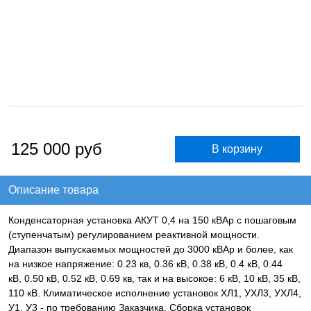
125 000
руб
Описание товара
Конденсаторная установка АКУТ 0,4 на 150 кВАр с пошаговым
(ступенчатым) регулированием реактивной мощности.
Диапазон выпускаемых мощностей до 3000 кВАр и более, как
на низкое напряжение: 0.23 кв, 0.36 кВ, 0.38 кВ, 0.4 кВ, 0.44
кВ, 0.50 кВ, 0.52 кВ, 0.69 кв, так и на высокое: 6 кВ, 10 кВ, 35 кВ,
110 кВ. Климатическое исполнение установок ХЛ1, УХЛ3, УХЛ4,
У1, У3 - по требованию Заказчика. Сборка установок