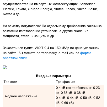
осуществляется на импортных комплектующих: Schneider
Electric, Lovato, Gruppo Energia, Vmtec, Epcos, Nukon, Beluk,
Novar и др.
На заметку покупателю! По отдельному требованию заказчика
возможно изготовление установок на другие значения
мощности, степени защиты и др.
Заказать или купить АКУТ 0,4 на 150 кВАр
по цене указанной
на сайте, Вы можете по телефону, e-mail или по
форме
обратной связи
.
Входные параметры
Тип сети
Трехфазная
0,4 кВ (по требованию: 0.23
кв, 0.36 кВ, 0.38 кВ,
Входное напряжение
0.4 кВ, 0.44 кВ, 0.50 кВ, 0.52
кВ, 0.69 кВ)