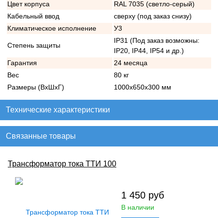
Цвет корпуса
RAL 7035 (светло-серый)
Кабельный ввод
сверху (под заказ снизу)
Климатическое исполнение
У3
IP31 (Под заказ возможны:
Степень защиты
IP20, IP44, IP54 и др.)
Гарантия
24 месяца
Вес
80 кг
Размеры (ВхШхГ)
1000х650х300 мм
Технические характеристики
Связанные товары
Трансформатор тока ТТИ 100
1 450
руб
В наличии