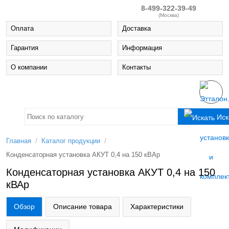
8-499-322-39-49
(Москва)
Оплата
Доставка
Гарантия
Информация
О компании
Контакты
Иск
/
/
Главная
Каталог продукции
Конденсаторная установка АКУТ 0,4 на 150 кВАр
Конденсаторная установка АКУТ 0,4 на 150
кВАр
Обзор
Описание товара
Характеристики