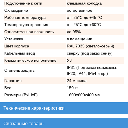
Подключение к сети
клеммная колодка
Охлаждение
естественное
Рабочая температура
от -25°C до +45 °C
Температура хранения
от -25°C до +60°C
Относительная влажность
до 95%
Установка
в помещении
Цвет корпуса
RAL 7035 (светло-серый)
Кабельный ввод
сверху (под заказ снизу)
Климатическое исполнение
У3
IP31 (Под заказ возможны:
Степень защиты
IP20, IP44, IP54 и др.)
Гарантия
24 месяца
Вес
150 кг
Размеры (ВхШхГ)
1600х600х400 мм
Технические характеристики
Связанные товары