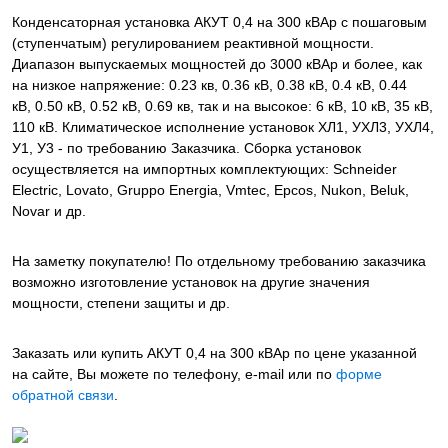
Конденсаторная установка АКУТ 0,4 на 300 кВАр с пошаговым
(ступенчатым) регулированием реактивной мощности.
Диапазон выпускаемых мощностей до 3000 кВАр и более, как
на низкое напряжение: 0.23 кв, 0.36 кВ, 0.38 кВ, 0.4 кВ, 0.44
кВ, 0.50 кВ, 0.52 кВ, 0.69 кв, так и на высокое: 6 кВ, 10 кВ, 35 кВ,
110 кВ. Климатическое исполнение установок ХЛ1, УХЛ3, УХЛ4,
У1, У3 - по требованию Заказчика. Сборка установок
осуществляется на импортных комплектующих: Schneider
Electric, Lovato, Gruppo Energia, Vmtec, Epcos, Nukon, Beluk,
Novar и др.
На заметку покупателю! По отдельному требованию заказчика
возможно изготовление установок на другие значения
мощности, степени защиты и др.
Заказать или купить АКУТ 0,4 на 300 кВАр
по цене указанной
на сайте, Вы можете по телефону, e-mail или по
форме
обратной связи
.