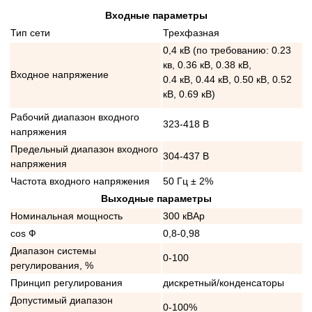
Входные параметры
Тип сети
Трехфазная
0,4 кВ (по требованию: 0.23
кв, 0.36 кВ, 0.38 кВ,
Входное напряжение
0.4 кВ, 0.44 кВ, 0.50 кВ, 0.52
кВ, 0.69 кВ)
Рабочий диапазон входного
323-418 В
напряжения
Предельный диапазон входного
304-437 В
напряжения
Частота входного напряжения
50 Гц ± 2%
Выходные параметры
Номинальная мощность
300 кВАр
cos Ф
0,8-0,98
Диапазон системы
0-100
регулирования, %
Принцип регулирования
дискретный/конденсаторы
Допустимый диапазон
0-100%