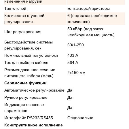
изменения нагрузки
Тип ключей
контакторы/тиристоры
Количество ступеней
6 (под заказ необходимое
регулирования
количество)
50 кВАр (под заказ
Шаг регулирования
необходимая мощность)
Быстродействие системы
60/1-250
регулирования, сек
Номинальный ток уставноки
433 А
Ток для выбора кабеля
564 А
Рекомендованное сечение
2x150 мм
питающего кабеля (медь)
Сервисные функции
Автоматическое регулирование
Да
Ручное регулирование
Да
Индикация основных
Да
параметров
Интерфейс RS232/RS485
Опционально
Конструктивное исполнение