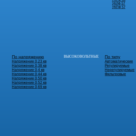
УКЛФ 57
УКПФ 57
По напряжению
ВЫСОКОВОЛЬТНЫЕ
По типу
Напряжение 0,23 кв
Автоматические
Напряжение 0,38 кв
Регулируемые
Напряжение 0,4 кв
Нерегулируемые
Напряжение 0,44 кв
Фильтровые
Напряжение 0,50 кв
Напряжение 0,52 кв
Напряжение 0,69 кв