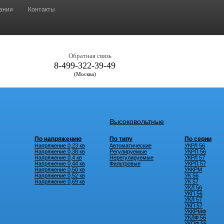
ании
Контакты
Обратная связь
8-499-322-39-49
(Москва)
Высоковольтные
По напряжению
По типу
По серии
Напряжение 0,23 кв
Автоматические
УКРЛ 56
Напряжение 0,38 кв
Регулируемые
УКРП 56
Напряжение 0,4 кв
Нерегулируемые
УКРЛ 57
Напряжение 0,44 кв
Фильтровые
УКРП 57
Напряжение 0,50 кв
УККРМ
Напряжение 0,52 кв
УК 56
Напряжение 0,69 кв
УК 57
УКЛ 56
УКП 56
УКЛ 57
УКП 57
УККРМФ
УКЛФ 56
УКПФ 56