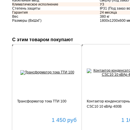
Кабельный ввод
сверху (под заказ
Климатическое исполнение
У3
Степень защиты
IP31 (Под заказ во
Гарантия
24 месяца
Вес
380 кг
Размеры (ВхШхГ)
1800х1200х600 м
С этим товаром покупают
Подробнее
Подробнее
Трансформатор тока ТТИ 100
Контактор конденсаторн
CSC10 10 кВАр 400В
1 450
руб
1 1