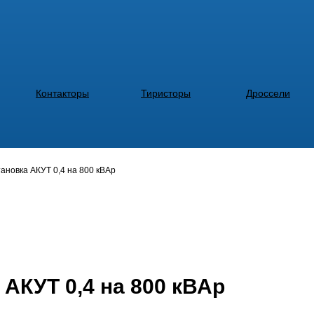
Контакторы
Тиристоры
Дроссели
ановка АКУТ 0,4 на 800 кВАр
АКУТ 0,4 на 800 кВАр