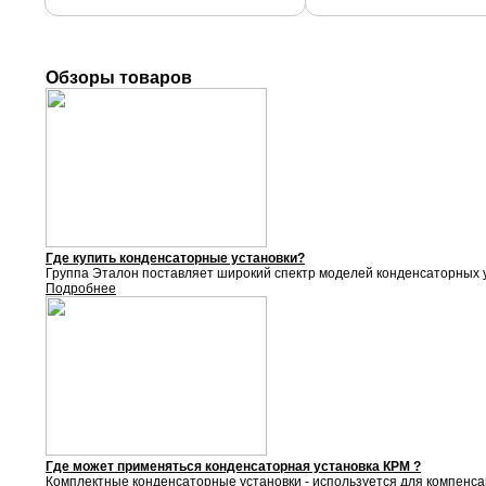
Обзоры товаров
Где купить конденсаторные установки?
Группа Эталон поставляет
широкий спектр моделей конденсаторных у
Подробнее
Где может применяться конденсаторная установка КРМ ?
Комплектные конденсаторные установки - используется для компенса