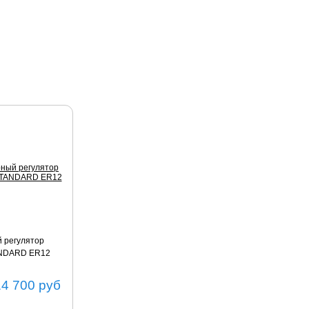
 регулятор
ANDARD ER12
14 700
руб