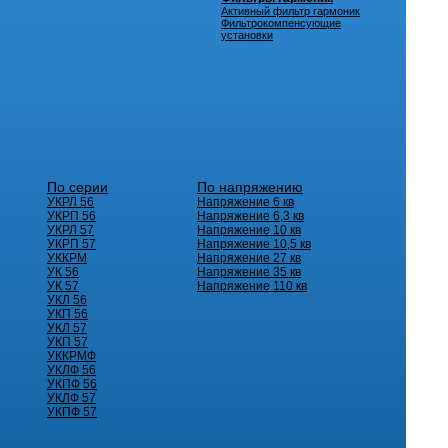
Активный фильтр гармоник
Фильтрокомпенсующие
установки
По серии
По напряжению
УКРЛ 56
Напряжение 6 кв
УКРП 56
Напряжение 6,3 кв
УКРЛ 57
Напряжение 10 кв
УКРП 57
Напряжение 10,5 кв
УККРМ
Напряжение 27 кв
УК 56
Напряжение 35 кв
УК 57
Напряжение 110 кв
УКЛ 56
УКП 56
УКЛ 57
УКП 57
УККРМФ
УКЛФ 56
УКПФ 56
УКЛФ 57
УКПФ 57