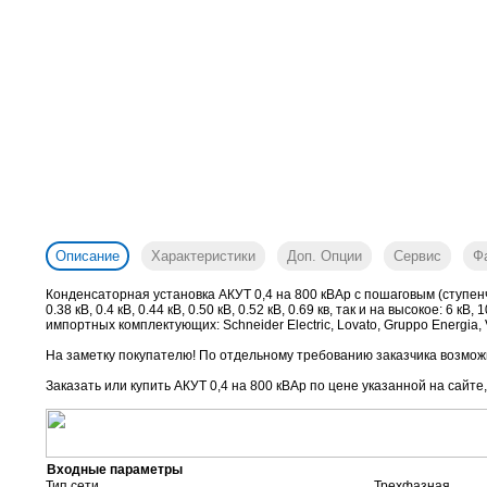
Описание
Характеристики
Доп. Опции
Сервис
Ф
Конденсаторная установка АКУТ 0,4 на 800 кВАр с пошаговым (ступен
0.38 кВ, 0.4 кВ, 0.44 кВ, 0.50 кВ, 0.52 кВ, 0.69 кв, так и на высокое: 
импортных комплектующих: Schneider Electric, Lovato, Gruppo Energia, V
На заметку покупателю! По отдельному требованию заказчика возможн
Заказать или купить АКУТ 0,4 на 800 кВАр
по цене указанной на сайте
Входные параметры
Тип сети
Трехфазная