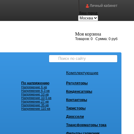
Личный кабинет
Ваш город:
Моя корзина
Товаров:
0
Сумма:
0 руб
Комплектующие
По напряжению
Регуляторы
Напряжение 6 кв
Напряжение 6,3 кв
Конденсаторы
Напряжение 10 кв
Напряжение 10,5 кв
Контакторы
Напряжение 27 кв
Напряжение 35 кв
Тиристоры
Напряжение 110 кв
Дроссели
Трансформаторы тока
Фильтры гармоник