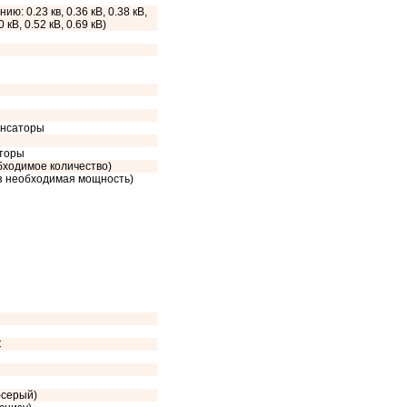
ию: 0.23 кв, 0.36 кВ, 0.38 кВ,
0 кВ, 0.52 кВ, 0.69 кВ)
енсаторы
сторы
обходимое количество)
аз необходимая мощность)
C
-серый)