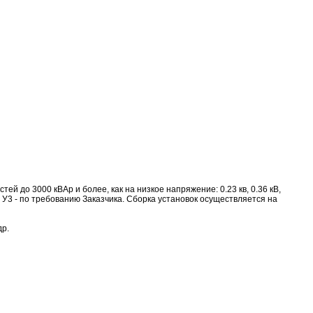
 до 3000 кВАр и более, как на низкое напряжение: 0.23 кв, 0.36 кВ,
, У1, У3 - по требованию Заказчика. Сборка установок осуществляется на
др.