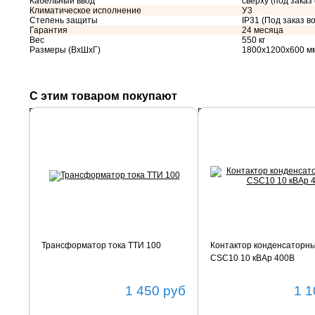
Кабельный ввод
сверху (под заказ
Климатическое исполнение
У3
Степень защиты
IP31 (Под заказ во
Гарантия
24 месяца
Вес
550 кг
Размеры (ВхШхГ)
1800х1200х600 м
С этим товаром покупают
Подробнее
Подробнее
Трансформатор тока ТТИ 100
Контактор конденсаторн
CSC10 10 кВАр 400В
1 450
руб
1 1