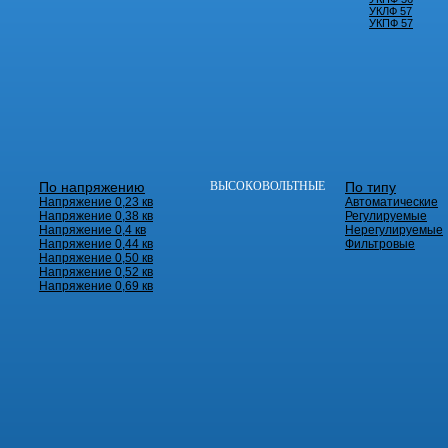
УКЛФ 57
УКПФ 57
По напряжению
ВЫСОКОВОЛЬТНЫЕ
По типу
Напряжение 0,23 кв
Автоматические
Напряжение 0,38 кв
Регулируемые
Напряжение 0,4 кв
Нерегулируемые
Напряжение 0,44 кв
Фильтровые
Напряжение 0,50 кв
Напряжение 0,52 кв
Напряжение 0,69 кв