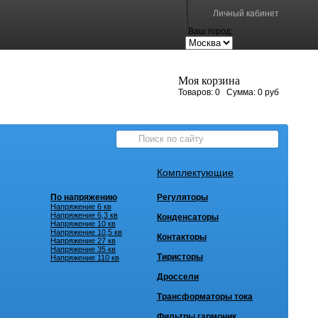
Личный кабинет
Ваш город:
Моя корзина
Товаров:
0
Сумма:
0 руб
Комплектующие
По напряжению
Регуляторы
Напряжение 6 кв
Напряжение 6,3 кв
Конденсаторы
Напряжение 10 кв
Напряжение 10,5 кв
Контакторы
Напряжение 27 кв
Напряжение 35 кв
Тиристоры
Напряжение 110 кв
Дроссели
Трансформаторы тока
Фильтры гармоник