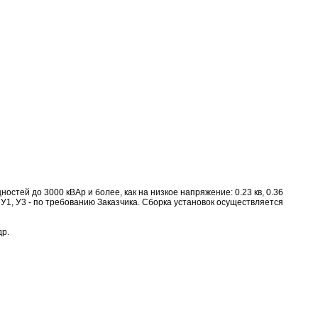
тей до 3000 кВАр и более, как на низкое напряжение: 0.23 кв, 0.36
УХЛ4, У1, У3 - по требованию Заказчика. Сборка установок осуществляется
др.