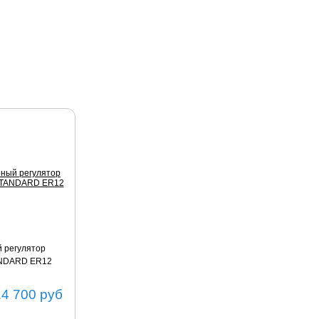
 регулятор
ANDARD ER12
14 700
руб