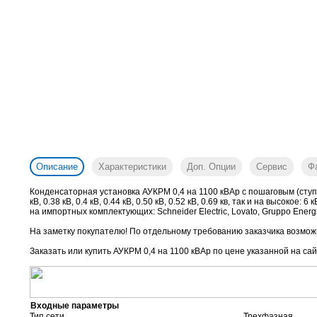
Описание
Характеристики
Доп. Опции
Сервис
Ф
Конденсаторная установка АУКРМ 0,4 на 1100 кВАр с пошаговым (ступ
кВ, 0.38 кВ, 0.4 кВ, 0.44 кВ, 0.50 кВ, 0.52 кВ, 0.69 кв, так и на высок
на импортных комплектующих: Schneider Electric, Lovato, Gruppo Energia
На заметку покупателю! По отдельному требованию заказчика возможн
Заказать или купить АУКРМ 0,4 на 1100 кВАр
по цене указанной на сай
Входные параметры
Тип сети
Трехфазная