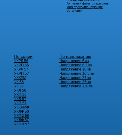
Активный фильтр гармоник
Фильтрокомпенсующие
установки
По серии
По напряжению
УКРЛ 56
Напряжение 6 кв
УКРП 56
Напряжение 6,3 кв
УКРЛ 57
Напряжение 10 кв
УКРП 57
Напряжение 10,5 кв
УККРМ
Напряжение 27 кв
УК 56
Напряжение 35 кв
УК 57
Напряжение 110 кв
УКЛ 56
УКП 56
УКЛ 57
УКП 57
УККРМФ
УКЛФ 56
УКПФ 56
УКЛФ 57
УКПФ 57