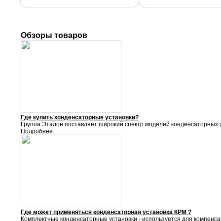
Обзоры товаров
Где купить конденсаторные установки?
Группа Эталон поставляет
широкий спектр моделей конденсаторных у
Подробнее
Где может применяться конденсаторная установка КРМ ?
Комплектные конденсаторные установки - используется для компенса