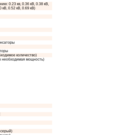
ию: 0.23 кв, 0.36 кВ, 0.38 кВ,
0 кВ, 0.52 кВ, 0.69 кВ)
енсаторы
сторы
бходимое количество)
аз необходимая мощность)
C
-серый)