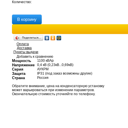
Количество:
В корзину
Поделиться…
Оплата
Доставка
Пункты выдачи
Добавить к сравнению
Мощность
1100 кВАр
Напряжение
0,4 кВ (0,23кВ...0,69кВ)
Серия
АУКРМ
Защита
IP31 (под заказ возможны другие)
Страна
Россия
Обратите внимание, цена на конденсаторную установку
может варьироваться при изменении параметров.
Окончательную стоимость уточняйте по телефону.