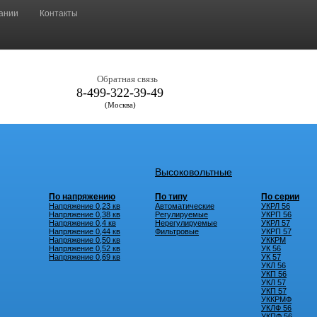
ании
Контакты
Обратная связь
8-499-322-39-49
(Москва)
Высоковольтные
По напряжению
По типу
По серии
Напряжение 0,23 кв
Автоматические
УКРЛ 56
Напряжение 0,38 кв
Регулируемые
УКРП 56
Напряжение 0,4 кв
Нерегулируемые
УКРЛ 57
Напряжение 0,44 кв
Фильтровые
УКРП 57
Напряжение 0,50 кв
УККРМ
Напряжение 0,52 кв
УК 56
Напряжение 0,69 кв
УК 57
УКЛ 56
УКП 56
УКЛ 57
УКП 57
УККРМФ
УКЛФ 56
УКПФ 56