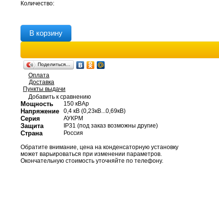
Количество:
В корзину
Поделиться…
Оплата
Доставка
Пункты выдачи
Добавить к сравнению
Мощность
150 кВАр
Напряжение
0,4 кВ (0,23кВ...0,69кВ)
Серия
АУКРМ
Защита
IP31 (под заказ возможны другие)
Страна
Россия
Обратите внимание, цена на конденсаторную установку
может варьироваться при изменении параметров.
Окончательную стоимость уточняйте по телефону.