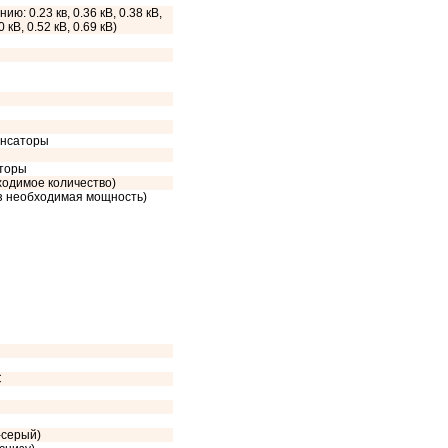
ию: 0.23 кв, 0.36 кВ, 0.38 кВ,
0 кВ, 0.52 кВ, 0.69 кВ)
енсаторы
сторы
ходимое количество)
аз необходимая мощность)
C
-серый)