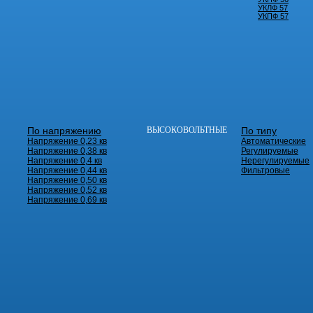
УКЛФ 57
УКПФ 57
По напряжению
ВЫСОКОВОЛЬТНЫЕ
По типу
Напряжение 0,23 кв
Автоматические
Напряжение 0,38 кв
Регулируемые
Напряжение 0,4 кв
Нерегулируемые
Напряжение 0,44 кв
Фильтровые
Напряжение 0,50 кв
Напряжение 0,52 кв
Напряжение 0,69 кв