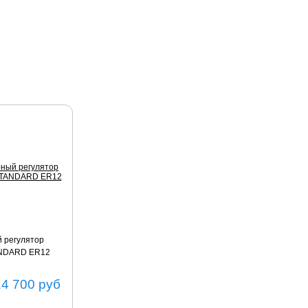
 регулятор
ANDARD ER12
14 700
руб