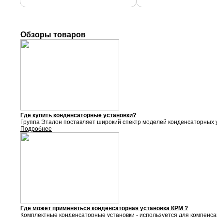
Обзоры товаров
Где купить конденсаторные установки?
Группа Эталон поставляет
широкий спектр моделей конденсаторных у
Подробнее
Где может применяться конденсаторная установка КРМ ?
Комплектные конденсаторные установки - используется для компенса