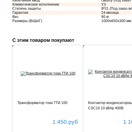
Кабельный ввод
сверху (под заказ
Климатическое исполнение
У3
Степень защиты
IP31 (Под заказ во
Гарантия
24 месяца
Вес
80 кг
Размеры (ВхШхГ)
1000х650х300 мм
С этим товаром покупают
Подробнее
Подробнее
Трансформатор тока ТТИ 100
Контактор конденсаторн
CSC10 10 кВАр 400В
1 450
руб
1 1