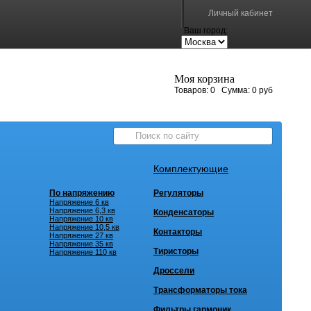
Личный кабинет
Ваш город:
Моя корзина
Товаров:
0
Сумма:
0 руб
Комплектующие
По напряжению
Регуляторы
Напряжение 6 кв
Напряжение 6,3 кв
Конденсаторы
Напряжение 10 кв
Напряжение 10,5 кв
Контакторы
Напряжение 27 кв
Напряжение 35 кв
Тиристоры
Напряжение 110 кв
Дроссели
Трансформаторы тока
Фильтры гармоник