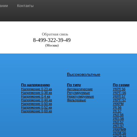
ании
Контакты
Обратная связь
8-499-322-39-49
(Москва)
Высоковольтные
По напряжению
По типу
По серии
Напряжение 0,23 кв
Автоматические
УКРЛ 56
Напряжение 0,38 кв
Регулируемые
УКРП 56
Напряжение 0,4 кв
Нерегулируемые
УКРЛ 57
Напряжение 0,44 кв
Фильтровые
УКРП 57
Напряжение 0,50 кв
УККРМ
Напряжение 0,52 кв
УК 56
Напряжение 0,69 кв
УК 57
УКЛ 56
УКП 56
УКЛ 57
УКП 57
УККРМФ
УКЛФ 56
УКПФ 56