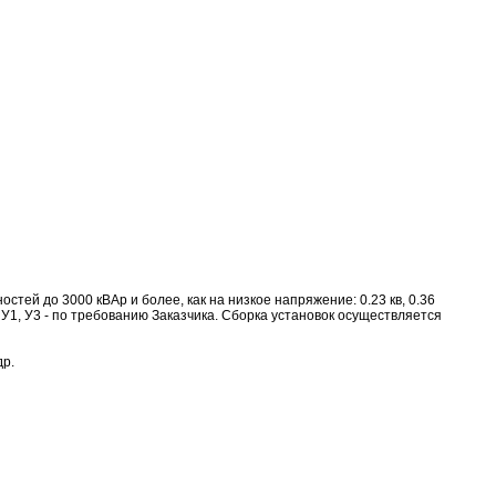
ей до 3000 кВАр и более, как на низкое напряжение: 0.23 кв, 0.36
УХЛ4, У1, У3 - по требованию Заказчика. Сборка установок осуществляется
др.