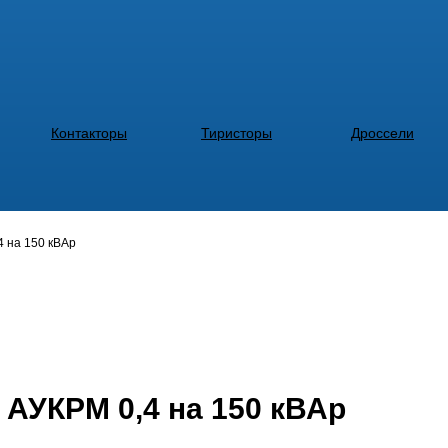
Контакторы
Тиристоры
Дроссели
4 на 150 кВАр
 АУКРМ 0,4 на 150 кВАр