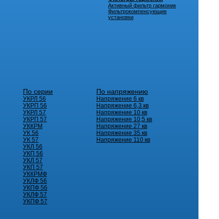
Активный фильтр гармоник
Фильтрокомпенсующие
установки
По серии
По напряжению
УКРЛ 56
Напряжение 6 кв
УКРП 56
Напряжение 6,3 кв
УКРЛ 57
Напряжение 10 кв
УКРП 57
Напряжение 10,5 кв
УККРМ
Напряжение 27 кв
УК 56
Напряжение 35 кв
УК 57
Напряжение 110 кв
УКЛ 56
УКП 56
УКЛ 57
УКП 57
УККРМФ
УКЛФ 56
УКПФ 56
УКЛФ 57
УКПФ 57