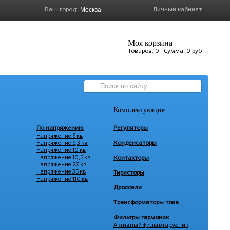
Ваш город:
Личный кабинет
Моя корзина
Товаров:
0
Сумма:
0 руб
Комплектующие
По напряжению
Регуляторы
Напряжение 6 кв
Напряжение 6,3 кв
Конденсаторы
Напряжение 10 кв
Напряжение 10,5 кв
Контакторы
Напряжение 27 кв
Напряжение 35 кв
Тиристоры
Напряжение 110 кв
Дроссели
Трансформаторы тока
Фильтры гармоник
Активный фильтр гармоник