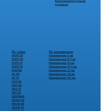
Фильтрокомпенсующие
установки
По серии
По напряжению
УКРЛ 56
Напряжение 6 кв
УКРП 56
Напряжение 6,3 кв
УКРЛ 57
Напряжение 10 кв
УКРП 57
Напряжение 10,5 кв
УККРМ
Напряжение 27 кв
УК 56
Напряжение 35 кв
УК 57
Напряжение 110 кв
УКЛ 56
УКП 56
УКЛ 57
УКП 57
УККРМФ
УКЛФ 56
УКПФ 56
УКЛФ 57