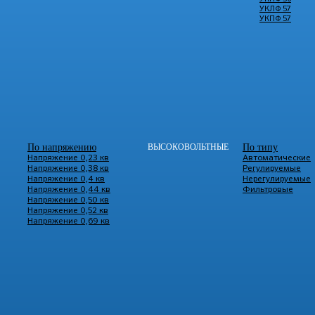
УКЛФ 57
УКПФ 57
По напряжению
ВЫСОКОВОЛЬТНЫЕ
По типу
Напряжение 0,23 кв
Автоматические
Напряжение 0,38 кв
Регулируемые
Напряжение 0,4 кв
Нерегулируемые
Напряжение 0,44 кв
Фильтровые
Напряжение 0,50 кв
Напряжение 0,52 кв
Напряжение 0,69 кв