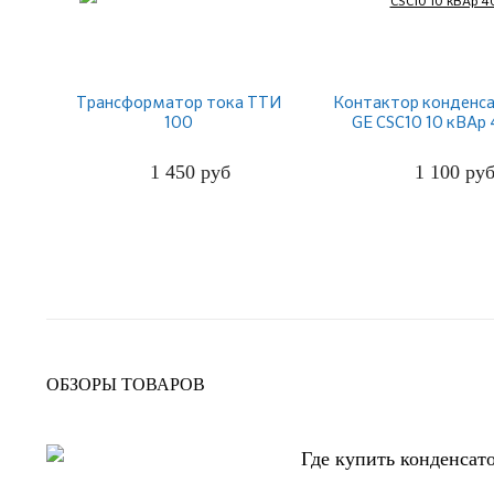
Трансформатор тока ТТИ
Контактор конденс
100
GE CSC10 10 кВАр
1 450
руб
1 100
ру
ПОДРОБНЕЕ
ПОДРОБНЕЕ
ОБЗОРЫ ТОВАРОВ
Где купить конденсат