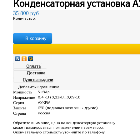
Конденсаторная установка А
35 800
руб
Количество:
В корзину
Оплата
Доставка
Пункты выдачи
Добавить к сравнению
Мощность
5 кВАр
Напряжение
0,4 кВ (0,23кВ...0,69кВ)
Серия
АУКРМ
Защита
IP31 (под заказ возможны другие)
Страна
Россия
Обратите внимание, цена на конденсаторную установку
может варьироваться при изменении параметров.
Окончательную стоимость уточняйте по телефону.