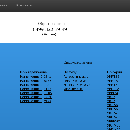
ании
Контакты
Обратная связь
8-499-322-39-49
(Москва)
Высоковольтные
По напряжению
По типу
По серии
Напряжение 0,23 кв
Автоматические
УКРЛ 56
Напряжение 0,38 кв
Регулируемые
УКРП 56
Напряжение 0,4 кв
Нерегулируемые
УКРЛ 57
Напряжение 0,44 кв
Фильтровые
УКРП 57
Напряжение 0,50 кв
УККРМ
Напряжение 0,52 кв
УК 56
Напряжение 0,69 кв
УК 57
УКЛ 56
УКП 56
УКЛ 57
УКП 57
УККРМФ
УКЛФ 56
УКПФ 56