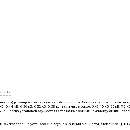
Файлы
енчатым) регулированием реактивной мощности. Диапазон выпускаемых мощ
В, 0.44 кВ, 0.50 кВ, 0.52 кВ, 0.69 кв, так и на высокое: 6 кВ, 10 кВ, 35 кВ, 110
чика. Сборка установок осуществляется на импортных комплектующих: Schneide
но изготовление установок на другие значения мощности, степени защиты и