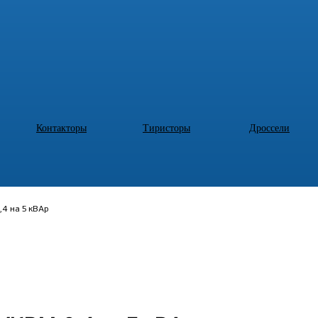
Контакторы
Тиристоры
Дроссели
4 на 5 кВАр