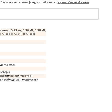
, Вы можете по телефону, e-mail или по
форме обратной связи
.
ванию: 0.23 кв, 0.36 кВ, 0.38 кВ,
0.50 кВ, 0.52 кВ, 0.69 кВ)
нденсаторы
исторы
обходимое количество)
аз необходимая мощность)