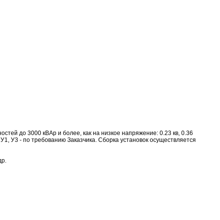
ей до 3000 кВАр и более, как на низкое напряжение: 0.23 кв, 0.36
УХЛ4, У1, У3 - по требованию Заказчика. Сборка установок осуществляется
др.