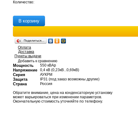
Количество:
В корзину
Поделиться…
Оплата
Доставка
Пункты выдачи
Добавить к сравнению
Мощность
550 кВАр
Напряжение
0,4 кВ (0,23кВ...0,69кВ)
Серия
АУКРМ
Защита
IP31 (под заказ возможны другие)
Страна
Россия
Обратите внимание, цена на конденсаторную установку
может варьироваться при изменении параметров.
Окончательную стоимость уточняйте по телефону.