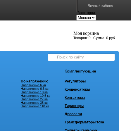
Личный кабинет
Ваш город:
Моя корзина
Товаров:
0
Сумма:
0 руб
Комплектующие
По напряжению
Регуляторы
Напряжение 6 кв
Напряжение 6,3 кв
Конденсаторы
Напряжение 10 кв
Напряжение 10,5 кв
Контакторы
Напряжение 27 кв
Напряжение 35 кв
Тиристоры
Напряжение 110 кв
Дроссели
Трансформаторы тока
Фильтры гармоник