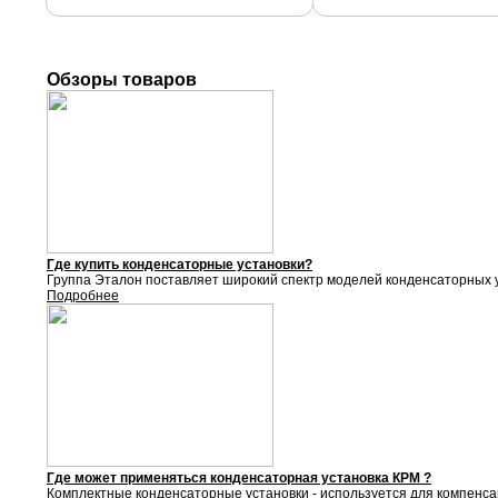
Обзоры товаров
Где купить конденсаторные установки?
Группа Эталон поставляет
широкий спектр моделей конденсаторных у
Подробнее
Где может применяться конденсаторная установка КРМ ?
Комплектные конденсаторные установки - используется для компенса