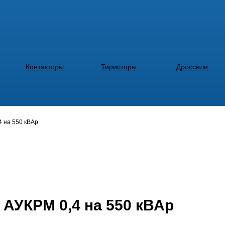
Контакторы
Тиристоры
Дроссели
4 на 550 кВАр
 АУКРМ 0,4 на 550 кВАр