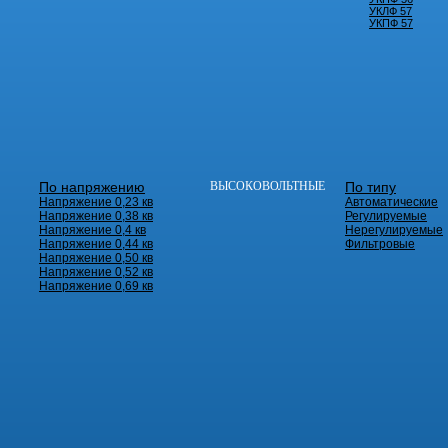
УКЛФ 57
УКПФ 57
По напряжению
ВЫСОКОВОЛЬТНЫЕ
По типу
Напряжение 0,23 кв
Автоматические
Напряжение 0,38 кв
Регулируемые
Напряжение 0,4 кв
Нерегулируемые
Напряжение 0,44 кв
Фильтровые
Напряжение 0,50 кв
Напряжение 0,52 кв
Напряжение 0,69 кв