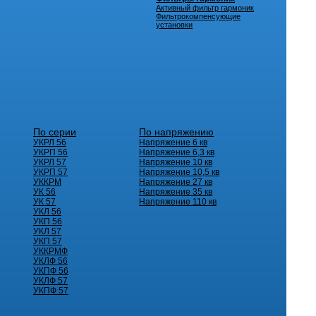
Активный фильтр гармоник
Фильтрокомпенсующие
установки
По серии
По напряжению
УКРЛ 56
Напряжение 6 кв
УКРП 56
Напряжение 6,3 кв
УКРЛ 57
Напряжение 10 кв
УКРП 57
Напряжение 10,5 кв
УККРМ
Напряжение 27 кв
УК 56
Напряжение 35 кв
УК 57
Напряжение 110 кв
УКЛ 56
УКП 56
УКЛ 57
УКП 57
УККРМФ
УКЛФ 56
УКПФ 56
УКЛФ 57
УКПФ 57