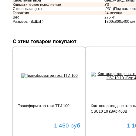
Кабельный ввод
сверху (под заказ
Климатическое исполнение
У3
Степень защиты
IP31 (Под заказ во
Гарантия
24 месяца
Вес
275 кг
Размеры (ВхШхГ)
1800х800х400 мм
С этим товаром покупают
Подробнее
Подробнее
Трансформатор тока ТТИ 100
Контактор конденсаторн
CSC10 10 кВАр 400В
1 450
руб
1 1