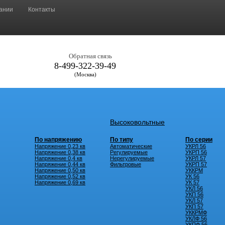
ании
Контакты
Обратная связь
8-499-322-39-49
(Москва)
Высоковольтные
По напряжению
По типу
По серии
Напряжение 0,23 кв
Автоматические
УКРЛ 56
Напряжение 0,38 кв
Регулируемые
УКРП 56
Напряжение 0,4 кв
Нерегулируемые
УКРЛ 57
Напряжение 0,44 кв
Фильтровые
УКРП 57
Напряжение 0,50 кв
УККРМ
Напряжение 0,52 кв
УК 56
Напряжение 0,69 кв
УК 57
УКЛ 56
УКП 56
УКЛ 57
УКП 57
УККРМФ
УКЛФ 56
УКПФ 56