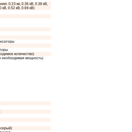
ию: 0.23 кв, 0.36 кВ, 0.38 кВ,
0 кВ, 0.52 кВ, 0.69 кВ)
енсаторы
сторы
ходимое количество)
аз необходимая мощность)
C
-серый)