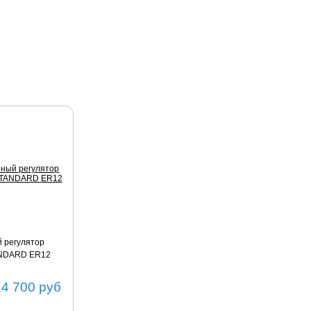
 регулятор
ANDARD ER12
14 700
руб