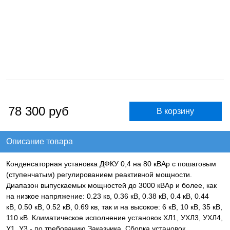
78 300
руб
Описание товара
Конденсаторная установка ДФКУ 0,4 на 80 кВАр с пошаговым
(ступенчатым) регулированием реактивной мощности.
Диапазон выпускаемых мощностей до 3000 кВАр и более, как
на низкое напряжение: 0.23 кв, 0.36 кВ, 0.38 кВ, 0.4 кВ, 0.44
кВ, 0.50 кВ, 0.52 кВ, 0.69 кв, так и на высокое: 6 кВ, 10 кВ, 35 кВ,
110 кВ. Климатическое исполнение установок ХЛ1, УХЛ3, УХЛ4,
У1, У3 - по требованию Заказчика. Сборка установок