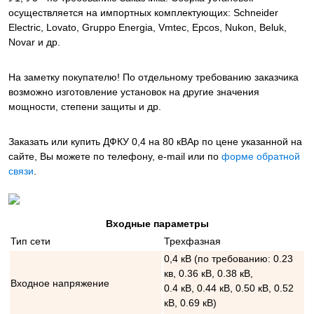
осуществляется на импортных комплектующих: Schneider
Electric, Lovato, Gruppo Energia, Vmtec, Epcos, Nukon, Beluk,
Novar и др.
На заметку покупателю! По отдельному требованию заказчика
возможно изготовление установок на другие значения
мощности, степени защиты и др.
Заказать или купить ДФКУ 0,4 на 80 кВАр
по цене указанной на
сайте, Вы можете по телефону, e-mail или по
форме обратной
связи
.
Входные параметры
Тип сети
Трехфазная
0,4 кВ (по требованию: 0.23
кв, 0.36 кВ, 0.38 кВ,
Входное напряжение
0.4 кВ, 0.44 кВ, 0.50 кВ, 0.52
кВ, 0.69 кВ)