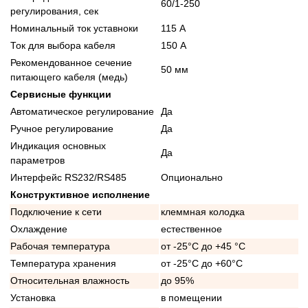
60/1-250
регулирования, сек
Номинальный ток уставноки
115 А
Ток для выбора кабеля
150 А
Рекомендованное сечение
50 мм
питающего кабеля (медь)
Сервисные функции
Автоматическое регулирование
Да
Ручное регулирование
Да
Индикация основных
Да
параметров
Интерфейс RS232/RS485
Опционально
Конструктивное исполнение
Подключение к сети
клеммная колодка
Охлаждение
естественное
Рабочая температура
от -25°C до +45 °C
Температура хранения
от -25°C до +60°C
Относительная влажность
до 95%
Установка
в помещении