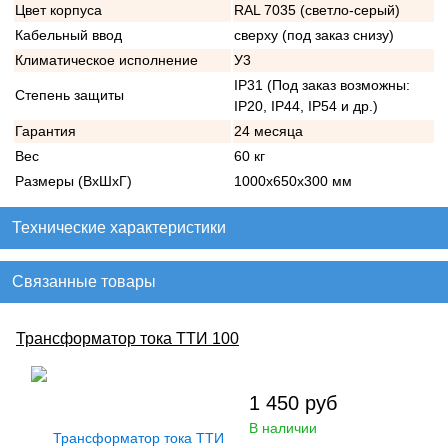
Цвет корпуса
RAL 7035 (светло-серый)
Кабельный ввод
сверху (под заказ снизу)
Климатическое исполнение
У3
IP31 (Под заказ возможны:
Степень защиты
IP20, IP44, IP54 и др.)
Гарантия
24 месяца
Вес
60 кг
Размеры (ВхШхГ)
1000х650х300 мм
Технические характеристики
Связанные товары
Трансформатор тока ТТИ 100
1 450
руб
В наличии