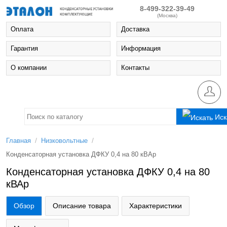
8-499-322-39-49
(Москва)
Оплата
Доставка
Гарантия
Информация
О компании
Контакты
Иск
/
/
Главная
Низковольтные
Конденсаторная установка ДФКУ 0,4 на 80 кВАр
Конденсаторная установка ДФКУ 0,4 на 80
кВАр
Обзор
Описание товара
Характеристики