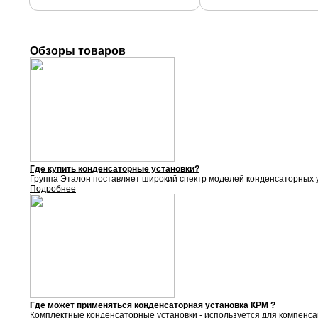
Обзоры товаров
Где купить конденсаторные установки?
Группа Эталон поставляет
широкий спектр моделей конденсаторных у
Подробнее
Где может применяться конденсаторная установка КРМ ?
Комплектные конденсаторные установки - используется для компенса