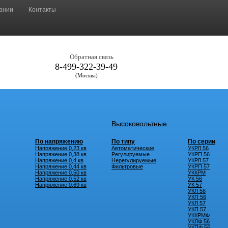
ании
Контакты
Обратная связь
8-499-322-39-49
(Москва)
Высоковольтные
По напряжению
По типу
По серии
Напряжение 0,23 кв
Автоматические
УКРЛ 56
Напряжение 0,38 кв
Регулируемые
УКРП 56
Напряжение 0,4 кв
Нерегулируемые
УКРЛ 57
Напряжение 0,44 кв
Фильтровые
УКРП 57
Напряжение 0,50 кв
УККРМ
Напряжение 0,52 кв
УК 56
Напряжение 0,69 кв
УК 57
УКЛ 56
УКП 56
УКЛ 57
УКП 57
УККРМФ
УКЛФ 56
УКПФ 56