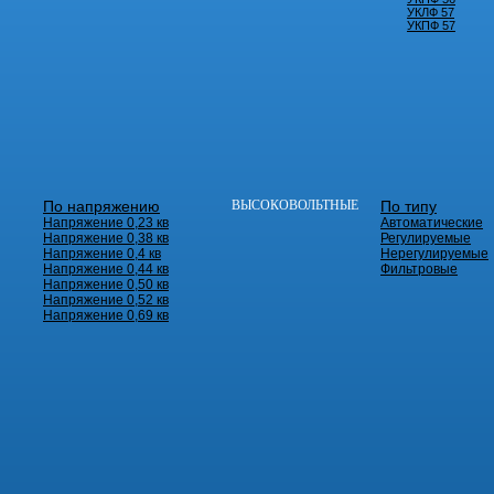
УКЛФ 57
УКПФ 57
По напряжению
ВЫСОКОВОЛЬТНЫЕ
По типу
Напряжение 0,23 кв
Автоматические
Напряжение 0,38 кв
Регулируемые
Напряжение 0,4 кв
Нерегулируемые
Напряжение 0,44 кв
Фильтровые
Напряжение 0,50 кв
Напряжение 0,52 кв
Напряжение 0,69 кв