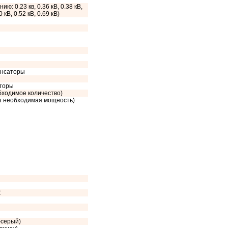
ию: 0.23 кв, 0.36 кВ, 0.38 кВ,
0 кВ, 0.52 кВ, 0.69 кВ)
енсаторы
сторы
обходимое количество)
аз необходимая мощность)
C
-серый)