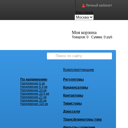
Личный кабинет
Ваш город:
Моя корзина
Товаров:
0
Сумма:
0 руб
Комплектующие
По напряжению
Регуляторы
Напряжение 6 кв
Напряжение 6,3 кв
Конденсаторы
Напряжение 10 кв
Напряжение 10,5 кв
Контакторы
Напряжение 27 кв
Напряжение 35 кв
Тиристоры
Напряжение 110 кв
Дроссели
Трансформаторы тока
Фильтры гармоник