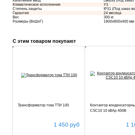
Кабельный ввод
сверху (под заказ
Климатическое исполнение
У3
Степень защиты
IP31 (Под заказ во
Гарантия
24 месяца
Вес
300 кг
Размеры (ВхШхГ)
1800х800х400 мм
С этим товаром покупают
Подробнее
Подробнее
Трансформатор тока ТТИ 100
Контактор конденсаторн
CSC10 10 кВАр 400В
1 450
руб
1 1