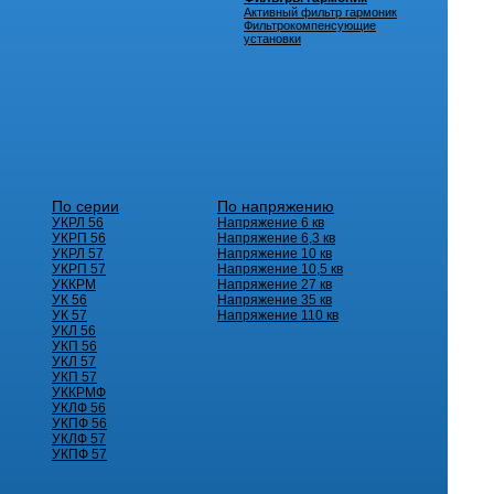
Активный фильтр гармоник
Фильтрокомпенсующие
установки
По серии
По напряжению
УКРЛ 56
Напряжение 6 кв
УКРП 56
Напряжение 6,3 кв
УКРЛ 57
Напряжение 10 кв
УКРП 57
Напряжение 10,5 кв
УККРМ
Напряжение 27 кв
УК 56
Напряжение 35 кв
УК 57
Напряжение 110 кв
УКЛ 56
УКП 56
УКЛ 57
УКП 57
УККРМФ
УКЛФ 56
УКПФ 56
УКЛФ 57
УКПФ 57