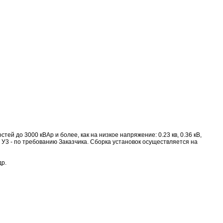
 до 3000 кВАр и более, как на низкое напряжение: 0.23 кв, 0.36 кВ,
, У1, У3 - по требованию Заказчика. Сборка установок осуществляется на
др.