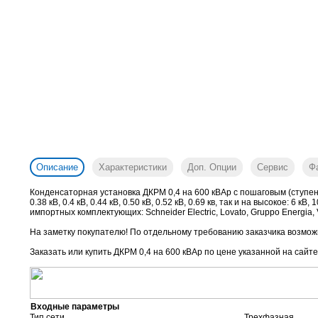
Описание
Характеристики
Доп. Опции
Сервис
Ф
Конденсаторная установка ДКРМ 0,4 на 600 кВАр с пошаговым (ступен
0.38 кВ, 0.4 кВ, 0.44 кВ, 0.50 кВ, 0.52 кВ, 0.69 кв, так и на высокое: 
импортных комплектующих: Schneider Electric, Lovato, Gruppo Energia, V
На заметку покупателю! По отдельному требованию заказчика возможн
Заказать или купить ДКРМ 0,4 на 600 кВАр
по цене указанной на сайте
Входные параметры
Тип сети
Трехфазная