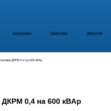
Контакторы
Тиристоры
Дроссели
тановка ДКРМ 0,4 на 600 кВАр
 ДКРМ 0,4 на 600 кВАр