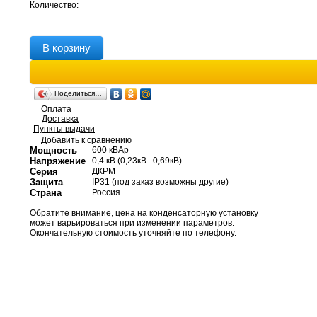
Количество:
В корзину
Поделиться…
Оплата
Доставка
Пункты выдачи
Добавить к сравнению
Мощность
600 кВАр
Напряжение
0,4 кВ (0,23кВ...0,69кВ)
Серия
ДКРМ
Защита
IP31 (под заказ возможны другие)
Страна
Россия
Обратите внимание, цена на конденсаторную установку
может варьироваться при изменении параметров.
Окончательную стоимость уточняйте по телефону.