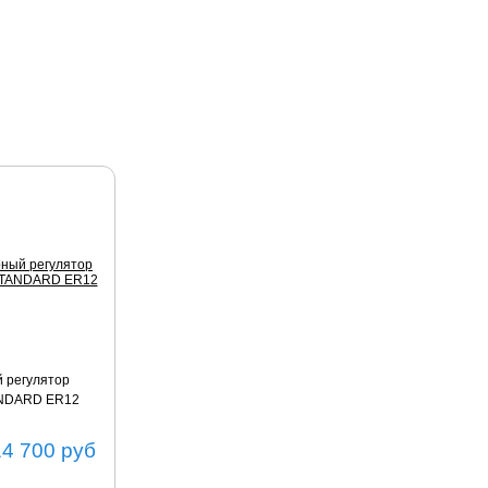
 регулятор
ANDARD ER12
14 700
руб