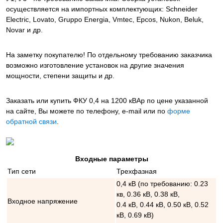
осуществляется на импортных комплектующих: Schneider
Electric, Lovato, Gruppo Energia, Vmtec, Epcos, Nukon, Beluk,
Novar и др.
На заметку покупателю! По отдельному требованию заказчика
возможно изготовление установок на другие значения
мощности, степени защиты и др.
Заказать или купить ФКУ 0,4 на 1200 кВАр
по цене указанной
на сайте, Вы можете по телефону, e-mail или по
форме
обратной связи
.
Входные параметры
Тип сети
Трехфазная
0,4 кВ (по требованию: 0.23
кв, 0.36 кВ, 0.38 кВ,
Входное напряжение
0.4 кВ, 0.44 кВ, 0.50 кВ, 0.52
кВ, 0.69 кВ)