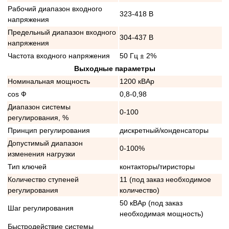
Рабочий диапазон входного
323-418 В
напряжения
Предельный диапазон входного
304-437 В
напряжения
Частота входного напряжения
50 Гц ± 2%
Выходные параметры
Номинальная мощность
1200 кВАр
cos Ф
0,8-0,98
Диапазон системы
0-100
регулирования, %
Принцип регулирования
дискретный/конденсаторы
Допустимый диапазон
0-100%
изменения нагрузки
Тип ключей
контакторы/тиристоры
Количество ступеней
11 (под заказ необходимое
регулирования
количество)
50 кВАр (под заказ
Шаг регулирования
необходимая мощность)
Быстродействие системы