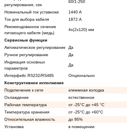
60/1-250
регулирования, сек
Номинальный ток уставноки
1440 А
Ток для выбора кабеля
1872 А
Рекомендованное сечение
4x(2x120) мм
питающего кабеля (медь)
Сервисные функции
Автоматическое регулирование
Да
Ручное регулирование
Да
Индикация основных
Да
параметров
Интерфейс RS232/RS485
Опционально
Конструктивное исполнение
Подключение к сети
клеммная колодка
Охлаждение
естественное
Рабочая температура
от -25°C до +45 °C
Температура хранения
от -25°C до +60°C
Относительная влажность
до 95%
Установка
в помещении