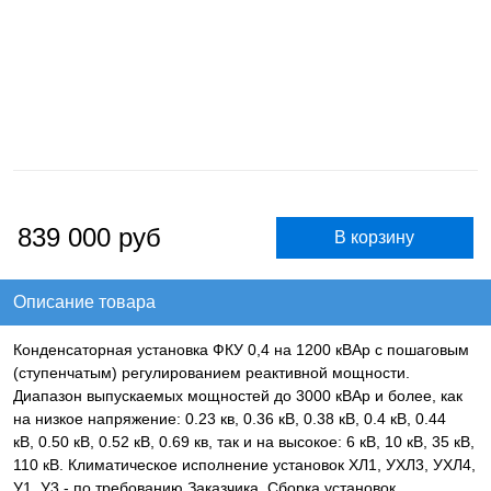
839 000
руб
Описание товара
Конденсаторная установка ФКУ 0,4 на 1200 кВАр с пошаговым
(ступенчатым) регулированием реактивной мощности.
Диапазон выпускаемых мощностей до 3000 кВАр и более, как
на низкое напряжение: 0.23 кв, 0.36 кВ, 0.38 кВ, 0.4 кВ, 0.44
кВ, 0.50 кВ, 0.52 кВ, 0.69 кв, так и на высокое: 6 кВ, 10 кВ, 35 кВ,
110 кВ. Климатическое исполнение установок ХЛ1, УХЛ3, УХЛ4,
У1, У3 - по требованию Заказчика. Сборка установок