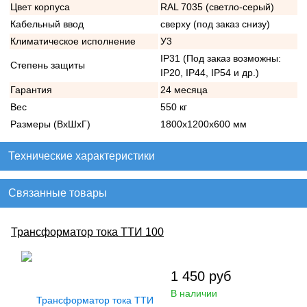
Цвет корпуса
RAL 7035 (светло-серый)
Кабельный ввод
сверху (под заказ снизу)
Климатическое исполнение
У3
IP31 (Под заказ возможны:
Степень защиты
IP20, IP44, IP54 и др.)
Гарантия
24 месяца
Вес
550 кг
Размеры (ВхШхГ)
1800х1200х600 мм
Технические характеристики
Связанные товары
Трансформатор тока ТТИ 100
1 450
руб
В наличии