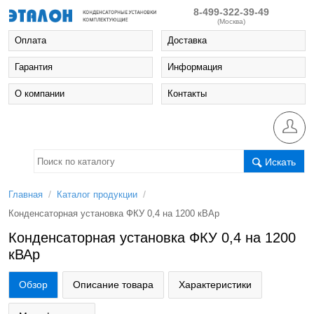
8-499-322-39-49
(Москва)
Оплата
Доставка
Гарантия
Информация
О компании
Контакты
Искать
/
/
Главная
Каталог продукции
Конденсаторная установка ФКУ 0,4 на 1200 кВАр
Конденсаторная установка ФКУ 0,4 на 1200
кВАр
Обзор
Описание товара
Характеристики