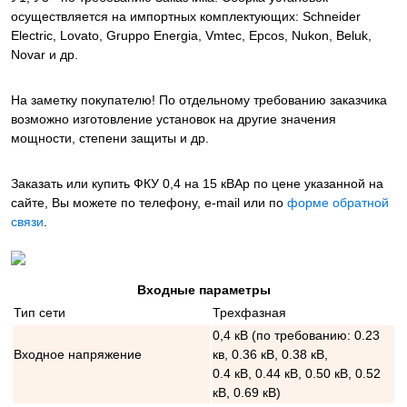
осуществляется на импортных комплектующих: Schneider
Electric, Lovato, Gruppo Energia, Vmtec, Epcos, Nukon, Beluk,
Novar и др.
На заметку покупателю! По отдельному требованию заказчика
возможно изготовление установок на другие значения
мощности, степени защиты и др.
Заказать или купить ФКУ 0,4 на 15 кВАр
по цене указанной на
сайте, Вы можете по телефону, e-mail или по
форме обратной
связи
.
Входные параметры
Тип сети
Трехфазная
0,4 кВ (по требованию: 0.23
Входное напряжение
кв, 0.36 кВ, 0.38 кВ,
0.4 кВ, 0.44 кВ, 0.50 кВ, 0.52
кВ, 0.69 кВ)