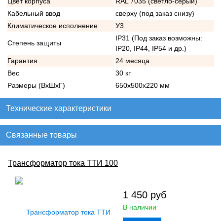
Цвет корпуса
RAL 7035 (светло-серый)
Кабельный ввод
сверху (под заказ снизу)
Климатическое исполнение
У3
IP31 (Под заказ возможны:
Степень защиты
IP20, IP44, IP54 и др.)
Гарантия
24 месяца
Вес
30 кг
Размеры (ВхШхГ)
650х500х220 мм
Технические характеристики
Связанные товары
Трансформатор тока ТТИ 100
1 450
руб
В наличии