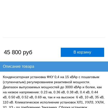
45 800
руб
Описание товара
Конденсаторная установка ФКУ 0,4 на 15 кВАр с пошаговым
(ступенчатым) регулированием реактивной мощности.
Диапазон выпускаемых мощностей до 3000 кВАр и более, как
на низкое напряжение: 0.23 кв, 0.36 кВ, 0.38 кВ, 0.4 кВ, 0.44
кВ, 0.50 кВ, 0.52 кВ, 0.69 кв, так и на высокое: 6 кВ, 10 кВ, 35 кВ,
110 кВ. Климатическое исполнение установок ХЛ1, УХЛ3, УХЛ4,
У1, У3 - по требованию Заказчика. Сборка установок