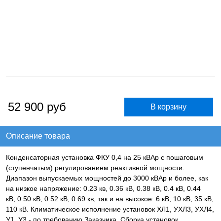
52 900
руб
Описание товара
Конденсаторная установка ФКУ 0,4 на 25 кВАр с пошаговым
(ступенчатым) регулированием реактивной мощности.
Диапазон выпускаемых мощностей до 3000 кВАр и более, как
на низкое напряжение: 0.23 кв, 0.36 кВ, 0.38 кВ, 0.4 кВ, 0.44
кВ, 0.50 кВ, 0.52 кВ, 0.69 кв, так и на высокое: 6 кВ, 10 кВ, 35 кВ,
110 кВ. Климатическое исполнение установок ХЛ1, УХЛ3, УХЛ4,
У1, У3 - по требованию Заказчика. Сборка установок