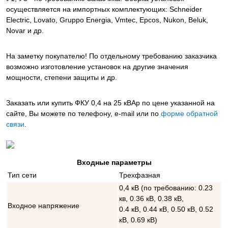
осуществляется на импортных комплектующих: Schneider
Electric, Lovato, Gruppo Energia, Vmtec, Epcos, Nukon, Beluk,
Novar и др.
На заметку покупателю! По отдельному требованию заказчика
возможно изготовление установок на другие значения
мощности, степени защиты и др.
Заказать или купить ФКУ 0,4 на 25 кВАр
по цене указанной на
сайте, Вы можете по телефону, e-mail или по
форме обратной
связи
.
Входные параметры
Тип сети
Трехфазная
0,4 кВ (по требованию: 0.23
кв, 0.36 кВ, 0.38 кВ,
Входное напряжение
0.4 кВ, 0.44 кВ, 0.50 кВ, 0.52
кВ, 0.69 кВ)