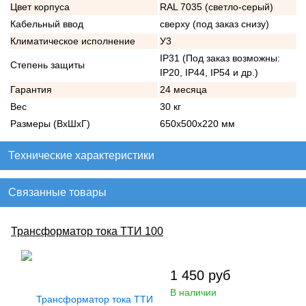
Цвет корпуса
RAL 7035 (светло-серый)
Кабельный ввод
сверху (под заказ снизу)
Климатическое исполнение
У3
IP31 (Под заказ возможны:
Степень защиты
IP20, IP44, IP54 и др.)
Гарантия
24 месяца
Вес
30 кг
Размеры (ВхШхГ)
650х500х220 мм
Технические характеристики
Связанные товары
Трансформатор тока ТТИ 100
1 450
руб
В наличии