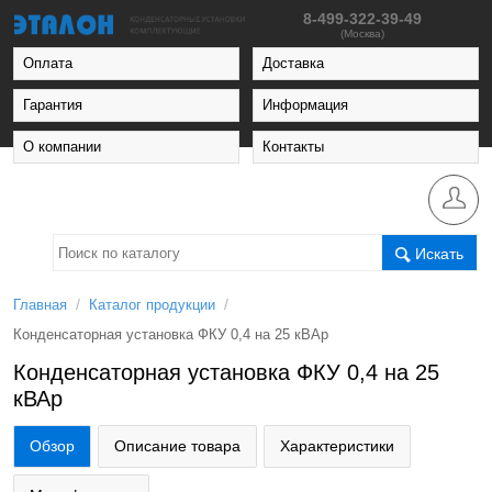
8-499-322-39-49
(Москва)
Оплата
Доставка
Гарантия
Информация
О компании
Контакты
Искать
/
/
Главная
Каталог продукции
Конденсаторная установка ФКУ 0,4 на 25 кВАр
Конденсаторная установка ФКУ 0,4 на 25
кВАр
Обзор
Описание товара
Характеристики