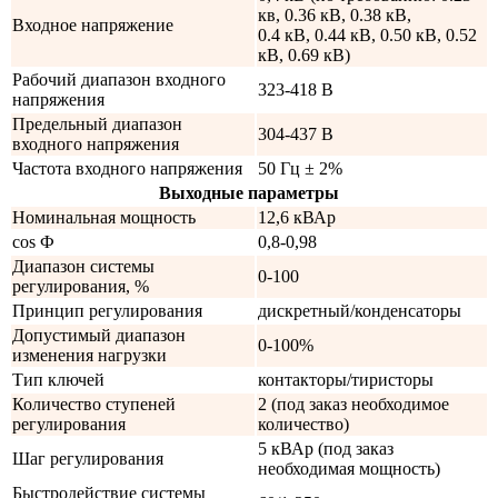
кв, 0.36 кВ, 0.38 кВ,
Входное напряжение
0.4 кВ, 0.44 кВ, 0.50 кВ, 0.52
кВ, 0.69 кВ)
Рабочий диапазон входного
323-418 В
напряжения
Предельный диапазон
304-437 В
входного напряжения
Частота входного напряжения
50 Гц ± 2%
Выходные параметры
Номинальная мощность
12,6 кВАр
cos Ф
0,8-0,98
Диапазон системы
0-100
регулирования, %
Принцип регулирования
дискретный/конденсаторы
Допустимый диапазон
0-100%
изменения нагрузки
Тип ключей
контакторы/тиристоры
Количество ступеней
2 (под заказ необходимое
регулирования
количество)
5 кВАр (под заказ
Шаг регулирования
необходимая мощность)
Быстродействие системы