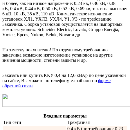
и более, как на низкое напряжение: 0.23 кв, 0.36 кВ, 0.38
кВ, 0.4 кВ, 0.44 кВ, 0.50 кВ, 0.52 кВ, 0.69 кв, так и на высокое:
6 кВ, 10 кВ, 35 кВ, 110 кВ. Климатическое исполнение
установок ХЛ1, УХЛ3, УХЛ4, У1, У3 - по требованию
Заказчика. Сборка установок осуществляется на импортных
комплектующих: Schneider Electric, Lovato, Gruppo Energia,
Vmtec, Epcos, Nukon, Beluk, Novar и др.
На заметку покупателю! По отдельному требованию
заказчика возможно изготовление установок на другие
значения мощности, степени защиты и др.
Заказать или купить ККУ 0,4 на 12,6 кВАр
по цене указанной
на сайте, Вы можете по телефону, e-mail или по
форме
обратной связи
.
Входные параметры
Тип сети
Трехфазная
0,4 кВ (по требованию: 0.23