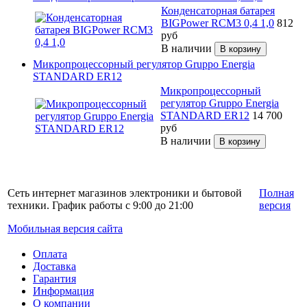
Конденсаторная батарея
BIGPower RCM3 0,4 1,0
812
руб
В наличии
Микропроцессорный регулятор Gruppo Energia
STANDARD ER12
Микропроцессорный
регулятор Gruppo Energia
STANDARD ER12
14 700
руб
В наличии
Сеть интернет магазинов электроники и бытовой
Полная
техники. График работы с 9:00 до 21:00
версия
Мобильная версия сайта
Оплата
Доставка
Гарантия
Информация
О компании