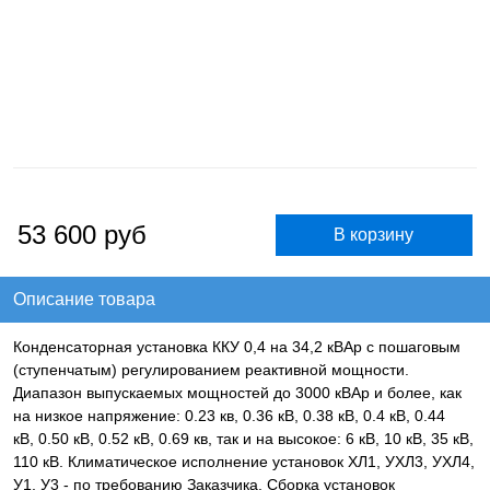
53 600
руб
Описание товара
Конденсаторная установка ККУ 0,4 на 34,2 кВАр с пошаговым
(ступенчатым) регулированием реактивной мощности.
Диапазон выпускаемых мощностей до 3000 кВАр и более, как
на низкое напряжение: 0.23 кв, 0.36 кВ, 0.38 кВ, 0.4 кВ, 0.44
кВ, 0.50 кВ, 0.52 кВ, 0.69 кв, так и на высокое: 6 кВ, 10 кВ, 35 кВ,
110 кВ. Климатическое исполнение установок ХЛ1, УХЛ3, УХЛ4,
У1, У3 - по требованию Заказчика. Сборка установок