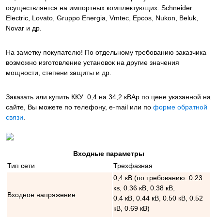
осуществляется на импортных комплектующих: Schneider
Electric, Lovato, Gruppo Energia, Vmtec, Epcos, Nukon, Beluk,
Novar и др.
На заметку покупателю! По отдельному требованию заказчика
возможно изготовление установок на другие значения
мощности, степени защиты и др.
Заказать или купить ККУ 0,4 на 34,2 кВАр
по цене указанной на
сайте, Вы можете по телефону, e-mail или по
форме обратной
связи
.
Входные параметры
Тип сети
Трехфазная
0,4 кВ (по требованию: 0.23
кв, 0.36 кВ, 0.38 кВ,
Входное напряжение
0.4 кВ, 0.44 кВ, 0.50 кВ, 0.52
кВ, 0.69 кВ)