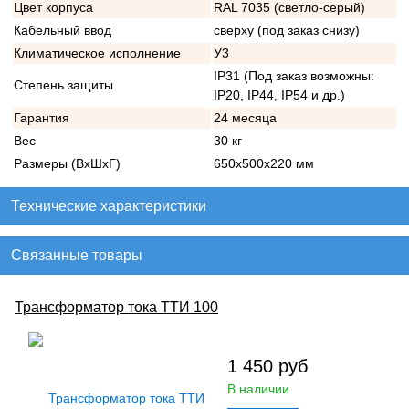
Цвет корпуса
RAL 7035 (светло-серый)
Кабельный ввод
сверху (под заказ снизу)
Климатическое исполнение
У3
IP31 (Под заказ возможны:
Степень защиты
IP20, IP44, IP54 и др.)
Гарантия
24 месяца
Вес
30 кг
Размеры (ВхШхГ)
650х500х220 мм
Технические характеристики
Связанные товары
Трансформатор тока ТТИ 100
1 450
руб
В наличии