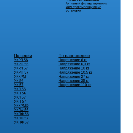
Активный фильтр гармоник
Фильтрокомпенсующие
установки
По серии
По напряжению
УКРЛ 56
Напряжение 6 кв
УКРП 56
Напряжение 6,3 кв
УКРЛ 57
Напряжение 10 кв
УКРП 57
Напряжение 10,5 кв
УККРМ
Напряжение 27 кв
УК 56
Напряжение 35 кв
УК 57
Напряжение 110 кв
УКЛ 56
УКП 56
УКЛ 57
УКП 57
УККРМФ
УКЛФ 56
УКПФ 56
УКЛФ 57
УКПФ 57