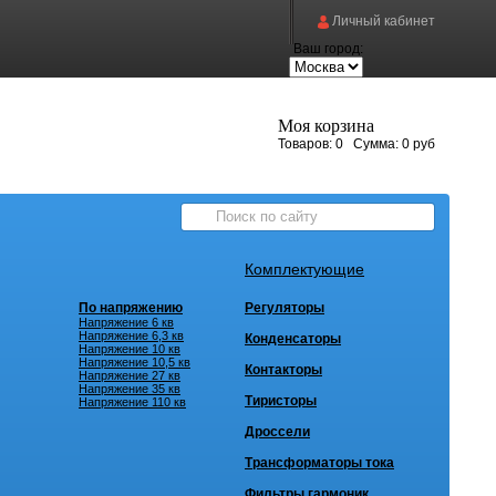
Личный кабинет
Ваш город:
Моя корзина
Товаров:
0
Сумма:
0 руб
Комплектующие
По напряжению
Регуляторы
Напряжение 6 кв
Напряжение 6,3 кв
Конденсаторы
Напряжение 10 кв
Напряжение 10,5 кв
Контакторы
Напряжение 27 кв
Напряжение 35 кв
Тиристоры
Напряжение 110 кв
Дроссели
Трансформаторы тока
Фильтры гармоник