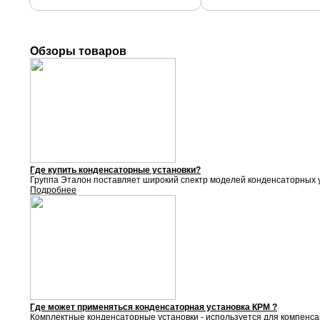
Обзоры товаров
Где купить конденсаторные установки?
Группа Эталон поставляет
широкий спектр моделей конденсаторных у
Подробнее
Где может применяться конденсаторная установка КРМ ?
Комплектные конденсаторные установки - используется для компенса