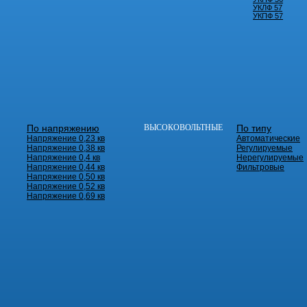
УКЛФ 57
УКПФ 57
По напряжению
ВЫСОКОВОЛЬТНЫЕ
По типу
Напряжение 0,23 кв
Автоматические
Напряжение 0,38 кв
Регулируемые
Напряжение 0,4 кв
Нерегулируемые
Напряжение 0,44 кв
Фильтровые
Напряжение 0,50 кв
Напряжение 0,52 кв
Напряжение 0,69 кв