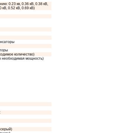
ию: 0.23 кв, 0.36 кВ, 0.38 кВ,
0 кВ, 0.52 кВ, 0.69 кВ)
енсаторы
сторы
ходимое количество)
аз необходимая мощность)
C
-серый)