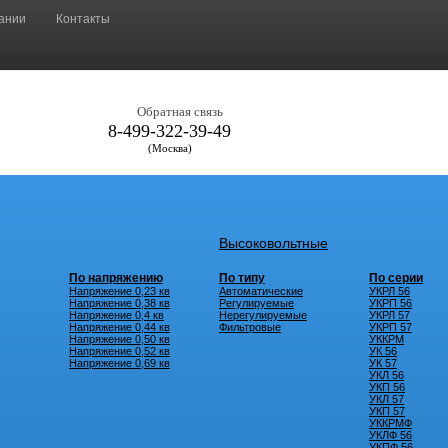
ании
Контакты
Обратная связь
8-499-322-39-49
(Москва)
Высоковольтные
По напряжению
По типу
По серии
Напряжение 0,23 кв
Автоматические
УКРЛ 56
Напряжение 0,38 кв
Регулируемые
УКРП 56
Напряжение 0,4 кв
Нерегулируемые
УКРЛ 57
Напряжение 0,44 кв
Фильтровые
УКРП 57
Напряжение 0,50 кв
УККРМ
Напряжение 0,52 кв
УК 56
Напряжение 0,69 кв
УК 57
УКЛ 56
УКП 56
УКЛ 57
УКП 57
УККРМФ
УКЛФ 56
УКПФ 56