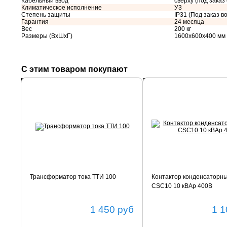
Кабельный ввод
сверху (под заказ
Климатическое исполнение
У3
Степень защиты
IP31 (Под заказ во
Гарантия
24 месяца
Вес
200 кг
Размеры (ВхШхГ)
1600х600х400 мм
С этим товаром покупают
Подробнее
Подробнее
Трансформатор тока ТТИ 100
Контактор конденсаторн
CSC10 10 кВАр 400В
1 450
руб
1 1