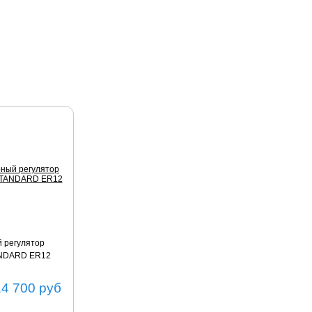
 регулятор
ANDARD ER12
14 700
руб