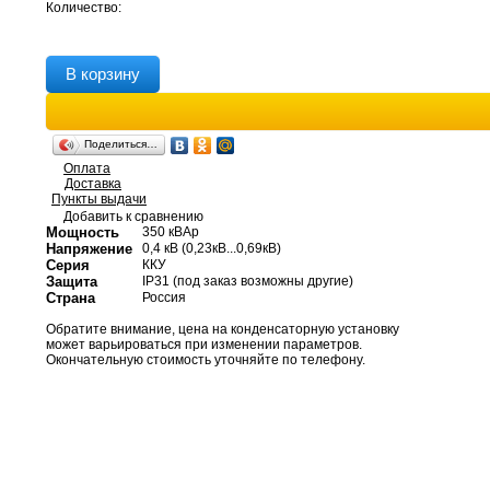
Количество:
В корзину
Поделиться…
Оплата
Доставка
Пункты выдачи
Добавить к сравнению
Мощность
350 кВАр
Напряжение
0,4 кВ (0,23кВ...0,69кВ)
Серия
ККУ
Защита
IP31 (под заказ возможны другие)
Страна
Россия
Обратите внимание, цена на конденсаторную установку
может варьироваться при изменении параметров.
Окончательную стоимость уточняйте по телефону.