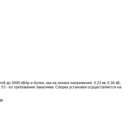
до 3000 кВАр и более, как на низкое напряжение: 0.23 кв, 0.36 кВ,
, У1, У3 - по требованию Заказчика. Сборка установок осуществляется на
др.