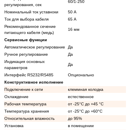
60/1-250
регулирования, сек
Номинальный ток уставноки
50 А
Ток для выбора кабеля
65 А
Рекомендованное сечение
16 мм
питающего кабеля (медь)
Сервисные функции
Автоматическое регулирование
Да
Ручное регулирование
Да
Индикация основных
Да
параметров
Интерфейс RS232/RS485
Опционально
Конструктивное исполнение
Подключение к сети
клеммная колодка
Охлаждение
естественное
Рабочая температура
от -25°C до +45 °C
Температура хранения
от -25°C до +60°C
Относительная влажность
до 95%
Установка
в помещении