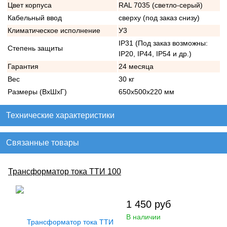
Цвет корпуса
RAL 7035 (светло-серый)
Кабельный ввод
сверху (под заказ снизу)
Климатическое исполнение
У3
IP31 (Под заказ возможны:
Степень защиты
IP20, IP44, IP54 и др.)
Гарантия
24 месяца
Вес
30 кг
Размеры (ВхШхГ)
650х500х220 мм
Технические характеристики
Связанные товары
Трансформатор тока ТТИ 100
1 450
руб
В наличии