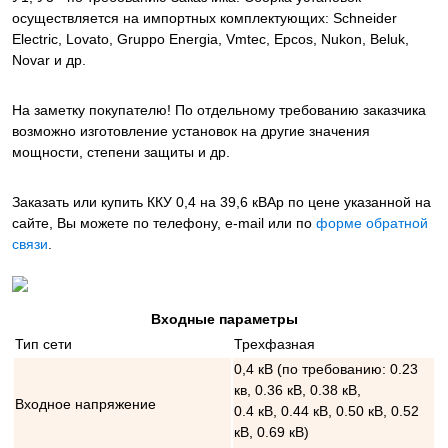
осуществляется на импортных комплектующих: Schneider
Electric, Lovato, Gruppo Energia, Vmtec, Epcos, Nukon, Beluk,
Novar и др.
На заметку покупателю! По отдельному требованию заказчика
возможно изготовление установок на другие значения
мощности, степени защиты и др.
Заказать или купить ККУ 0,4 на 39,6 кВАр
по цене указанной на
сайте, Вы можете по телефону, e-mail или по
форме обратной
связи
.
Входные параметры
Тип сети
Трехфазная
0,4 кВ (по требованию: 0.23
кв, 0.36 кВ, 0.38 кВ,
Входное напряжение
0.4 кВ, 0.44 кВ, 0.50 кВ, 0.52
кВ, 0.69 кВ)