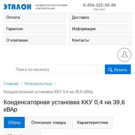
8-499-322-39-49
(Москва)
Оплата
Доставка
Гарантия
Информация
О компании
Контакты
Искать
/
/
Главная
Низковольтные
Конденсаторная установка ККУ 0,4 на 39,6 кВАр
Конденсаторная установка ККУ 0,4 на 39,6
кВАр
Обзор
Описание товара
Характеристики