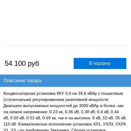
54 100
руб
Описание товара
Конденсаторная установка ККУ 0,4 на 39,6 кВАр с пошаговым
(ступенчатым) регулированием реактивной мощности.
Диапазон выпускаемых мощностей до 3000 кВАр и более, как
на низкое напряжение: 0.23 кв, 0.36 кВ, 0.38 кВ, 0.4 кВ, 0.44
кВ, 0.50 кВ, 0.52 кВ, 0.69 кв, так и на высокое: 6 кВ, 10 кВ, 35 кВ,
110 кВ. Климатическое исполнение установок ХЛ1, УХЛ3, УХЛ4,
У1, У3 - по требованию Заказчика. Сборка установок