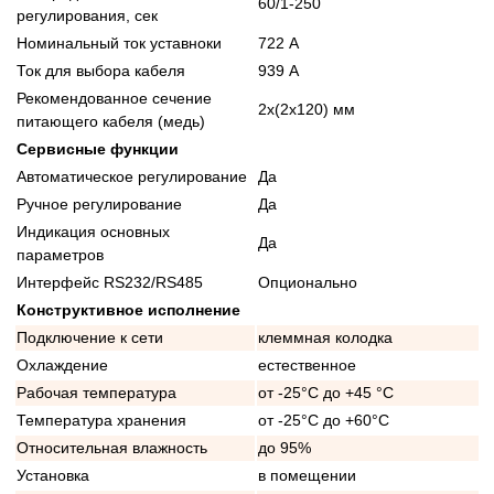
60/1-250
регулирования, сек
Номинальный ток уставноки
722 А
Ток для выбора кабеля
939 А
Рекомендованное сечение
2x(2x120) мм
питающего кабеля (медь)
Сервисные функции
Автоматическое регулирование
Да
Ручное регулирование
Да
Индикация основных
Да
параметров
Интерфейс RS232/RS485
Опционально
Конструктивное исполнение
Подключение к сети
клеммная колодка
Охлаждение
естественное
Рабочая температура
от -25°C до +45 °C
Температура хранения
от -25°C до +60°C
Относительная влажность
до 95%
Установка
в помещении