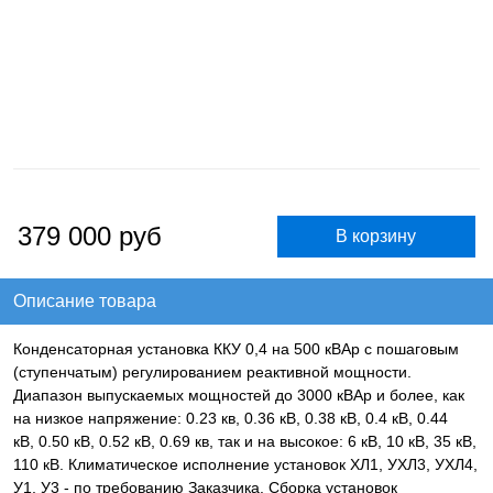
379 000
руб
Описание товара
Конденсаторная установка ККУ 0,4 на 500 кВАр с пошаговым
(ступенчатым) регулированием реактивной мощности.
Диапазон выпускаемых мощностей до 3000 кВАр и более, как
на низкое напряжение: 0.23 кв, 0.36 кВ, 0.38 кВ, 0.4 кВ, 0.44
кВ, 0.50 кВ, 0.52 кВ, 0.69 кв, так и на высокое: 6 кВ, 10 кВ, 35 кВ,
110 кВ. Климатическое исполнение установок ХЛ1, УХЛ3, УХЛ4,
У1, У3 - по требованию Заказчика. Сборка установок