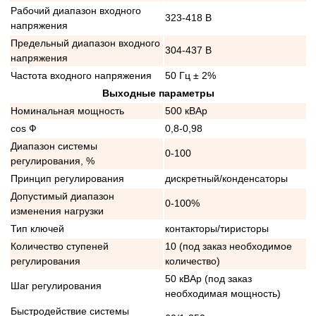
Рабочий диапазон входного
323-418 В
напряжения
Предельный диапазон входного
304-437 В
напряжения
Частота входного напряжения
50 Гц ± 2%
Выходные параметры
Номинальная мощность
500 кВАр
cos Ф
0,8-0,98
Диапазон системы
0-100
регулирования, %
Принцип регулирования
дискретный/конденсаторы
Допустимый диапазон
0-100%
изменения нагрузки
Тип ключей
контакторы/тиристоры
Количество ступеней
10 (под заказ необходимое
регулирования
количество)
50 кВАр (под заказ
Шаг регулирования
необходимая мощность)
Быстродействие системы