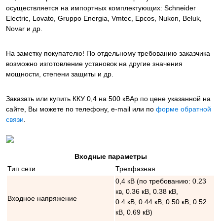
осуществляется на импортных комплектующих: Schneider
Electric, Lovato, Gruppo Energia, Vmtec, Epcos, Nukon, Beluk,
Novar и др.
На заметку покупателю! По отдельному требованию заказчика
возможно изготовление установок на другие значения
мощности, степени защиты и др.
Заказать или купить ККУ 0,4 на 500 кВАр
по цене указанной на
сайте, Вы можете по телефону, e-mail или по
форме обратной
связи
.
Входные параметры
Тип сети
Трехфазная
0,4 кВ (по требованию: 0.23
кв, 0.36 кВ, 0.38 кВ,
Входное напряжение
0.4 кВ, 0.44 кВ, 0.50 кВ, 0.52
кВ, 0.69 кВ)