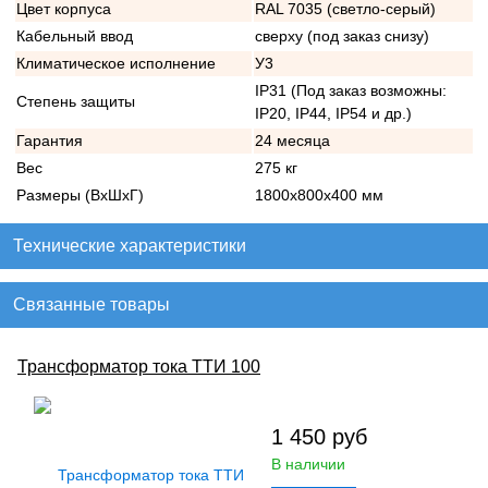
Цвет корпуса
RAL 7035 (светло-серый)
Кабельный ввод
сверху (под заказ снизу)
Климатическое исполнение
У3
IP31 (Под заказ возможны:
Степень защиты
IP20, IP44, IP54 и др.)
Гарантия
24 месяца
Вес
275 кг
Размеры (ВхШхГ)
1800х800х400 мм
Технические характеристики
Связанные товары
Трансформатор тока ТТИ 100
1 450
руб
В наличии