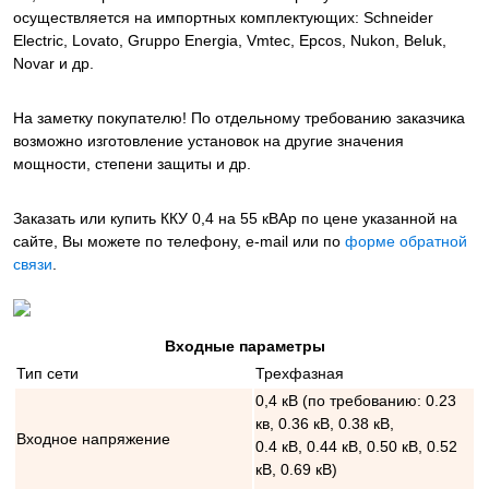
осуществляется на импортных комплектующих: Schneider
Electric, Lovato, Gruppo Energia, Vmtec, Epcos, Nukon, Beluk,
Novar и др.
На заметку покупателю! По отдельному требованию заказчика
возможно изготовление установок на другие значения
мощности, степени защиты и др.
Заказать или купить ККУ 0,4 на 55 кВАр
по цене указанной на
сайте, Вы можете по телефону, e-mail или по
форме обратной
связи
.
Входные параметры
Тип сети
Трехфазная
0,4 кВ (по требованию: 0.23
кв, 0.36 кВ, 0.38 кВ,
Входное напряжение
0.4 кВ, 0.44 кВ, 0.50 кВ, 0.52
кВ, 0.69 кВ)