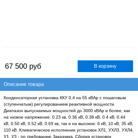
67 500
руб
Описание товара
Конденсаторная установка ККУ 0,4 на 55 кВАр с пошаговым
(ступенчатым) регулированием реактивной мощности.
Диапазон выпускаемых мощностей до 3000 кВАр и более, как
на низкое напряжение: 0.23 кв, 0.36 кВ, 0.38 кВ, 0.4 кВ, 0.44
кВ, 0.50 кВ, 0.52 кВ, 0.69 кв, так и на высокое: 6 кВ, 10 кВ, 35 кВ,
110 кВ. Климатическое исполнение установок ХЛ1, УХЛ3, УХЛ4,
У1, У3 - по требованию Заказчика. Сборка установок