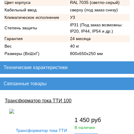
Цвет корпуса
RAL 7035 (светло-серый)
Кабельный ввод
сверху (под заказ снизу)
Климатическое исполнение
У3
IP31 (Под заказ возможны:
Степень защиты
IP20, IP44, IP54 и др.)
Гарантия
24 месяца
Вес
40 кг
Размеры (ВхШхГ)
800х650х250 мм
Технические характеристики
Связанные товары
Трансформатор тока ТТИ 100
1 450
руб
В наличии