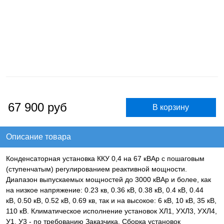
67 900
руб
Описание товара
Конденсаторная установка ККУ 0,4 на 67 кВАр с пошаговым
(ступенчатым) регулированием реактивной мощности.
Диапазон выпускаемых мощностей до 3000 кВАр и более, как
на низкое напряжение: 0.23 кв, 0.36 кВ, 0.38 кВ, 0.4 кВ, 0.44
кВ, 0.50 кВ, 0.52 кВ, 0.69 кв, так и на высокое: 6 кВ, 10 кВ, 35 кВ,
110 кВ. Климатическое исполнение установок ХЛ1, УХЛ3, УХЛ4,
У1, У3 - по требованию Заказчика. Сборка установок