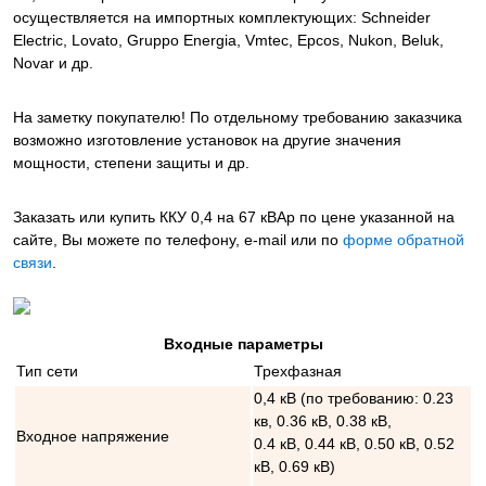
осуществляется на импортных комплектующих: Schneider
Electric, Lovato, Gruppo Energia, Vmtec, Epcos, Nukon, Beluk,
Novar и др.
На заметку покупателю! По отдельному требованию заказчика
возможно изготовление установок на другие значения
мощности, степени защиты и др.
Заказать или купить ККУ 0,4 на 67 кВАр
по цене указанной на
сайте, Вы можете по телефону, e-mail или по
форме обратной
связи
.
Входные параметры
Тип сети
Трехфазная
0,4 кВ (по требованию: 0.23
кв, 0.36 кВ, 0.38 кВ,
Входное напряжение
0.4 кВ, 0.44 кВ, 0.50 кВ, 0.52
кВ, 0.69 кВ)