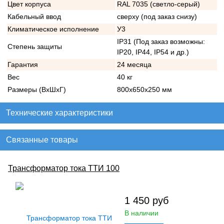
Цвет корпуса
RAL 7035 (светло-серый)
Кабельный ввод
сверху (под заказ снизу)
Климатическое исполнение
У3
IP31 (Под заказ возможны:
Степень защиты
IP20, IP44, IP54 и др.)
Гарантия
24 месяца
Вес
40 кг
Размеры (ВхШхГ)
800х650х250 мм
Технические характеристики
Связанные товары
Трансформатор тока ТТИ 100
1 450
руб
В наличии