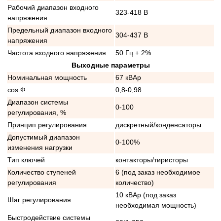
Рабочий диапазон входного
323-418 В
напряжения
Предельный диапазон входного
304-437 В
напряжения
Частота входного напряжения
50 Гц ± 2%
Выходные параметры
Номинальная мощность
67 кВАр
cos Ф
0,8-0,98
Диапазон системы
0-100
регулирования, %
Принцип регулирования
дискретный/конденсаторы
Допустимый диапазон
0-100%
изменения нагрузки
Тип ключей
контакторы/тиристоры
Количество ступеней
6 (под заказ необходимое
регулирования
количество)
10 кВАр (под заказ
Шаг регулирования
необходимая мощность)
Быстродействие системы