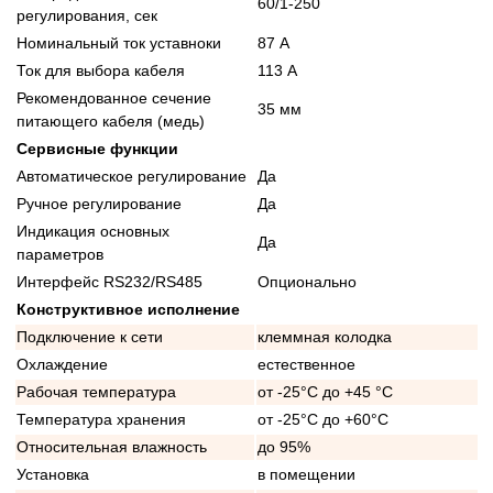
60/1-250
регулирования, сек
Номинальный ток уставноки
87 А
Ток для выбора кабеля
113 А
Рекомендованное сечение
35 мм
питающего кабеля (медь)
Сервисные функции
Автоматическое регулирование
Да
Ручное регулирование
Да
Индикация основных
Да
параметров
Интерфейс RS232/RS485
Опционально
Конструктивное исполнение
Подключение к сети
клеммная колодка
Охлаждение
естественное
Рабочая температура
от -25°C до +45 °C
Температура хранения
от -25°C до +60°C
Относительная влажность
до 95%
Установка
в помещении