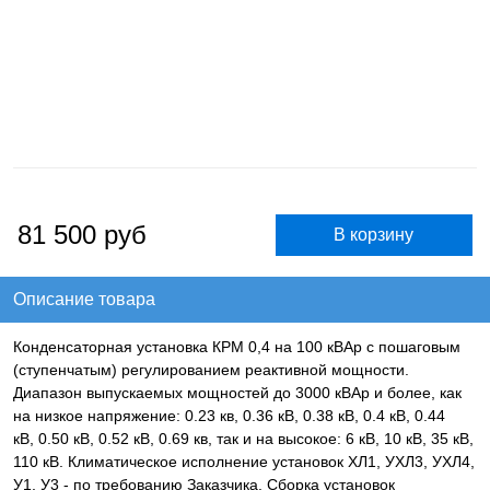
81 500
руб
Описание товара
Конденсаторная установка КРМ 0,4 на 100 кВАр с пошаговым
(ступенчатым) регулированием реактивной мощности.
Диапазон выпускаемых мощностей до 3000 кВАр и более, как
на низкое напряжение: 0.23 кв, 0.36 кВ, 0.38 кВ, 0.4 кВ, 0.44
кВ, 0.50 кВ, 0.52 кВ, 0.69 кв, так и на высокое: 6 кВ, 10 кВ, 35 кВ,
110 кВ. Климатическое исполнение установок ХЛ1, УХЛ3, УХЛ4,
У1, У3 - по требованию Заказчика. Сборка установок