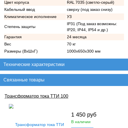
Цвет корпуса
RAL 7035 (светло-серый)
Кабельный ввод
сверху (под заказ снизу)
Климатическое исполнение
У3
IP31 (Под заказ возможны:
Степень защиты
IP20, IP44, IP54 и др.)
Гарантия
24 месяца
Вес
70 кг
Размеры (ВхШхГ)
1000х650х300 мм
Технические характеристики
Связанные товары
Трансформатор тока ТТИ 100
1 450
руб
В наличии