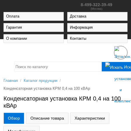
8-499-322-39-49
(Москва)
Оплата
Доставка
Гарантия
Информация
О компании
Контакты
Иск
/
/
Главная
Каталог продукции
Конденсаторная установка КРМ 0,4 на 100 кВАр
Конденсаторная установка КРМ 0,4 на 100
кВАр
Обзор
Описание товара
Характеристики