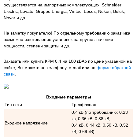
осуществляется на импортных комплектующих: Schneider
Electric, Lovato, Gruppo Energia, Vmtec, Epcos, Nukon, Beluk,
Novar и др.
На заметку покупателю! По отдельному требованию заказчика
возможно изготовление установок на другие значения
мощности, степени защиты и др.
Заказать или купить КРМ 0,4 на 100 кВАр
по цене указанной на
сайте, Вы можете по телефону, e-mail или по
форме обратной
связи
.
Входные параметры
Тип сети
Трехфазная
0,4 кВ (по требованию: 0.23
кв, 0.36 кВ, 0.38 кВ,
Входное напряжение
0.4 кВ, 0.44 кВ, 0.50 кВ, 0.52
кВ, 0.69 кВ)