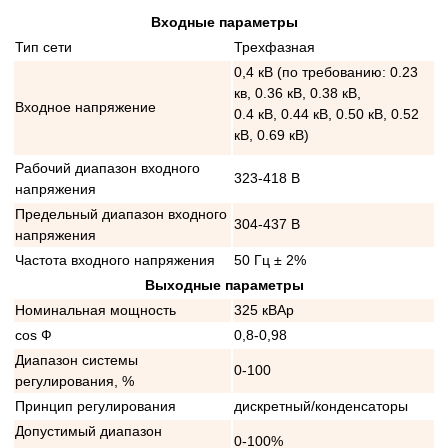
Входные параметры
Тип сети
Трехфазная
0,4 кВ (по требованию: 0.23
кв, 0.36 кВ, 0.38 кВ,
Входное напряжение
0.4 кВ, 0.44 кВ, 0.50 кВ, 0.52
кВ, 0.69 кВ)
Рабочий диапазон входного
323-418 В
напряжения
Предельный диапазон входного
304-437 В
напряжения
Частота входного напряжения
50 Гц ± 2%
Выходные параметры
Номинальная мощность
325 кВАр
cos Ф
0,8-0,98
Диапазон системы
0-100
регулирования, %
Принцип регулирования
дискретный/конденсаторы
Допустимый диапазон
0-100%