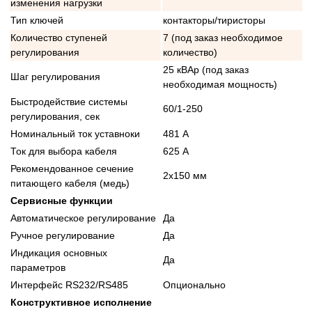
изменения нагрузки
Тип ключей
контакторы/тиристоры
Количество ступеней
7 (под заказ необходимое
регулирования
количество)
25 кВАр (под заказ
Шаг регулирования
необходимая мощность)
Быстродействие системы
60/1-250
регулирования, сек
Номинальный ток уставноки
481 А
Ток для выбора кабеля
625 А
Рекомендованное сечение
2x150 мм
питающего кабеля (медь)
Сервисные функции
Автоматическое регулирование
Да
Ручное регулирование
Да
Индикация основных
Да
параметров
Интерфейс RS232/RS485
Опционально
Конструктивное исполнение