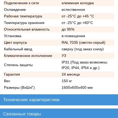
Подключение к сети
клеммная колодка
Охлаждение
естественное
Рабочая температура
от -25°C до +45 °C
Температура хранения
от -25°C до +60°C
Относительная влажность
до 95%
Установка
в помещении
Цвет корпуса
RAL 7035 (светло-серый)
Кабельный ввод
сверху (под заказ снизу)
Климатическое исполнение
У3
IP31 (Под заказ возможны:
Степень защиты
IP20, IP44, IP54 и др.)
Гарантия
24 месяца
Вес
150 кг
Размеры (ВхШхГ)
1600х600х400 мм
Технические характеристики
Связанные товары