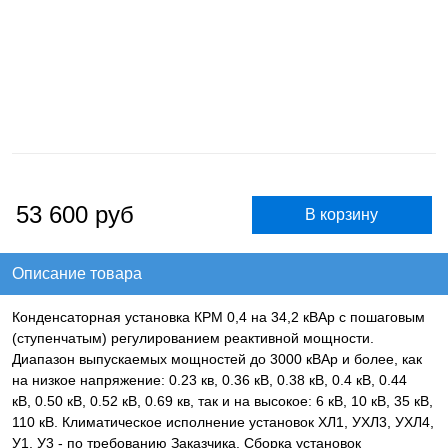
53 600
руб
Описание товара
Конденсаторная установка КРМ 0,4 на 34,2 кВАр с пошаговым
(ступенчатым) регулированием реактивной мощности.
Диапазон выпускаемых мощностей до 3000 кВАр и более, как
на низкое напряжение: 0.23 кв, 0.36 кВ, 0.38 кВ, 0.4 кВ, 0.44
кВ, 0.50 кВ, 0.52 кВ, 0.69 кв, так и на высокое: 6 кВ, 10 кВ, 35 кВ,
110 кВ. Климатическое исполнение установок ХЛ1, УХЛ3, УХЛ4,
У1, У3 - по требованию Заказчика. Сборка установок