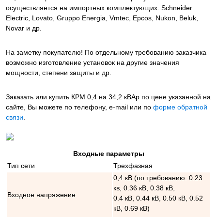
осуществляется на импортных комплектующих: Schneider
Electric, Lovato, Gruppo Energia, Vmtec, Epcos, Nukon, Beluk,
Novar и др.
На заметку покупателю! По отдельному требованию заказчика
возможно изготовление установок на другие значения
мощности, степени защиты и др.
Заказать или купить КРМ 0,4 на 34,2 кВАр
по цене указанной на
сайте, Вы можете по телефону, e-mail или по
форме обратной
связи
.
Входные параметры
Тип сети
Трехфазная
0,4 кВ (по требованию: 0.23
кв, 0.36 кВ, 0.38 кВ,
Входное напряжение
0.4 кВ, 0.44 кВ, 0.50 кВ, 0.52
кВ, 0.69 кВ)