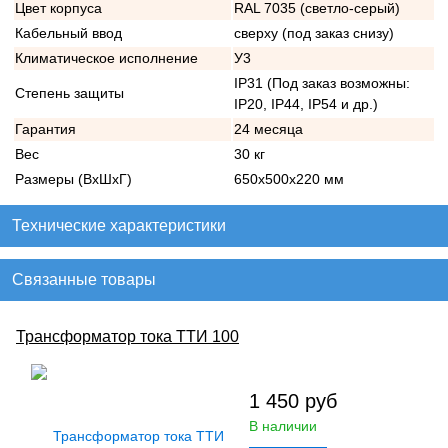
Цвет корпуса
RAL 7035 (светло-серый)
Кабельный ввод
сверху (под заказ снизу)
Климатическое исполнение
У3
IP31 (Под заказ возможны:
Степень защиты
IP20, IP44, IP54 и др.)
Гарантия
24 месяца
Вес
30 кг
Размеры (ВхШхГ)
650х500х220 мм
Технические характеристики
Связанные товары
Трансформатор тока ТТИ 100
1 450
руб
В наличии