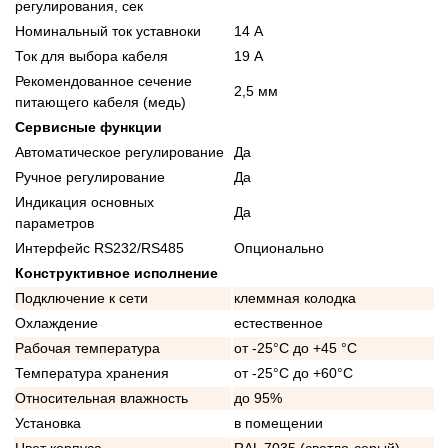
регулирования, сек
Номинальный ток уставноки
14 А
Ток для выбора кабеля
19 А
Рекомендованное сечение
2,5 мм
питающего кабеля (медь)
Сервисные функции
Автоматическое регулирование
Да
Ручное регулирование
Да
Индикация основных
Да
параметров
Интерфейс RS232/RS485
Опционально
Конструктивное исполнение
Подключение к сети
клеммная колодка
Охлаждение
естественное
Рабочая температура
от -25°C до +45 °C
Температура хранения
от -25°C до +60°C
Относительная влажность
до 95%
Установка
в помещении