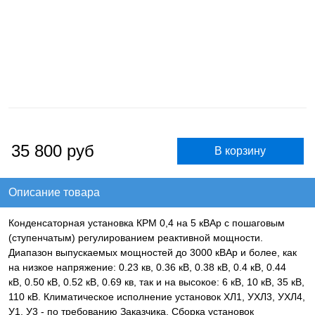
35 800
руб
Описание товара
Конденсаторная установка КРМ 0,4 на 5 кВАр с пошаговым
(ступенчатым) регулированием реактивной мощности.
Диапазон выпускаемых мощностей до 3000 кВАр и более, как
на низкое напряжение: 0.23 кв, 0.36 кВ, 0.38 кВ, 0.4 кВ, 0.44
кВ, 0.50 кВ, 0.52 кВ, 0.69 кв, так и на высокое: 6 кВ, 10 кВ, 35 кВ,
110 кВ. Климатическое исполнение установок ХЛ1, УХЛ3, УХЛ4,
У1, У3 - по требованию Заказчика. Сборка установок