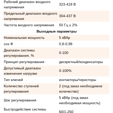
Рабочий диапазон входного
323-418 В
напряжения
Предельный диапазон входного
304-437 В
напряжения
Частота входного напряжения
50 Гц ± 2%
Выходные параметры
Номинальная мощность
5 кВАр
cos Ф
0,8-0,98
Диапазон системы
0-100
регулирования, %
Принцип регулирования
дискретный/конденсаторы
Допустимый диапазон
0-100%
изменения нагрузки
Тип ключей
контакторы/тиристоры
Количество ступеней
2 (под заказ необходимое
регулирования
количество)
5 кВАр (под заказ
Шаг регулирования
необходимая мощность)
Быстродействие системы
60/1-250