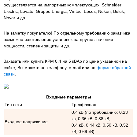
осуществляется на импортных комплектующих: Schneider
Electric, Lovato, Gruppo Energia, Vmtec, Epcos, Nukon, Beluk,
Novar и др.
На заметку покупателю! По отдельному требованию заказчика
возможно изготовление установок на другие значения
мощности, степени защиты и др.
Заказать или купить КРМ 0,4 на 5 кВАр
по цене указанной на
сайте, Вы можете по телефону, e-mail или по
форме обратной
связи
.
Входные параметры
Тип сети
Трехфазная
0,4 кВ (по требованию: 0.23
кв, 0.36 кВ, 0.38 кВ,
Входное напряжение
0.4 кВ, 0.44 кВ, 0.50 кВ, 0.52
кВ, 0.69 кВ)