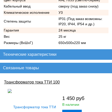
Цвет корпуса
RAL 7035 (светло-серый)
Кабельный ввод
сверху (под заказ снизу)
Климатическое исполнение
У3
IP31 (Под заказ возможны:
Степень защиты
IP20, IP44, IP54 и др.)
Гарантия
24 месяца
Вес
25 кг
Размеры (ВхШхГ)
650х500х220 мм
Технические характеристики
Связанные товары
Трансформатор тока ТТИ 100
1 450
руб
В наличии