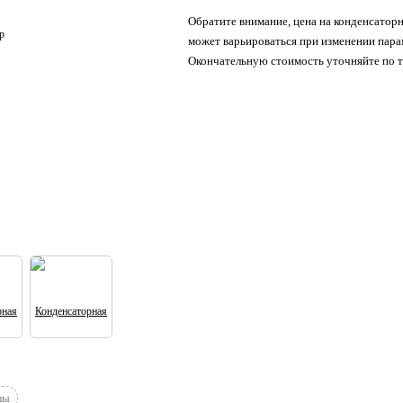
Обратите внимание, цена на конденсатор
может варьироваться при изменении пара
Окончательную стоимость уточняйте по т
лы