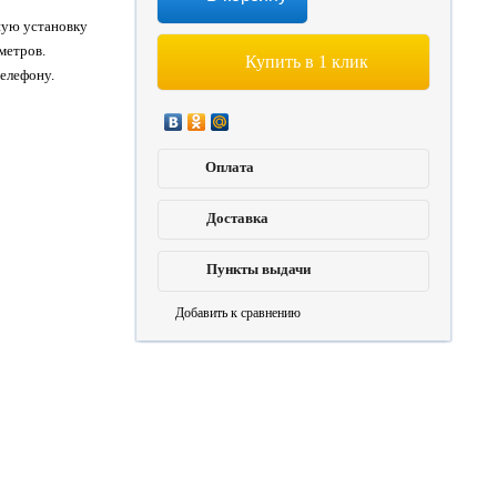
ную установку
метров.
Купить в 1 клик
елефону.
Оплата
Доставка
Пункты выдачи
Добавить к сравнению