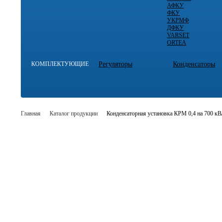
АФКУ
ФКУ
УКРМФ
ДФКУ
VARSET
ORTEA
КОМПЛЕКТУЮЩИЕ
Регуляторы
Конденсаторы
Главная
Каталог продукции
Конденсаторная установка КРМ 0,4 на 700 к