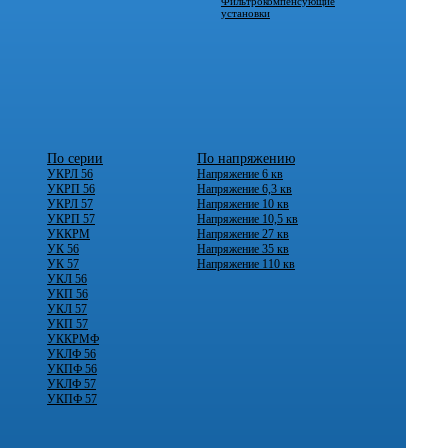
Фильтрокомпенсующие
установки
По серии
По напряжению
УКРЛ 56
Напряжение 6 кв
УКРП 56
Напряжение 6,3 кв
УКРЛ 57
Напряжение 10 кв
УКРП 57
Напряжение 10,5 кв
УККРМ
Напряжение 27 кв
УК 56
Напряжение 35 кв
УК 57
Напряжение 110 кв
УКЛ 56
УКП 56
УКЛ 57
УКП 57
УККРМФ
УКЛФ 56
УКПФ 56
УКЛФ 57
УКПФ 57