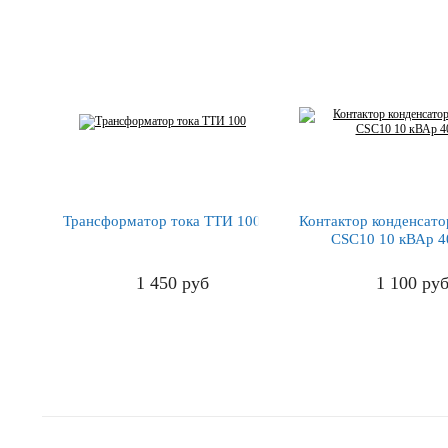
Трансформатор тока ТТИ 100
Контактор конденсат
CSC10 10 кВАр 
1 450
руб
1 100
ру
ПОДРОБНЕЕ
ПОДРОБНЕЕ