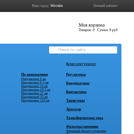
Ваш город:
Личный кабинет
Моя корзина
Товаров:
0
Сумма:
0 руб
Комплектующие
По напряжению
Регуляторы
Напряжение 6 кв
Напряжение 6,3 кв
Конденсаторы
Напряжение 10 кв
Напряжение 10,5 кв
Контакторы
Напряжение 27 кв
Напряжение 35 кв
Напряжение 110 кв
Тиристоры
Дроссели
Трансформаторы тока
Фильтры гармоник
Активный фильтр гармоник