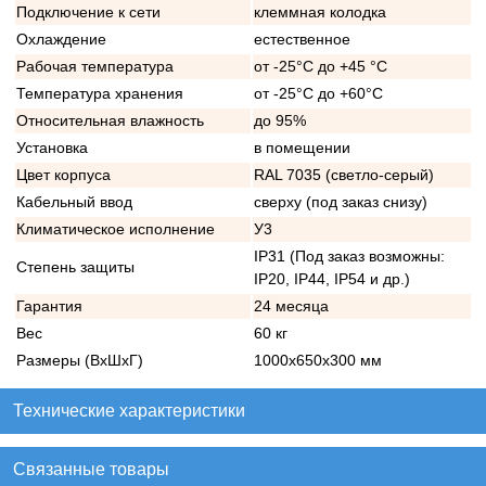
Подключение к сети
клеммная колодка
Охлаждение
естественное
Рабочая температура
от -25°C до +45 °C
Температура хранения
от -25°C до +60°C
Относительная влажность
до 95%
Установка
в помещении
Цвет корпуса
RAL 7035 (светло-серый)
Кабельный ввод
сверху (под заказ снизу)
Климатическое исполнение
У3
IP31 (Под заказ возможны:
Степень защиты
IP20, IP44, IP54 и др.)
Гарантия
24 месяца
Вес
60 кг
Размеры (ВхШхГ)
1000х650х300 мм
Технические характеристики
Связанные товары