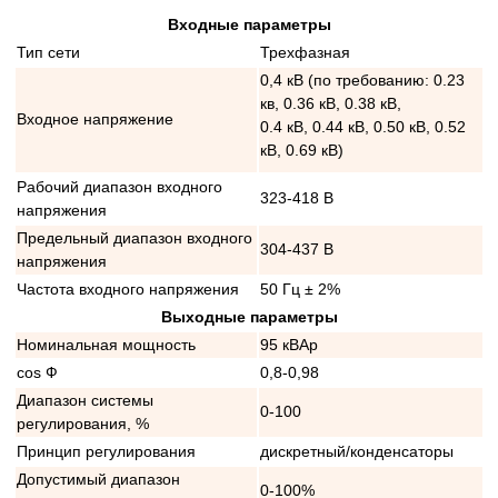
Входные параметры
Тип сети
Трехфазная
0,4 кВ (по требованию: 0.23
кв, 0.36 кВ, 0.38 кВ,
Входное напряжение
0.4 кВ, 0.44 кВ, 0.50 кВ, 0.52
кВ, 0.69 кВ)
Рабочий диапазон входного
323-418 В
напряжения
Предельный диапазон входного
304-437 В
напряжения
Частота входного напряжения
50 Гц ± 2%
Выходные параметры
Номинальная мощность
95 кВАр
cos Ф
0,8-0,98
Диапазон системы
0-100
регулирования, %
Принцип регулирования
дискретный/конденсаторы
Допустимый диапазон
0-100%