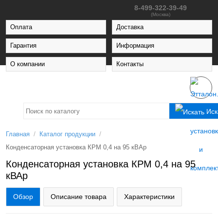
8-499-322-39-49
(Москва)
Оплата
Доставка
Гарантия
Информация
О компании
Контакты
Иск
/
/
Главная
Каталог продукции
Конденсаторная установка КРМ 0,4 на 95 кВАр
Конденсаторная установка КРМ 0,4 на 95
кВАр
Обзор
Описание товара
Характеристики