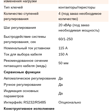
изменения нагрузки
Тип ключей
контакторы/тиристоры
Количество ступеней
4 (под заказ необходимое
регулирования
количество)
20 кВАр (под заказ
Шаг регулирования
необходимая мощность)
Быстродействие системы
60/1-250
регулирования, сек
Номинальный ток уставноки
115 А
Ток для выбора кабеля
150 А
Рекомендованное сечение
50 мм
питающего кабеля (медь)
Сервисные функции
Автоматическое регулирование
Да
Ручное регулирование
Да
Индикация основных
Да
параметров
Интерфейс RS232/RS485
Опционально
Конструктивное исполнение