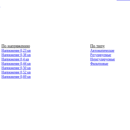
8
По напряжению
ВЫСОКОВОЛЬТНЫЕ
По типу
Напряжение 0,23 кв
Автоматические
Напряжение 0,38 кв
Регулируемые
Напряжение 0,4 кв
Нерегулируемые
Напряжение 0,44 кв
Фильтровые
Напряжение 0,50 кв
Напряжение 0,52 кв
Напряжение 0,69 кв