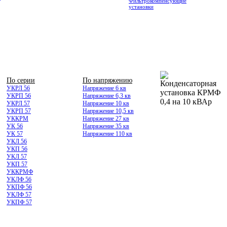
Фильтрокомпенсующие
установки
По серии
По напряжению
УКРЛ 56
Напряжение 6 кв
УКРП 56
Напряжение 6,3 кв
УКРЛ 57
Напряжение 10 кв
УКРП 57
Напряжение 10,5 кв
УККРМ
Напряжение 27 кв
УК 56
Напряжение 35 кв
УК 57
Напряжение 110 кв
УКЛ 56
УКП 56
УКЛ 57
УКП 57
УККРМФ
УКЛФ 56
УКПФ 56
УКЛФ 57
УКПФ 57