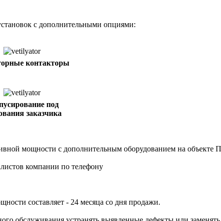
установок с дополнительными опциями:
торные контакторы
пусирование под
ования заказчика
тивной мощности с дополнительным оборудованием на объекте П
иалистов компании по телефону
ности составляет - 24 месяца со дня продажи.
ного обслуживания устранять выявленные дефекты или заменять 