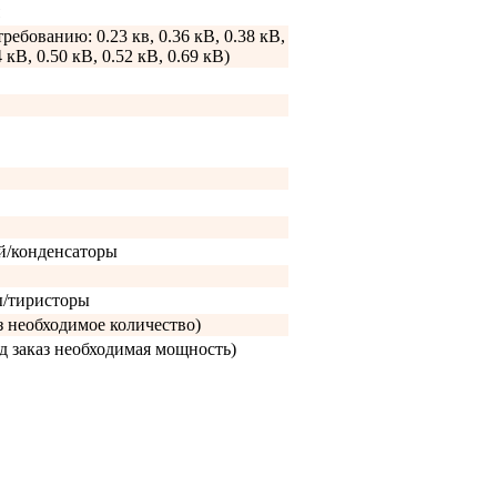
требованию: 0.23 кв, 0.36 кВ, 0.38 кВ,
4 кВ, 0.50 кВ, 0.52 кВ, 0.69 кВ)
й/конденсаторы
ы/тиристоры
аз необходимое количество)
д заказ необходимая мощность)