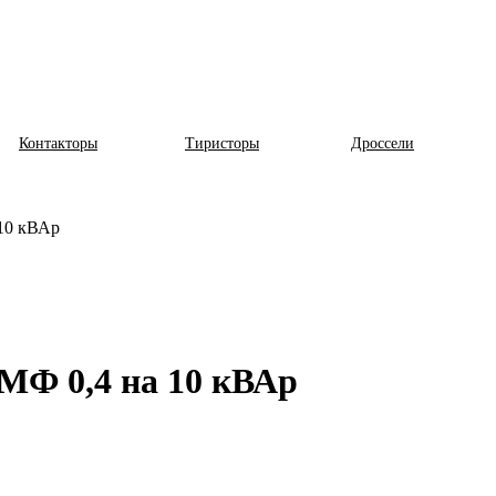
Контакторы
Тиристоры
Дроссели
10 кВАр
МФ 0,4 на 10 кВАр