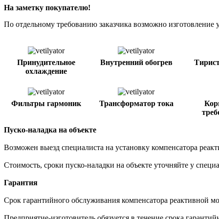
На заметку покупателю!
По отдельному требованию заказчика возможно изготовление 
Принудительное
Внутренний обогрев
Тирис
охлаждение
Фильтры гармоник
Трансформатор тока
Кор
треб
Пуско-наладка на объекте
Возможен выезд специалиста на установку компенсатора реак
Стоимость, сроки пуско-наладки на объекте уточняйте у спец
Гарантия
Срок гарантийного обслуживания компенсатора реактивной мощ
Предприятие-изготовитель обязуется в течение срока гарантий