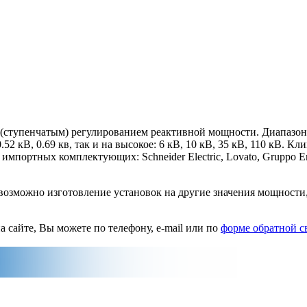
(ступенчатым) регулированием реактивной мощности. Диапазон 
В, 0.52 кВ, 0.69 кв, так и на высокое: 6 кВ, 10 кВ, 35 кВ, 110 к
мпортных комплектующих: Schneider Electric, Lovato, Gruppo Ene
возможно изготовление установок на другие значения мощности,
а сайте, Вы можете по телефону, e-mail или по
форме обратной с