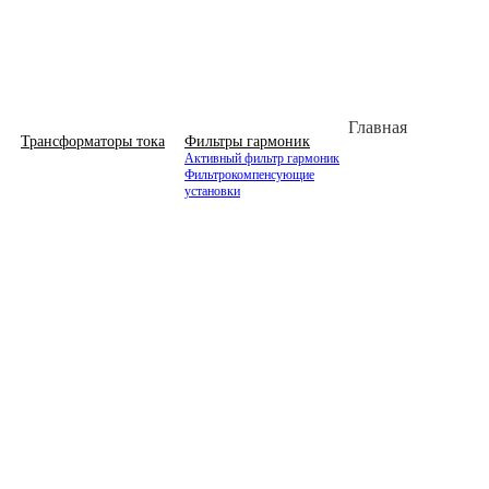
Главная
Трансформаторы тока
Фильтры гармоник
Активный фильтр гармоник
Фильтрокомпенсующие
установки