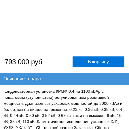
793 000
руб
Описание товара
Конденсаторная установка КРМФ 0,4 на 1100 кВАр с
пошаговым (ступенчатым) регулированием реактивной
мощности. Диапазон выпускаемых мощностей до 3000 кВАр и
более, как на низкое напряжение: 0.23 кв, 0.36 кВ, 0.38 кВ, 0.4
кВ, 0.44 кВ, 0.50 кВ, 0.52 кВ, 0.69 кв, так и на высокое: 6 кВ, 10
кВ, 35 кВ, 110 кВ. Климатическое исполнение установок ХЛ1,
УХЛ3, УХЛ4, У1, У3 - по требованию Заказчика. Сборка