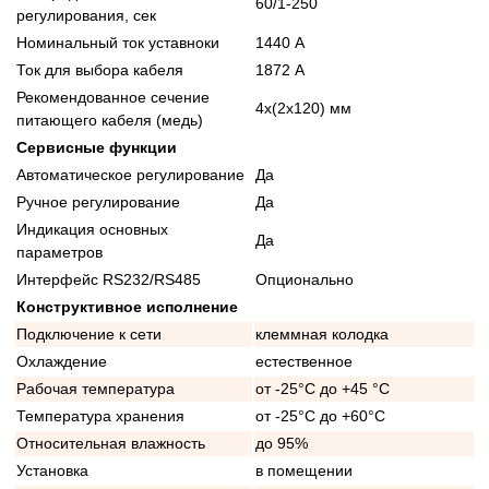
60/1-250
регулирования, сек
Номинальный ток уставноки
1440 А
Ток для выбора кабеля
1872 А
Рекомендованное сечение
4x(2x120) мм
питающего кабеля (медь)
Сервисные функции
Автоматическое регулирование
Да
Ручное регулирование
Да
Индикация основных
Да
параметров
Интерфейс RS232/RS485
Опционально
Конструктивное исполнение
Подключение к сети
клеммная колодка
Охлаждение
естественное
Рабочая температура
от -25°C до +45 °C
Температура хранения
от -25°C до +60°C
Относительная влажность
до 95%
Установка
в помещении