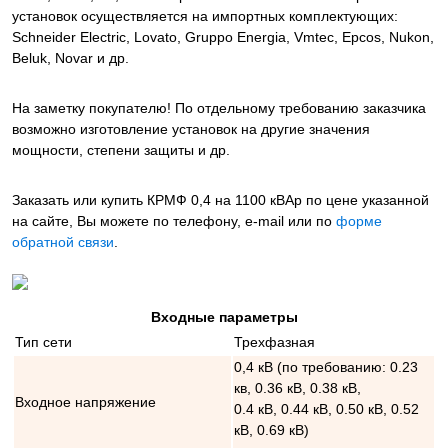
установок осуществляется на импортных комплектующих:
Schneider Electric, Lovato, Gruppo Energia, Vmtec, Epcos, Nukon,
Beluk, Novar и др.
На заметку покупателю! По отдельному требованию заказчика
возможно изготовление установок на другие значения
мощности, степени защиты и др.
Заказать или купить КРМФ 0,4 на 1100 кВАр
по цене указанной
на сайте, Вы можете по телефону, e-mail или по
форме
обратной связи
.
Входные параметры
Тип сети
Трехфазная
0,4 кВ (по требованию: 0.23
кв, 0.36 кВ, 0.38 кВ,
Входное напряжение
0.4 кВ, 0.44 кВ, 0.50 кВ, 0.52
кВ, 0.69 кВ)