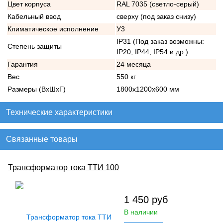
Цвет корпуса
RAL 7035 (светло-серый)
Кабельный ввод
сверху (под заказ снизу)
Климатическое исполнение
У3
IP31 (Под заказ возможны:
Степень защиты
IP20, IP44, IP54 и др.)
Гарантия
24 месяца
Вес
550 кг
Размеры (ВхШхГ)
1800х1200х600 мм
Технические характеристики
Связанные товары
Трансформатор тока ТТИ 100
1 450
руб
В наличии