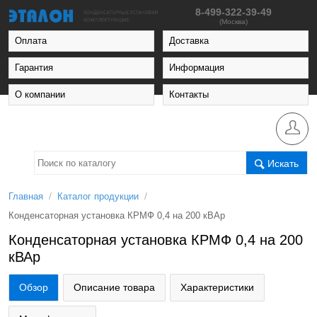
8-499-322-39-49
(Москва)
Оплата
Доставка
Гарантия
Информация
О компании
Контакты
Искать
/
/
Главная
Каталог продукции
Конденсаторная установка КРМФ 0,4 на 200 кВАр
Конденсаторная установка КРМФ 0,4 на 200
кВАр
Обзор
Описание товара
Характеристики