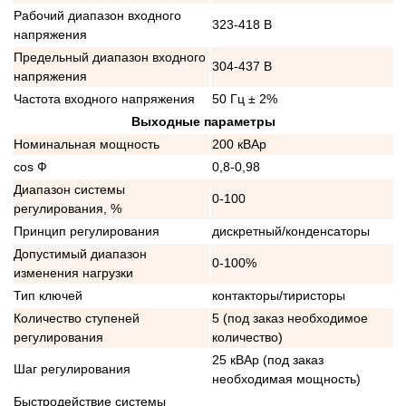
Рабочий диапазон входного
323-418 В
напряжения
Предельный диапазон входного
304-437 В
напряжения
Частота входного напряжения
50 Гц ± 2%
Выходные параметры
Номинальная мощность
200 кВАр
cos Ф
0,8-0,98
Диапазон системы
0-100
регулирования, %
Принцип регулирования
дискретный/конденсаторы
Допустимый диапазон
0-100%
изменения нагрузки
Тип ключей
контакторы/тиристоры
Количество ступеней
5 (под заказ необходимое
регулирования
количество)
25 кВАр (под заказ
Шаг регулирования
необходимая мощность)
Быстродействие системы