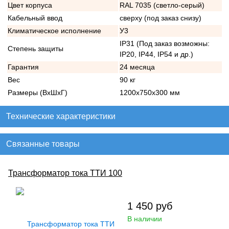
Цвет корпуса
RAL 7035 (светло-серый)
Кабельный ввод
сверху (под заказ снизу)
Климатическое исполнение
У3
IP31 (Под заказ возможны:
Степень защиты
IP20, IP44, IP54 и др.)
Гарантия
24 месяца
Вес
90 кг
Размеры (ВхШхГ)
1200х750х300 мм
Технические характеристики
Связанные товары
Трансформатор тока ТТИ 100
1 450
руб
В наличии