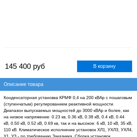
145 400
руб
Описание товара
Конденсаторная установка КРМФ 0,4 на 200 кВАр с пошаговым
(ступенчатым) регулированием реактивной мощности.
Диапазон выпускаемых мощностей до 3000 кВАр и более, как
на низкое напряжение: 0.23 кв, 0.36 кВ, 0.38 кВ, 0.4 кВ, 0.44
кВ, 0.50 кВ, 0.52 кВ, 0.69 кв, так и на высокое: 6 кВ, 10 кВ, 35 кВ,
110 кВ. Климатическое исполнение установок ХЛ1, УХЛ3, УХЛ4,
У1, У3 - по требованию Заказчика. Сборка установок