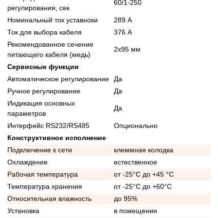
60/1-250
регулирования, сек
Номинальный ток уставноки
289 А
Ток для выбора кабеля
376 А
Рекомендованное сечение
2x95 мм
питающего кабеля (медь)
Сервисные функции
Автоматическое регулирование
Да
Ручное регулирование
Да
Индикация основных
Да
параметров
Интерфейс RS232/RS485
Опционально
Конструктивное исполнение
Подключение к сети
клеммная колодка
Охлаждение
естественное
Рабочая температура
от -25°C до +45 °C
Температура хранения
от -25°C до +60°C
Относительная влажность
до 95%
Установка
в помещении