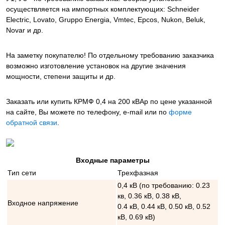
осуществляется на импортных комплектующих: Schneider
Electric, Lovato, Gruppo Energia, Vmtec, Epcos, Nukon, Beluk,
Novar и др.
На заметку покупателю! По отдельному требованию заказчика
возможно изготовление установок на другие значения
мощности, степени защиты и др.
Заказать или купить КРМФ 0,4 на 200 кВАр
по цене указанной
на сайте, Вы можете по телефону, e-mail или по
форме
обратной связи
.
Входные параметры
Тип сети
Трехфазная
0,4 кВ (по требованию: 0.23
кв, 0.36 кВ, 0.38 кВ,
Входное напряжение
0.4 кВ, 0.44 кВ, 0.50 кВ, 0.52
кВ, 0.69 кВ)