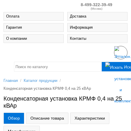
8-499-322-39-49
(Москва)
Оплата
Доставка
Гарантия
Информация
О компании
Контакты
Иск
/
/
Главная
Каталог продукции
Конденсаторная установка КРМФ 0,4 на 25 кВАр
Конденсаторная установка КРМФ 0,4 на 25
кВАр
Обзор
Описание товара
Характеристики