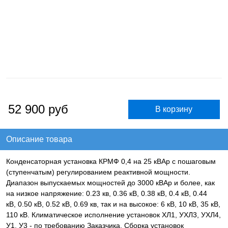
52 900
руб
Описание товара
Конденсаторная установка КРМФ 0,4 на 25 кВАр с пошаговым
(ступенчатым) регулированием реактивной мощности.
Диапазон выпускаемых мощностей до 3000 кВАр и более, как
на низкое напряжение: 0.23 кв, 0.36 кВ, 0.38 кВ, 0.4 кВ, 0.44
кВ, 0.50 кВ, 0.52 кВ, 0.69 кв, так и на высокое: 6 кВ, 10 кВ, 35 кВ,
110 кВ. Климатическое исполнение установок ХЛ1, УХЛ3, УХЛ4,
У1, У3 - по требованию Заказчика. Сборка установок