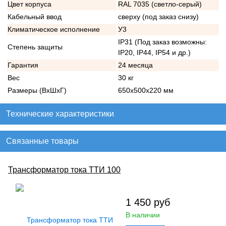
Цвет корпуса
RAL 7035 (светло-серый)
Кабельный ввод
сверху (под заказ снизу)
Климатическое исполнение
У3
IP31 (Под заказ возможны:
Степень защиты
IP20, IP44, IP54 и др.)
Гарантия
24 месяца
Вес
30 кг
Размеры (ВхШхГ)
650х500х220 мм
Технические характеристики
Связанные товары
Трансформатор тока ТТИ 100
1 450
руб
В наличии