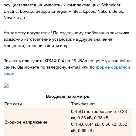
осуществляется на импортных комплектующих: Schneider
Electric, Lovato, Gruppo Energia, Vmtec, Epcos, Nukon, Beluk,
Novar и др.
На заметку покупателю! По отдельному требованию заказчика
возможно изготовление установок на другие значения
мощности, степени защиты и др.
Заказать или купить КРМФ 0,4 на 25 кВАр
по цене указанной на
сайте, Вы можете по телефону, e-mail или по
форме обратной
связи
.
Входные параметры
Тип сети
Трехфазная
0,4 кВ (по требованию: 0.23
кв, 0.36 кВ, 0.38 кВ,
Входное напряжение
0.4 кВ, 0.44 кВ, 0.50 кВ, 0.52
кВ, 0.69 кВ)