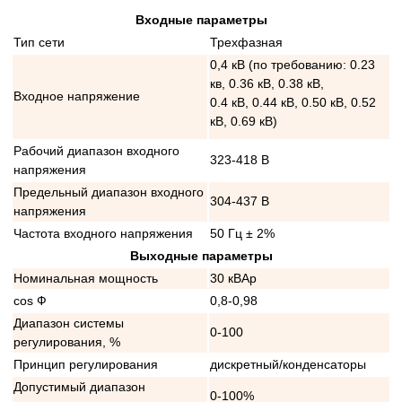
Входные параметры
Тип сети
Трехфазная
0,4 кВ (по требованию: 0.23
кв, 0.36 кВ, 0.38 кВ,
Входное напряжение
0.4 кВ, 0.44 кВ, 0.50 кВ, 0.52
кВ, 0.69 кВ)
Рабочий диапазон входного
323-418 В
напряжения
Предельный диапазон входного
304-437 В
напряжения
Частота входного напряжения
50 Гц ± 2%
Выходные параметры
Номинальная мощность
30 кВАр
cos Ф
0,8-0,98
Диапазон системы
0-100
регулирования, %
Принцип регулирования
дискретный/конденсаторы
Допустимый диапазон
0-100%