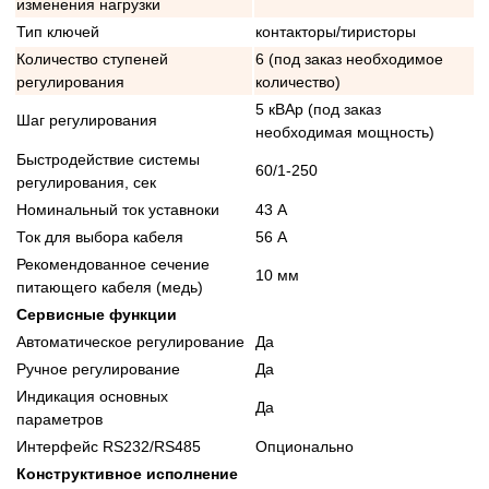
изменения нагрузки
Тип ключей
контакторы/тиристоры
Количество ступеней
6 (под заказ необходимое
регулирования
количество)
5 кВАр (под заказ
Шаг регулирования
необходимая мощность)
Быстродействие системы
60/1-250
регулирования, сек
Номинальный ток уставноки
43 А
Ток для выбора кабеля
56 А
Рекомендованное сечение
10 мм
питающего кабеля (медь)
Сервисные функции
Автоматическое регулирование
Да
Ручное регулирование
Да
Индикация основных
Да
параметров
Интерфейс RS232/RS485
Опционально
Конструктивное исполнение