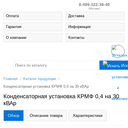
8-499-322-39-49
(Москва)
Оплата
Доставка
Гарантия
Информация
О компании
Контакты
Иск
/
/
Главная
Каталог продукции
Конденсаторная установка КРМФ 0,4 на 30 кВАр
Конденсаторная установка КРМФ 0,4 на 30
кВАр
Обзор
Описание товара
Характеристики