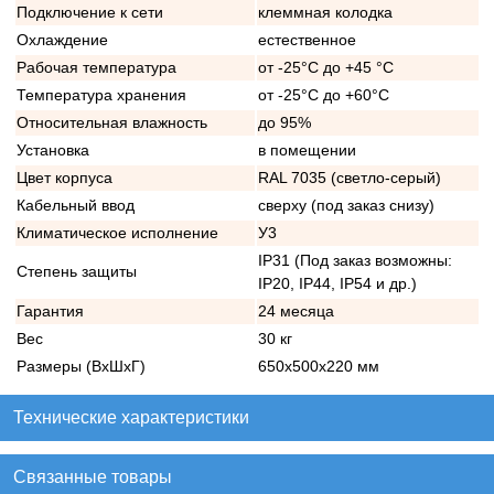
Подключение к сети
клеммная колодка
Охлаждение
естественное
Рабочая температура
от -25°C до +45 °C
Температура хранения
от -25°C до +60°C
Относительная влажность
до 95%
Установка
в помещении
Цвет корпуса
RAL 7035 (светло-серый)
Кабельный ввод
сверху (под заказ снизу)
Климатическое исполнение
У3
IP31 (Под заказ возможны:
Степень защиты
IP20, IP44, IP54 и др.)
Гарантия
24 месяца
Вес
30 кг
Размеры (ВхШхГ)
650х500х220 мм
Технические характеристики
Связанные товары