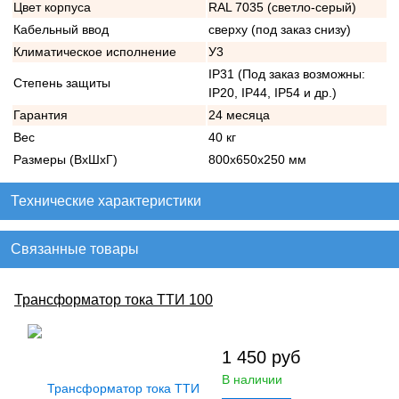
Цвет корпуса
RAL 7035 (светло-серый)
Кабельный ввод
сверху (под заказ снизу)
Климатическое исполнение
У3
IP31 (Под заказ возможны:
Степень защиты
IP20, IP44, IP54 и др.)
Гарантия
24 месяца
Вес
40 кг
Размеры (ВхШхГ)
800х650х250 мм
Технические характеристики
Связанные товары
Трансформатор тока ТТИ 100
1 450
руб
В наличии