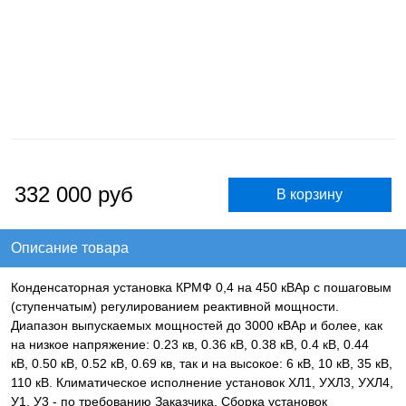
332 000
руб
Описание товара
Конденсаторная установка КРМФ 0,4 на 450 кВАр с пошаговым
(ступенчатым) регулированием реактивной мощности.
Диапазон выпускаемых мощностей до 3000 кВАр и более, как
на низкое напряжение: 0.23 кв, 0.36 кВ, 0.38 кВ, 0.4 кВ, 0.44
кВ, 0.50 кВ, 0.52 кВ, 0.69 кв, так и на высокое: 6 кВ, 10 кВ, 35 кВ,
110 кВ. Климатическое исполнение установок ХЛ1, УХЛ3, УХЛ4,
У1, У3 - по требованию Заказчика. Сборка установок