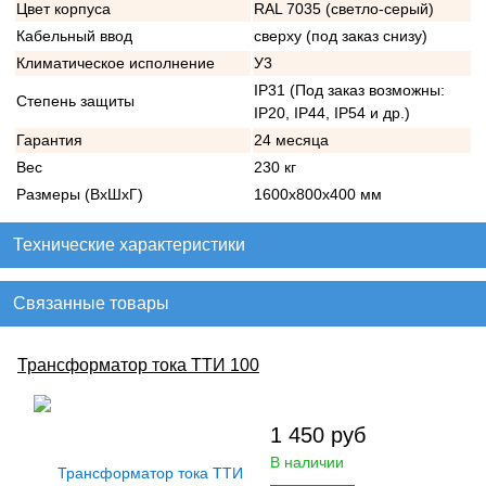
Цвет корпуса
RAL 7035 (светло-серый)
Кабельный ввод
сверху (под заказ снизу)
Климатическое исполнение
У3
IP31 (Под заказ возможны:
Степень защиты
IP20, IP44, IP54 и др.)
Гарантия
24 месяца
Вес
230 кг
Размеры (ВхШхГ)
1600х800х400 мм
Технические характеристики
Связанные товары
Трансформатор тока ТТИ 100
1 450
руб
В наличии