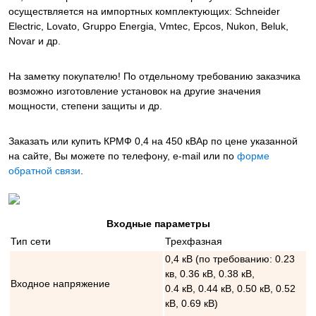
осуществляется на импортных комплектующих: Schneider
Electric, Lovato, Gruppo Energia, Vmtec, Epcos, Nukon, Beluk,
Novar и др.
На заметку покупателю! По отдельному требованию заказчика
возможно изготовление установок на другие значения
мощности, степени защиты и др.
Заказать или купить КРМФ 0,4 на 450 кВАр
по цене указанной
на сайте, Вы можете по телефону, e-mail или по
форме
обратной связи
.
Входные параметры
Тип сети
Трехфазная
0,4 кВ (по требованию: 0.23
кв, 0.36 кВ, 0.38 кВ,
Входное напряжение
0.4 кВ, 0.44 кВ, 0.50 кВ, 0.52
кВ, 0.69 кВ)